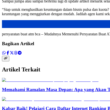
Sampai jumpa atau sampai bertemu lagi di update artikel menarik sela
“Siap untuk menghasilkan keuntungan dalam bisnis pulsa dan kuota?
keuntungan yang menggiurkan dengan mudah. Jadilah agen kami sekara
persyaratan buat atm bca – Mudahnya Memenuhi Persyaratan Bu
Bagikan Artikel
Artikel Terkait
Memahami Ramalan Masa Depan: Apa yang Akan T
Kabar Baik! Pelajari Cara Daftar Internet Banking