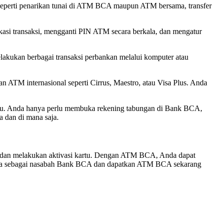
seperti penarikan tunai di ATM BCA maupun ATM bersama, transfer
asi transaksi, mengganti PIN ATM secara berkala, dan mengatur
akukan berbagai transaksi perbankan melalui komputer atau
 ATM internasional seperti Cirrus, Maestro, atau Visa Plus. Anda
aru. Anda hanya perlu membuka rekening tabungan di Bank BCA,
 dan di mana saja.
, dan melakukan aktivasi kartu. Dengan ATM BCA, Anda dapat
Anda sebagai nasabah Bank BCA dan dapatkan ATM BCA sekarang