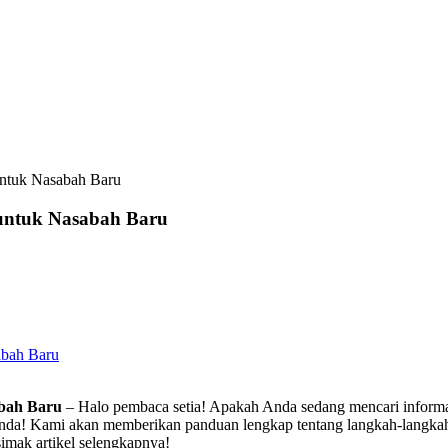
ntuk Nasabah Baru
ntuk Nasabah Baru
bah Baru
bah Baru
– Halo pembaca setia! Apakah Anda sedang mencari inform
uk Anda! Kami akan memberikan panduan lengkap tentang langkah-lang
simak artikel selengkapnya!