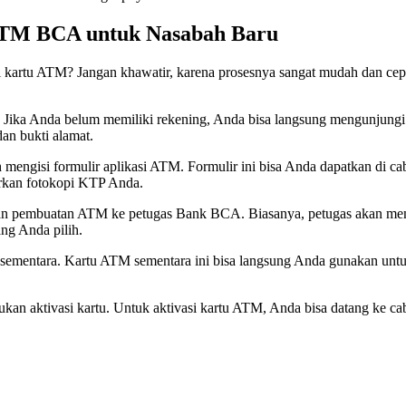
ATM BCA untuk Nasabah Baru
artu ATM? Jangan khawatir, karena prosesnya sangat mudah dan cepat.
 Jika Anda belum memiliki rekening, Anda bisa langsung mengunjungi
n bukti alamat.
ah mengisi formulir aplikasi ATM. Formulir ini bisa Anda dapatkan d
irkan fotokopi KTP Anda.
nan pembuatan ATM ke petugas Bank BCA. Biasanya, petugas akan mem
ang Anda pilih.
ementara. Kartu ATM sementara ini bisa langsung Anda gunakan untu
n aktivasi kartu. Untuk aktivasi kartu ATM, Anda bisa datang ke ca