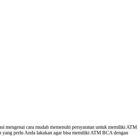
asi mengenai cara mudah memenuhi persyaratan untuk memiliki ATM
kah yang perlu Anda lakukan agar bisa memiliki ATM BCA dengan