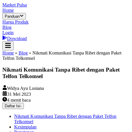
Market Pulsa
Home
Panduan
Harga Produk
Blog
Login
Download
Home
»
Blog
»
Nikmati Komunikasi Tanpa Ribet dengan Paket
Telfon Telkomsel
Nikmati Komunikasi Tanpa Ribet dengan Paket
Telfon Telkomsel
Widya Ayu Lusiana
31 Mei 2023
4
menit baca
Daftar Isi
-
Nikmati Komunikasi Tanpa Ribet dengan Paket Telfon
Telkomsel
Kesimpulan