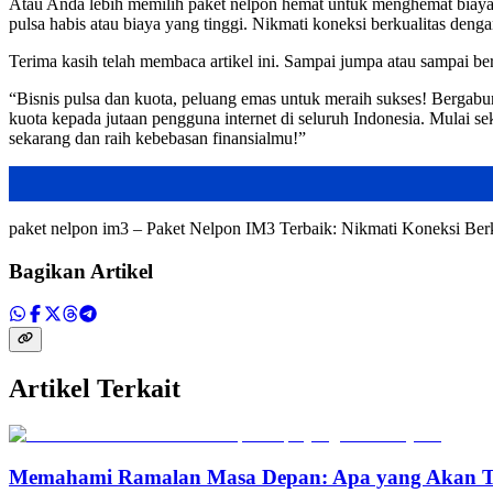
Atau Anda lebih memilih paket nelpon hemat untuk menghemat biaya? 
pulsa habis atau biaya yang tinggi. Nikmati koneksi berkualitas deng
Terima kasih telah membaca artikel ini. Sampai jumpa atau sampai ber
“Bisnis pulsa dan kuota, peluang emas untuk meraih sukses! Bergabu
kuota kepada jutaan pengguna internet di seluruh Indonesia. Mulai 
sekarang dan raih kebebasan finansialmu!”
paket nelpon im3 – Paket Nelpon IM3 Terbaik: Nikmati Koneksi Ber
Bagikan Artikel
Artikel Terkait
Memahami Ramalan Masa Depan: Apa yang Akan T