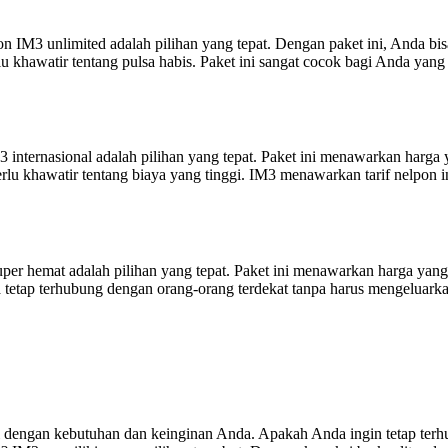
on IM3 unlimited adalah pilihan yang tepat. Dengan paket ini, Anda b
 khawatir tentang pulsa habis. Paket ini sangat cocok bagi Anda yang 
 internasional adalah pilihan yang tepat. Paket ini menawarkan harga y
erlu khawatir tentang biaya yang tinggi. IM3 menawarkan tarif nelpon i
per hemat adalah pilihan yang tepat. Paket ini menawarkan harga yang
sa tetap terhubung dengan orang-orang terdekat tanpa harus mengeluark
 dengan kebutuhan dan keinginan Anda. Apakah Anda ingin tetap terh