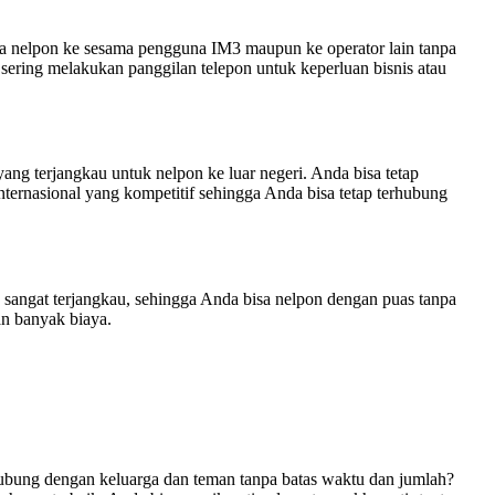
isa nelpon ke sesama pengguna IM3 maupun ke operator lain tanpa
sering melakukan panggilan telepon untuk keperluan bisnis atau
ang terjangkau untuk nelpon ke luar negeri. Anda bisa tetap
nternasional yang kompetitif sehingga Anda bisa tetap terhubung
 sangat terjangkau, sehingga Anda bisa nelpon dengan puas tanpa
an banyak biaya.
ubung dengan keluarga dan teman tanpa batas waktu dan jumlah?