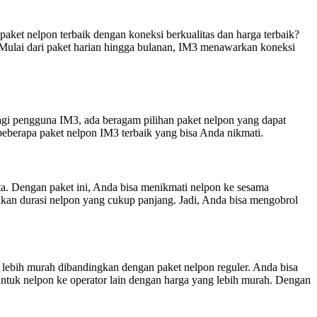
aket nelpon terbaik dengan koneksi berkualitas dan harga terbaik?
 Mulai dari paket harian hingga bulanan, IM3 menawarkan koneksi
Bagi pengguna IM3, ada beragam pilihan paket nelpon yang dapat
eberapa paket nelpon IM3 terbaik yang bisa Anda nikmati.
ota. Dengan paket ini, Anda bisa menikmati nelpon ke sesama
ikan durasi nelpon yang cukup panjang. Jadi, Anda bisa mengobrol
g lebih murah dibandingkan dengan paket nelpon reguler. Anda bisa
ntuk nelpon ke operator lain dengan harga yang lebih murah. Dengan