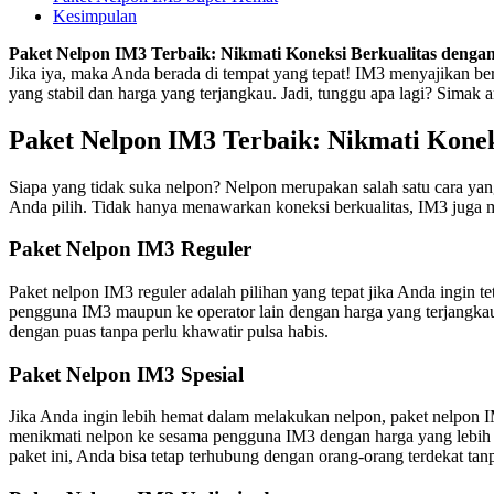
Kesimpulan
Paket Nelpon IM3 Terbaik: Nikmati Koneksi Berkualitas denga
Jika iya, maka Anda berada di tempat yang tepat! IM3 menyajikan b
yang stabil dan harga yang terjangkau. Jadi, tunggu apa lagi? Simak ar
Paket Nelpon IM3 Terbaik: Nikmati Konek
Siapa yang tidak suka nelpon? Nelpon merupakan salah satu cara yan
Anda pilih. Tidak hanya menawarkan koneksi berkualitas, IM3 juga m
Paket Nelpon IM3 Reguler
Paket nelpon IM3 reguler adalah pilihan yang tepat jika Anda ingin 
pengguna IM3 maupun ke operator lain dengan harga yang terjangkau.
dengan puas tanpa perlu khawatir pulsa habis.
Paket Nelpon IM3 Spesial
Jika Anda ingin lebih hemat dalam melakukan nelpon, paket nelpon I
menikmati nelpon ke sesama pengguna IM3 dengan harga yang lebih t
paket ini, Anda bisa tetap terhubung dengan orang-orang terdekat tanp