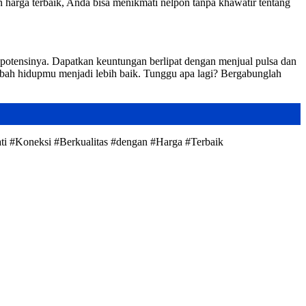
 harga terbaik, Anda bisa menikmati nelpon tanpa khawatir tentang
 potensinya. Dapatkan keuntungan berlipat dengan menjual pulsa dan
gubah hidupmu menjadi lebih baik. Tunggu apa lagi? Bergabunglah
ti #Koneksi #Berkualitas #dengan #Harga #Terbaik