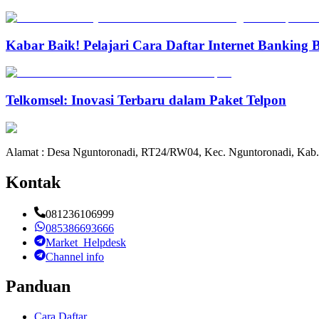
Kabar Baik! Pelajari Cara Daftar Internet Banking
Telkomsel: Inovasi Terbaru dalam Paket Telpon
Alamat : Desa Nguntoronadi, RT24/RW04, Kec. Nguntoronadi, Kab.
Kontak
081236106999
085386693666
Market_Helpdesk
Channel info
Panduan
Cara Daftar