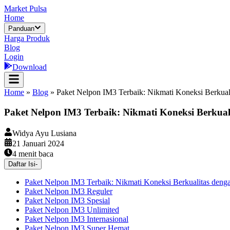
Market Pulsa
Home
Panduan
Harga Produk
Blog
Login
Download
Home
»
Blog
»
Paket Nelpon IM3 Terbaik: Nikmati Koneksi Berkual
Paket Nelpon IM3 Terbaik: Nikmati Koneksi Berkual
Widya Ayu Lusiana
21 Januari 2024
4
menit baca
Daftar Isi
-
Paket Nelpon IM3 Terbaik: Nikmati Koneksi Berkualitas deng
Paket Nelpon IM3 Reguler
Paket Nelpon IM3 Spesial
Paket Nelpon IM3 Unlimited
Paket Nelpon IM3 Internasional
Paket Nelpon IM3 Super Hemat