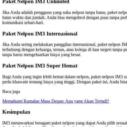
Paket Nelpon IM3 Unlimited
Jika Anda adalah pengguna yang suka nelpon tanpa batas, paket nelp
batas waktu dan jumlah. Anda bisa mengobrol dengan puas tanpa perlu
komunikasi sehari-hari.
Paket Nelpon IM3 Internasional
Jika Anda sering melakukan panggilan internasional, paket nelpon IM3
terhubung dengan keluarga, teman, atau kolega di luar negeri tanpa p
tanpa harus mengeluarkan biaya yang besar.
Paket Nelpon IM3 Super Hemat
Bagi Anda yang ingin lebih hemat dalam nelpon, paket nelpon IM3 su
perlu khawatir tentang biaya yang tinggi. Dengan paket ini, Anda bi
Baca juga
Memahami Ramalan Masa Depan: Apa yang Akan Terjadi?
Kesimpulan
IM3 menawarkan beragam paket nelpon yang dapat Anda pilih sesuai