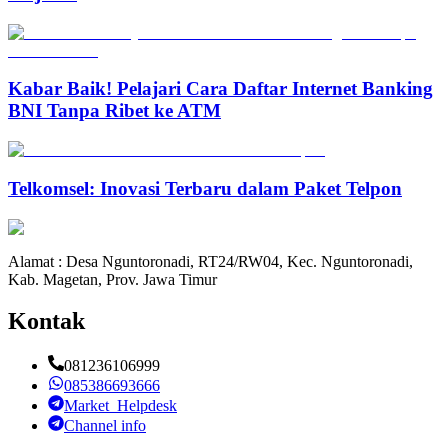
Kabar Baik! Pelajari Cara Daftar Internet Banking
BNI Tanpa Ribet ke ATM
Telkomsel: Inovasi Terbaru dalam Paket Telpon
Alamat : Desa Nguntoronadi, RT24/RW04, Kec. Nguntoronadi,
Kab. Magetan, Prov. Jawa Timur
Kontak
081236106999
085386693666
Market_Helpdesk
Channel info