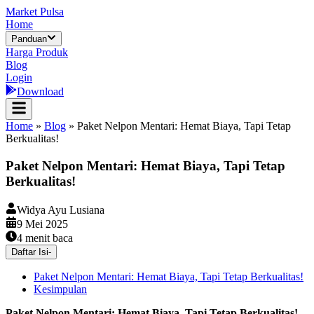
Market Pulsa
Home
Panduan
Harga Produk
Blog
Login
Download
Home
»
Blog
»
Paket Nelpon Mentari: Hemat Biaya, Tapi Tetap
Berkualitas!
Paket Nelpon Mentari: Hemat Biaya, Tapi Tetap
Berkualitas!
Widya Ayu Lusiana
9 Mei 2025
4
menit baca
Daftar Isi
-
Paket Nelpon Mentari: Hemat Biaya, Tapi Tetap Berkualitas!
Kesimpulan
Paket Nelpon Mentari: Hemat Biaya, Tapi Tetap Berkualitas!
–