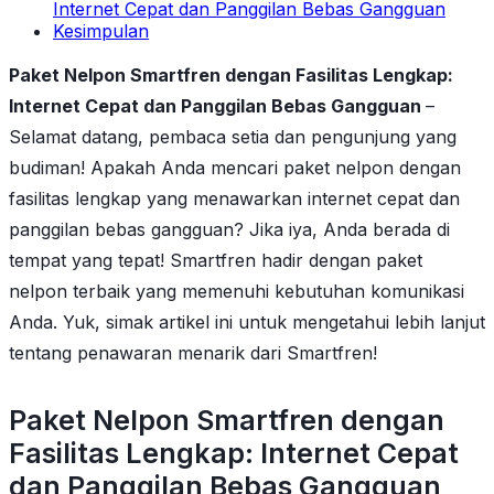
Internet Cepat dan Panggilan Bebas Gangguan
Kesimpulan
Paket Nelpon Smartfren dengan Fasilitas Lengkap:
Internet Cepat dan Panggilan Bebas Gangguan
–
Selamat datang, pembaca setia dan pengunjung yang
budiman! Apakah Anda mencari paket nelpon dengan
fasilitas lengkap yang menawarkan internet cepat dan
panggilan bebas gangguan? Jika iya, Anda berada di
tempat yang tepat! Smartfren hadir dengan paket
nelpon terbaik yang memenuhi kebutuhan komunikasi
Anda. Yuk, simak artikel ini untuk mengetahui lebih lanjut
tentang penawaran menarik dari Smartfren!
Paket Nelpon Smartfren dengan
Fasilitas Lengkap: Internet Cepat
dan Panggilan Bebas Gangguan