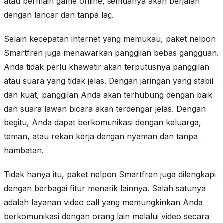
atau bermain game online, semuanya akan berjalan
dengan lancar dan tanpa lag.
Selain kecepatan internet yang memukau, paket nelpon
Smartfren juga menawarkan panggilan bebas gangguan.
Anda tidak perlu khawatir akan terputusnya panggilan
atau suara yang tidak jelas. Dengan jaringan yang stabil
dan kuat, panggilan Anda akan terhubung dengan baik
dan suara lawan bicara akan terdengar jelas. Dengan
begitu, Anda dapat berkomunikasi dengan keluarga,
teman, atau rekan kerja dengan nyaman dan tanpa
hambatan.
Tidak hanya itu, paket nelpon Smartfren juga dilengkapi
dengan berbagai fitur menarik lainnya. Salah satunya
adalah layanan video call yang memungkinkan Anda
berkomunikasi dengan orang lain melalui video secara