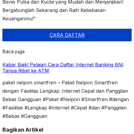
Bisnis Pulsa dan Kuota yang Mudah dan Menjanjikan!
Bergabunglah Sekarang dan Raih Kebebasan
Keuanganmu!”
CARA DAFTAR
Baca juga
Kabar Baik! Pelajari Cara Daftar Internet Banking BNI
Tanpa Ribet ke ATM
paket nelpon smartfren – Paket Nelpon Smartfren
dengan Fasilitas Lengkap: Internet Cepat dan Panggilan
Bebas Gangguan #Paket #Nelpon #Smartfren #dengan
#Fasilitas #Lengkap #Internet #Cepat #dan #Panggilan
#Bebas #Gangguan
Bagikan Artikel