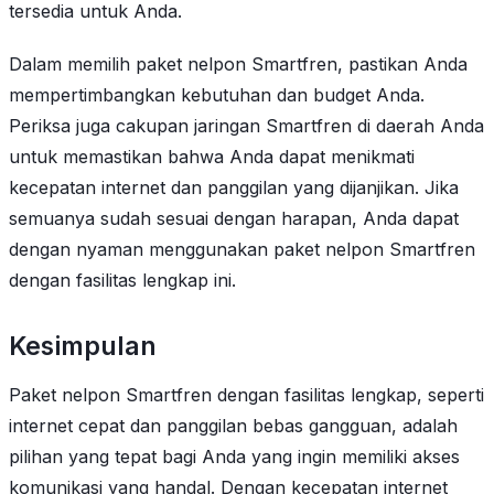
tersedia untuk Anda.
Dalam memilih paket nelpon Smartfren, pastikan Anda
mempertimbangkan kebutuhan dan budget Anda.
Periksa juga cakupan jaringan Smartfren di daerah Anda
untuk memastikan bahwa Anda dapat menikmati
kecepatan internet dan panggilan yang dijanjikan. Jika
semuanya sudah sesuai dengan harapan, Anda dapat
dengan nyaman menggunakan paket nelpon Smartfren
dengan fasilitas lengkap ini.
Kesimpulan
Paket nelpon Smartfren dengan fasilitas lengkap, seperti
internet cepat dan panggilan bebas gangguan, adalah
pilihan yang tepat bagi Anda yang ingin memiliki akses
komunikasi yang handal. Dengan kecepatan internet