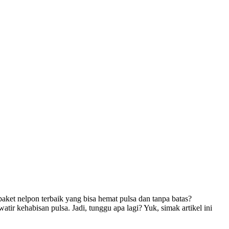
aket nelpon terbaik yang bisa hemat pulsa dan tanpa batas?
ir kehabisan pulsa. Jadi, tunggu apa lagi? Yuk, simak artikel ini