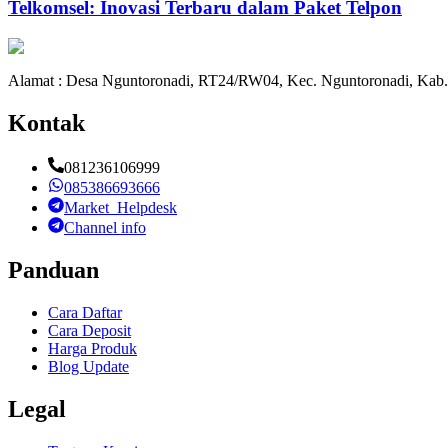
Telkomsel: Inovasi Terbaru dalam Paket Telpon
Alamat : Desa Nguntoronadi, RT24/RW04, Kec. Nguntoronadi, Kab.
Kontak
081236106999
085386693666
Market_Helpdesk
Channel info
Panduan
Cara Daftar
Cara Deposit
Harga Produk
Blog Update
Legal