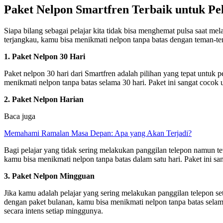
Paket Nelpon Smartfren Terbaik untuk Pel
Siapa bilang sebagai pelajar kita tidak bisa menghemat pulsa saat 
terjangkau, kamu bisa menikmati nelpon tanpa batas dengan teman-te
1. Paket Nelpon 30 Hari
Paket nelpon 30 hari dari Smartfren adalah pilihan yang tepat untu
menikmati nelpon tanpa batas selama 30 hari. Paket ini sangat cocok
2. Paket Nelpon Harian
Baca juga
Memahami Ramalan Masa Depan: Apa yang Akan Terjadi?
Bagi pelajar yang tidak sering melakukan panggilan telepon namun tet
kamu bisa menikmati nelpon tanpa batas dalam satu hari. Paket ini sa
3. Paket Nelpon Mingguan
Jika kamu adalah pelajar yang sering melakukan panggilan telepon se
dengan paket bulanan, kamu bisa menikmati nelpon tanpa batas sela
secara intens setiap minggunya.