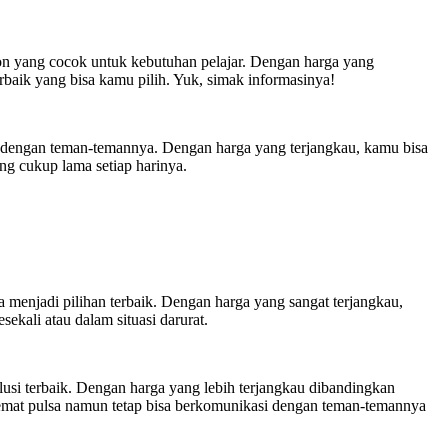
pon yang cocok untuk kebutuhan pelajar. Dengan harga yang
baik yang bisa kamu pilih. Yuk, simak informasinya!
rol dengan teman-temannya. Dengan harga yang terjangkau, kamu bisa
ng cukup lama setiap harinya.
a menjadi pilihan terbaik. Dengan harga yang sangat terjangkau,
ekali atau dalam situasi darurat.
lusi terbaik. Dengan harga yang lebih terjangkau dibandingkan
hemat pulsa namun tetap bisa berkomunikasi dengan teman-temannya