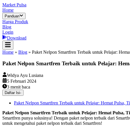
Market Pulsa
Home
Panduan
Harga Produk
Blog
Login
Download
Home
»
Blog
»
Paket Nelpon Smartfren Terbaik untuk Pelajar: Hemat
Paket Nelpon Smartfren Terbaik untuk Pelajar: Hema
Widya Ayu Lusiana
5 Februari 2024
3
menit baca
Daftar Isi
-
Paket Nelpon Smartfren Terbaik untuk Pelajar: Hemat Pulsa, T
Paket Nelpon Smartfren Terbaik untuk Pelajar: Hemat Pulsa, T
Smartfren punya solusinya! Dengan paket nelpon terbaik dari Smartfr
untuk mengetahui paket nelpon terbaik dari Smartfren!