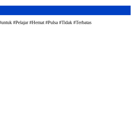
 #untuk #Pelajar #Hemat #Pulsa #Tidak #Terbatas