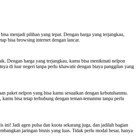
en bisa menjadi pilihan yang tepat. Dengan harga yang terjangkau,
ap bisa browsing internet dengan lancar.
erbaik. Dengan harga yang terjangkau, kamu bisa menikmati nelpon
atnya di luar negeri tanpa perlu khawatir dengan biaya panggilan yang
ihan paket nelpon yang bisa kamu sesuaikan dengan kebutuhanmu.
at, kamu bisa tetap terhubung dengan teman-temanmu tanpa perlu
 ini! Jadi agen pulsa dan kuota sekarang juga, dan jadilah bagian
mbangkan jaringan bisnis yang luas. Tidak perlu modal besar, hanya