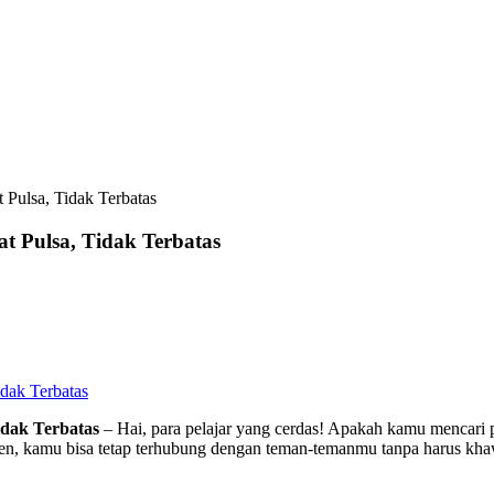
 Pulsa, Tidak Terbatas
t Pulsa, Tidak Terbatas
idak Terbatas
idak Terbatas
– Hai, para pelajar yang cerdas! Apakah kamu mencari p
en, kamu bisa tetap terhubung dengan teman-temanmu tanpa harus khawat