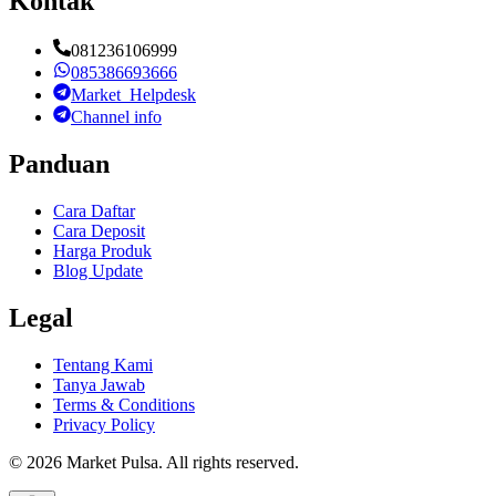
Kontak
081236106999
085386693666
Market_Helpdesk
Channel info
Panduan
Cara Daftar
Cara Deposit
Harga Produk
Blog Update
Legal
Tentang Kami
Tanya Jawab
Terms & Conditions
Privacy Policy
©
2026
Market Pulsa
. All rights reserved.