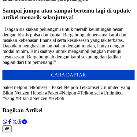
Sampai jumpa atau sampai bertemu lagi di update
artikel menarik selanjutnya!
“Jangan sia-siakan peluangmu untuk meraih keuntungan besar
dengan bisnis pulsa dan kuota! Bergabunglah bersama kami dan
rasakan kebebasan finansial serta kesuksesan yang tak terbatas.
Dapatkan penghasilan tambahan dengan mudah, hanya dengan
modal minim. Kini saatnya untuk mengambil langkah menuju
kesuksesan! Bergabunglah dengan kami sekarang dan jadilah
bagian dari tim pemenang!”
CARA DAFTAR
paket nelpon telkomsel – Paket Nelpon Telkomsel Unlimited yang
Bikin Netizen Heboh #Paket #Nelpon #Telkomsel #Unlimited
#yang #Bikin #Netizen #Heboh
Bagikan Artikel