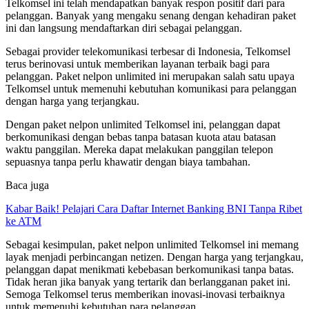
Telkomsel ini telah mendapatkan banyak respon positif dari para
pelanggan. Banyak yang mengaku senang dengan kehadiran paket
ini dan langsung mendaftarkan diri sebagai pelanggan.
Sebagai provider telekomunikasi terbesar di Indonesia, Telkomsel
terus berinovasi untuk memberikan layanan terbaik bagi para
pelanggan. Paket nelpon unlimited ini merupakan salah satu upaya
Telkomsel untuk memenuhi kebutuhan komunikasi para pelanggan
dengan harga yang terjangkau.
Dengan paket nelpon unlimited Telkomsel ini, pelanggan dapat
berkomunikasi dengan bebas tanpa batasan kuota atau batasan
waktu panggilan. Mereka dapat melakukan panggilan telepon
sepuasnya tanpa perlu khawatir dengan biaya tambahan.
Baca juga
Kabar Baik! Pelajari Cara Daftar Internet Banking BNI Tanpa Ribet
ke ATM
Sebagai kesimpulan, paket nelpon unlimited Telkomsel ini memang
layak menjadi perbincangan netizen. Dengan harga yang terjangkau,
pelanggan dapat menikmati kebebasan berkomunikasi tanpa batas.
Tidak heran jika banyak yang tertarik dan berlangganan paket ini.
Semoga Telkomsel terus memberikan inovasi-inovasi terbaiknya
untuk memenuhi kebutuhan para pelanggan.