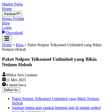
Market Pulsa
Home
Panduan
Harga Produk
Blog
Login
Download
Home
»
Blog
»
Paket Nelpon Telkomsel Unlimited yang Bikin
Netizen Heboh
Paket Nelpon Telkomsel Unlimited yang Bikin
Netizen Heboh
Widya Ayu Lusiana
11 Mei 2025
4
menit baca
Daftar Isi
-
Paket Nelpon Telkomsel Unlimited yang Bikin Netizen
Heboh
Sampai jumpa atau sampai bertemu lagi di update artikel