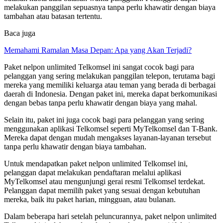
melakukan panggilan sepuasnya tanpa perlu khawatir dengan biaya
tambahan atau batasan tertentu.
Baca juga
Memahami Ramalan Masa Depan: Apa yang Akan Terjadi?
Paket nelpon unlimited Telkomsel ini sangat cocok bagi para
pelanggan yang sering melakukan panggilan telepon, terutama bagi
mereka yang memiliki keluarga atau teman yang berada di berbagai
daerah di Indonesia. Dengan paket ini, mereka dapat berkomunikasi
dengan bebas tanpa perlu khawatir dengan biaya yang mahal.
Selain itu, paket ini juga cocok bagi para pelanggan yang sering
menggunakan aplikasi Telkomsel seperti MyTelkomsel dan T-Bank.
Mereka dapat dengan mudah mengakses layanan-layanan tersebut
tanpa perlu khawatir dengan biaya tambahan.
Untuk mendapatkan paket nelpon unlimited Telkomsel ini,
pelanggan dapat melakukan pendaftaran melalui aplikasi
MyTelkomsel atau mengunjungi gerai resmi Telkomsel terdekat.
Pelanggan dapat memilih paket yang sesuai dengan kebutuhan
mereka, baik itu paket harian, mingguan, atau bulanan.
Dalam beberapa hari setelah peluncurannya, paket nelpon unlimited