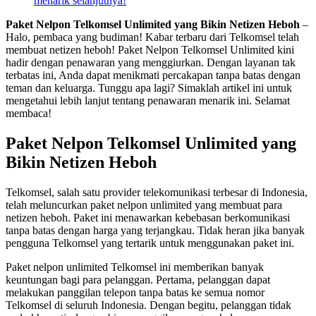
menarik selanjutnya!
Paket Nelpon Telkomsel Unlimited yang Bikin Netizen Heboh
–
Halo, pembaca yang budiman! Kabar terbaru dari Telkomsel telah
membuat netizen heboh! Paket Nelpon Telkomsel Unlimited kini
hadir dengan penawaran yang menggiurkan. Dengan layanan tak
terbatas ini, Anda dapat menikmati percakapan tanpa batas dengan
teman dan keluarga. Tunggu apa lagi? Simaklah artikel ini untuk
mengetahui lebih lanjut tentang penawaran menarik ini. Selamat
membaca!
Paket Nelpon Telkomsel Unlimited yang
Bikin Netizen Heboh
Telkomsel, salah satu provider telekomunikasi terbesar di Indonesia,
telah meluncurkan paket nelpon unlimited yang membuat para
netizen heboh. Paket ini menawarkan kebebasan berkomunikasi
tanpa batas dengan harga yang terjangkau. Tidak heran jika banyak
pengguna Telkomsel yang tertarik untuk menggunakan paket ini.
Paket nelpon unlimited Telkomsel ini memberikan banyak
keuntungan bagi para pelanggan. Pertama, pelanggan dapat
melakukan panggilan telepon tanpa batas ke semua nomor
Telkomsel di seluruh Indonesia. Dengan begitu, pelanggan tidak