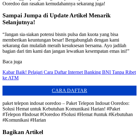
Ooredoo dan rasakan kemudahannya sekarang juga!
Sampai Jumpa di Update Artikel Menarik
Selanjutnya!
“Jangan sia-siakan potensi bisnis pulsa dan kuota yang bisa
memberikan keuntungan besar! Bergabunglah dengan kami
sekarang dan mulailah meraih kesuksesan bersama. Ayo jadilah
bagian dari tim kami dan jangan lewatkan kesempatan emas ini!”
Baca juga
Kabar Baik! Pelajari Cara Daftar Internet Banking BNI Tanpa Ribet
ke ATM
CARA DAFTAR
paket telepon indosat ooredoo – Paket Telepon Indosat Ooredoo:
Solusi Hemat untuk Kebutuhan Komunikasi Harian! #Paket
#Telepon #Indosat #Ooredoo #Solusi #Hemat #untuk #Kebutuhan
#Komunikasi #Harian
Bagikan Artikel