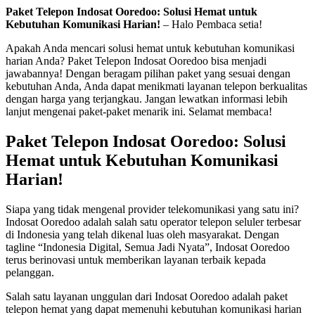
Paket Telepon Indosat Ooredoo: Solusi Hemat untuk
Kebutuhan Komunikasi Harian!
– Halo Pembaca setia!
Apakah Anda mencari solusi hemat untuk kebutuhan komunikasi
harian Anda? Paket Telepon Indosat Ooredoo bisa menjadi
jawabannya! Dengan beragam pilihan paket yang sesuai dengan
kebutuhan Anda, Anda dapat menikmati layanan telepon berkualitas
dengan harga yang terjangkau. Jangan lewatkan informasi lebih
lanjut mengenai paket-paket menarik ini. Selamat membaca!
Paket Telepon Indosat Ooredoo: Solusi
Hemat untuk Kebutuhan Komunikasi
Harian!
Siapa yang tidak mengenal provider telekomunikasi yang satu ini?
Indosat Ooredoo adalah salah satu operator telepon seluler terbesar
di Indonesia yang telah dikenal luas oleh masyarakat. Dengan
tagline “Indonesia Digital, Semua Jadi Nyata”, Indosat Ooredoo
terus berinovasi untuk memberikan layanan terbaik kepada
pelanggan.
Salah satu layanan unggulan dari Indosat Ooredoo adalah paket
telepon hemat yang dapat memenuhi kebutuhan komunikasi harian