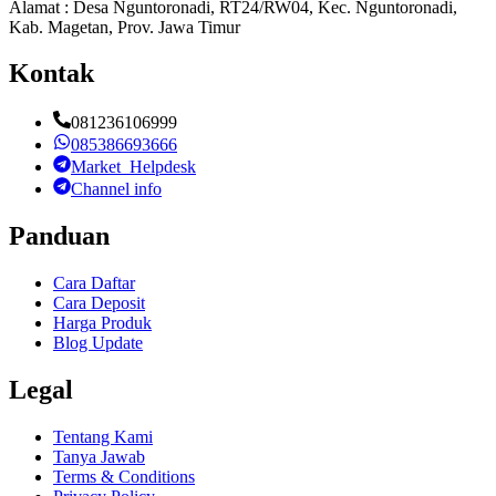
Alamat : Desa Nguntoronadi, RT24/RW04, Kec. Nguntoronadi,
Kab. Magetan, Prov. Jawa Timur
Kontak
081236106999
085386693666
Market_Helpdesk
Channel info
Panduan
Cara Daftar
Cara Deposit
Harga Produk
Blog Update
Legal
Tentang Kami
Tanya Jawab
Terms & Conditions