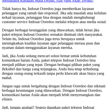
Memahami Ramalan Masa Depan: Apa yang Akan Terjadi?
Tidak hanya itu, Indosat Ooredoo juga memberikan layanan
pelanggan yang ramah dan responsif. Jika ada masalah atau keluhan
terkait layanan, pelanggan bisa dengan mudah menghubungi
customer service Indosat Ooredoo melalui telepon atau media sosial.
Dengan berbagai keunggulan yang ditawarkan, tidak heran jika
paket telepon Indosat Ooredoo semakin diminati oleh masyarakat.
Selain itu, Indosat Ooredoo juga terus berupaya untuk
meningkatkan kualitas layanan agar pelanggan merasa puas dan
nyaman dalam menggunakan layanan mereka.
Jadi, jika Anda sedang mencari solusi hemat untuk kebutuhan
komunikasi harian Anda, paket telepon Indosat Ooredoo bisa
menjadi pilihan yang tepat. Dengan berbagai pilihan paket yang
fleksibel dan harga yang terjangkau, Anda bisa tetap terhubung
dengan orang-orang terkasih tanpa perlu khawatir akan biaya yang
mahal.
Jangan ragu untuk bergabung dengan Indosat Ooredoo dan nikmati
berbagai keuntungan yang ditawarkan. Dengan Indosat Ooredoo,
komunikasi harian Anda akan menjadi lebih menyenangkan dan
efisien.
Jadi, tunggu apalagi? Segera dapatkan paket telepon Indosat