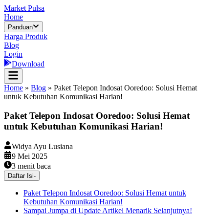
Market Pulsa
Home
Panduan
Harga Produk
Blog
Login
Download
Home
»
Blog
»
Paket Telepon Indosat Ooredoo: Solusi Hemat
untuk Kebutuhan Komunikasi Harian!
Paket Telepon Indosat Ooredoo: Solusi Hemat
untuk Kebutuhan Komunikasi Harian!
Widya Ayu Lusiana
9 Mei 2025
3
menit baca
Daftar Isi
-
Paket Telepon Indosat Ooredoo: Solusi Hemat untuk
Kebutuhan Komunikasi Harian!
Sampai Jumpa di Update Artikel Menarik Selanjutnya!