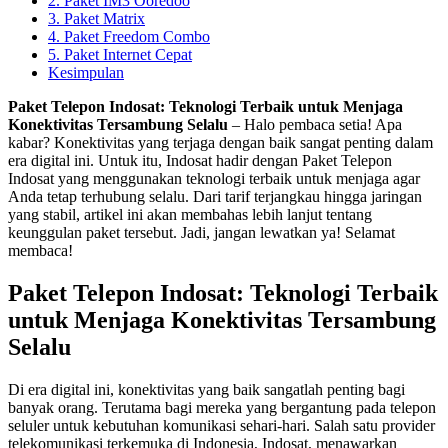
2. Paket IM3 Ooredoo
3. Paket Matrix
4. Paket Freedom Combo
5. Paket Internet Cepat
Kesimpulan
Paket Telepon Indosat: Teknologi Terbaik untuk Menjaga
Konektivitas Tersambung Selalu
– Halo pembaca setia! Apa
kabar? Konektivitas yang terjaga dengan baik sangat penting dalam
era digital ini. Untuk itu, Indosat hadir dengan Paket Telepon
Indosat yang menggunakan teknologi terbaik untuk menjaga agar
Anda tetap terhubung selalu. Dari tarif terjangkau hingga jaringan
yang stabil, artikel ini akan membahas lebih lanjut tentang
keunggulan paket tersebut. Jadi, jangan lewatkan ya! Selamat
membaca!
Paket Telepon Indosat: Teknologi Terbaik
untuk Menjaga Konektivitas Tersambung
Selalu
Di era digital ini, konektivitas yang baik sangatlah penting bagi
banyak orang. Terutama bagi mereka yang bergantung pada telepon
seluler untuk kebutuhan komunikasi sehari-hari. Salah satu provider
telekomunikasi terkemuka di Indonesia, Indosat, menawarkan