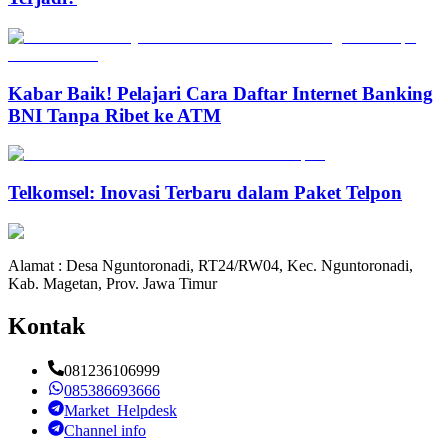
Kabar Baik! Pelajari Cara Daftar Internet Banking
BNI Tanpa Ribet ke ATM
Telkomsel: Inovasi Terbaru dalam Paket Telpon
Alamat : Desa Nguntoronadi, RT24/RW04, Kec. Nguntoronadi,
Kab. Magetan, Prov. Jawa Timur
Kontak
081236106999
085386693666
Market_Helpdesk
Channel info