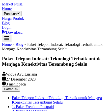
Market Pulsa
Home
Panduan
Harga Produk
Blog
Login
Download
Home
»
Blog
»
Paket Telepon Indosat: Teknologi Terbaik untuk
Menjaga Konektivitas Tersambung Selalu
Paket Telepon Indosat: Teknologi Terbaik untuk
Menjaga Konektivitas Tersambung Selalu
Widya Ayu Lusiana
27 Desember 2023
3
menit baca
Daftar Isi
-
Paket Telepon Indosat: Teknologi Terbaik untuk Menjaga
Konektivitas Tersambung Selalu
1. Paket Freedom Postpaid