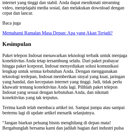
internet yang tinggi dan stabil. Anda dapat menikmati streaming
video, menjelajahi media sosial, dan melakukan download dengan
cepat dan lancar.
Baca juga
Memahami Ramalan Masa Depan: Apa yang Akan Terjadi?
Kesimpulan
Paket telepon Indosat menawarkan teknologi terbaik untuk menjaga
konektivitas Anda tetap tersambung selalu. Dari paket prabayar
hingga paket korporat, Indosat menyediakan solusi komunikasi
lengkap untuk semua kebutuhan Anda. Dengan menggunakan
teknologi terdepan, Indosat memberikan sinyal yang kuat, jaringan
yang handal, dan kecepatan internet yang tinggi. Jadi, tidak perlu
khawatir tentang konektivitas Anda lagi. Pilihlah paket telepon
Indosat yang sesuai dengan kebutuhan Anda, dan nikmati
konektivitas yang tak terputus.
Terima kasih telah membaca artikel ini. Sampai jumpa atau sampai
bertemu lagi di update artikel menarik selanjutnya.
“Jangan biarkan peluang bisnis menghilang di depan mata!
Bergabunglah bersama kami dan jadilah bagian dari industri pulsa