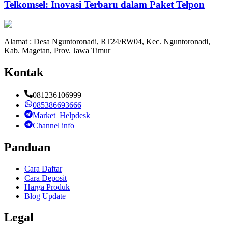
Telkomsel: Inovasi Terbaru dalam Paket Telpon
Alamat : Desa Nguntoronadi, RT24/RW04, Kec. Nguntoronadi,
Kab. Magetan, Prov. Jawa Timur
Kontak
081236106999
085386693666
Market_Helpdesk
Channel info
Panduan
Cara Daftar
Cara Deposit
Harga Produk
Blog Update
Legal