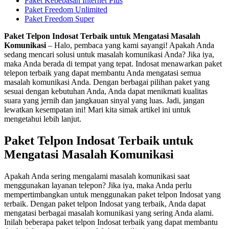
Paket Kebebasan Internet Plus
Paket Freedom Unlimited
Paket Freedom Super
Paket Telpon Indosat Terbaik untuk Mengatasi Masalah
Komunikasi
– Halo, pembaca yang kami sayangi! Apakah Anda
sedang mencari solusi untuk masalah komunikasi Anda? Jika iya,
maka Anda berada di tempat yang tepat. Indosat menawarkan paket
telepon terbaik yang dapat membantu Anda mengatasi semua
masalah komunikasi Anda. Dengan berbagai pilihan paket yang
sesuai dengan kebutuhan Anda, Anda dapat menikmati kualitas
suara yang jernih dan jangkauan sinyal yang luas. Jadi, jangan
lewatkan kesempatan ini! Mari kita simak artikel ini untuk
mengetahui lebih lanjut.
Paket Telpon Indosat Terbaik untuk
Mengatasi Masalah Komunikasi
Apakah Anda sering mengalami masalah komunikasi saat
menggunakan layanan telepon? Jika iya, maka Anda perlu
mempertimbangkan untuk menggunakan paket telpon Indosat yang
terbaik. Dengan paket telpon Indosat yang terbaik, Anda dapat
mengatasi berbagai masalah komunikasi yang sering Anda alami.
Inilah beberapa paket telpon Indosat terbaik yang dapat membantu