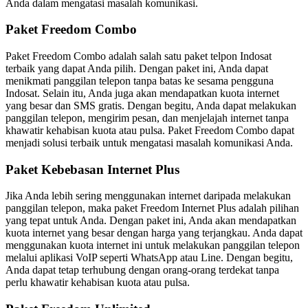
Anda dalam mengatasi masalah komunikasi.
Paket Freedom Combo
Paket Freedom Combo adalah salah satu paket telpon Indosat
terbaik yang dapat Anda pilih. Dengan paket ini, Anda dapat
menikmati panggilan telepon tanpa batas ke sesama pengguna
Indosat. Selain itu, Anda juga akan mendapatkan kuota internet
yang besar dan SMS gratis. Dengan begitu, Anda dapat melakukan
panggilan telepon, mengirim pesan, dan menjelajah internet tanpa
khawatir kehabisan kuota atau pulsa. Paket Freedom Combo dapat
menjadi solusi terbaik untuk mengatasi masalah komunikasi Anda.
Paket Kebebasan Internet Plus
Jika Anda lebih sering menggunakan internet daripada melakukan
panggilan telepon, maka paket Freedom Internet Plus adalah pilihan
yang tepat untuk Anda. Dengan paket ini, Anda akan mendapatkan
kuota internet yang besar dengan harga yang terjangkau. Anda dapat
menggunakan kuota internet ini untuk melakukan panggilan telepon
melalui aplikasi VoIP seperti WhatsApp atau Line. Dengan begitu,
Anda dapat tetap terhubung dengan orang-orang terdekat tanpa
perlu khawatir kehabisan kuota atau pulsa.