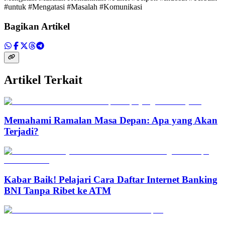
#untuk #Mengatasi #Masalah #Komunikasi
Bagikan Artikel
Artikel Terkait
Memahami Ramalan Masa Depan: Apa yang Akan
Terjadi?
Kabar Baik! Pelajari Cara Daftar Internet Banking
BNI Tanpa Ribet ke ATM