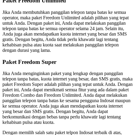
Paket Freedom Unlimited
Jika Anda membutuhkan panggilan telepon tanpa batas ke semua
operator, maka paket Freedom Unlimited adalah pilihan yang tepat
untuk Anda. Dengan paket ini, Anda dapat melakukan panggilan
telepon tanpa batas ke semua operator selama 24 jam. Selain itu,
Anda juga akan mendapatkan kuota internet yang besar dan SMS
gratis. Dengan begitu, Anda tidak perlu khawatir lagi tentang
kehabisan pulsa atau kuota saat melakukan panggilan telepon
dengan durasi yang lama.
Paket Freedom Super
Jika Anda menginginkan paket yang lengkap dengan panggilan
telepon tanpa batas, kuota internet yang besar, dan SMS gratis, maka
paket Freedom Super adalah pilihan yang tepat untuk Anda. Dengan
paket ini, Anda dapat menikmati semua fitur yang ada dalam paket
Freedom Combo dan Freedom Unlimited. Anda dapat melakukan
panggilan telepon tanpa batas ke sesama pengguna Indosat maupun
ke semua operator. Anda juga akan mendapatkan kuota internet
yang besar dan SMS gratis. Dengan begitu, Anda dapat
berkomunikasi dengan bebas tanpa perlu khawatir lagi tentang
kehabisan pulsa atau kuota.
Dengan memilih salah satu paket telpon Indosat terbaik di atas,