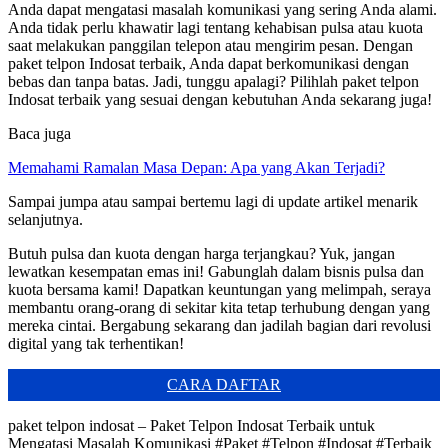
Anda dapat mengatasi masalah komunikasi yang sering Anda alami.
Anda tidak perlu khawatir lagi tentang kehabisan pulsa atau kuota
saat melakukan panggilan telepon atau mengirim pesan. Dengan
paket telpon Indosat terbaik, Anda dapat berkomunikasi dengan
bebas dan tanpa batas. Jadi, tunggu apalagi? Pilihlah paket telpon
Indosat terbaik yang sesuai dengan kebutuhan Anda sekarang juga!
Baca juga
Memahami Ramalan Masa Depan: Apa yang Akan Terjadi?
Sampai jumpa atau sampai bertemu lagi di update artikel menarik
selanjutnya.
Butuh pulsa dan kuota dengan harga terjangkau? Yuk, jangan
lewatkan kesempatan emas ini! Gabunglah dalam bisnis pulsa dan
kuota bersama kami! Dapatkan keuntungan yang melimpah, seraya
membantu orang-orang di sekitar kita tetap terhubung dengan yang
mereka cintai. Bergabung sekarang dan jadilah bagian dari revolusi
digital yang tak terhentikan!
CARA DAFTAR
paket telpon indosat – Paket Telpon Indosat Terbaik untuk
Mengatasi Masalah Komunikasi #Paket #Telpon #Indosat #Terbaik