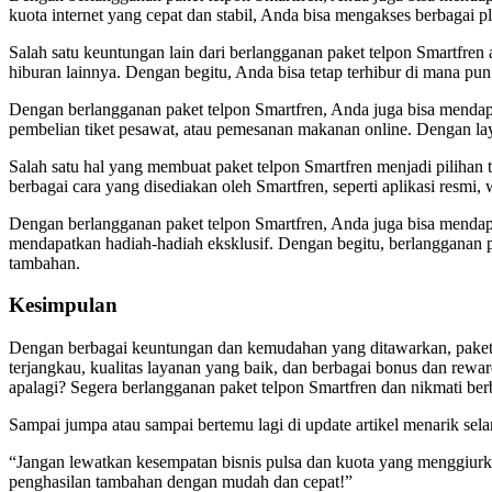
kuota internet yang cepat dan stabil, Anda bisa mengakses berbagai 
Salah satu keuntungan lain dari berlangganan paket telpon Smartfren
hiburan lainnya. Dengan begitu, Anda bisa tetap terhibur di mana p
Dengan berlangganan paket telpon Smartfren, Anda juga bisa mendap
pembelian tiket pesawat, atau pemesanan makanan online. Dengan lay
Salah satu hal yang membuat paket telpon Smartfren menjadi piliha
berbagai cara yang disediakan oleh Smartfren, seperti aplikasi resmi
Dengan berlangganan paket telpon Smartfren, Anda juga bisa mendapa
mendapatkan hadiah-hadiah eksklusif. Dengan begitu, berlangganan p
tambahan.
Kesimpulan
Dengan berbagai keuntungan dan kemudahan yang ditawarkan, paket t
terjangkau, kualitas layanan yang baik, dan berbagai bonus dan rewar
apalagi? Segera berlangganan paket telpon Smartfren dan nikmati be
Sampai jumpa atau sampai bertemu lagi di update artikel menarik sela
“Jangan lewatkan kesempatan bisnis pulsa dan kuota yang menggiurk
penghasilan tambahan dengan mudah dan cepat!”