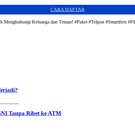
CARA DAFTAR
 untuk Menghubungi Keluarga dan Teman! #Paket #Telpon #Smartfren 
erjadi?
 BNI Tanpa Ribet ke ATM