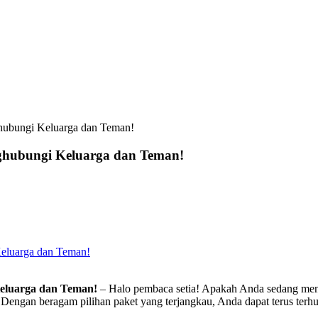
ghubungi Keluarga dan Teman!
nghubungi Keluarga dan Teman!
Keluarga dan Teman!
Keluarga dan Teman!
– Halo pembaca setia! Apakah Anda sedang menc
 Dengan beragam pilihan paket yang terjangkau, Anda dapat terus terh