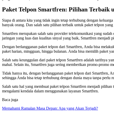
Paket Telpon Smartfren: Pilihan Terbai
Siapa di antara kita yang tidak ingin tetap terhubung dengan keluarga
banyak orang. Dan salah satu pilihan terbaik untuk paket telpon yang 
Smartfren merupakan salah satu provider telekomunikasi yang sudah 
jaringan yang luas dan kualitas sinyal yang baik, Smartfren menjadi
Dengan berlangganan paket telpon dari Smartfren, Anda bisa melakuka
paket harian, mingguan, hingga bulanan. Anda bisa memilih paket y
Salah satu keunggulan dari paket telpon Smartfren adalah tarifnya 
mahal. Selain itu, Smartfren juga sering memberikan promo-promo 
Tidak hanya itu, dengan berlangganan paket telpon dari Smartfren, An
sehingga Anda bisa tetap terhubung dengan dunia maya tanpa perlu r
Salah satu hal yang membuat paket telpon Smartfren menjadi pilihan 
mengalami kendala dalam menggunakan layanan Smartfren.
Baca juga
Memahami Ramalan Masa Depan: Apa yang Akan Terjadi?