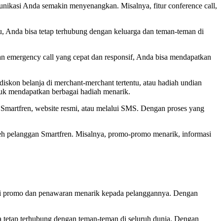
nikasi Anda semakin menyenangkan. Misalnya, fitur conference call,
u, Anda bisa tetap terhubung dengan keluarga dan teman-teman di
n emergency call yang cepat dan responsif, Anda bisa mendapatkan
skon belanja di merchant-merchant tertentu, atau hadiah undian
tuk mendapatkan berbagai hadiah menarik.
i Smartfren, website resmi, atau melalui SMS. Dengan proses yang
leh pelanggan Smartfren. Misalnya, promo-promo menarik, informasi
agai promo dan penawaran menarik kepada pelanggannya. Dengan
a tetap terhubung dengan teman-teman di seluruh dunia. Dengan