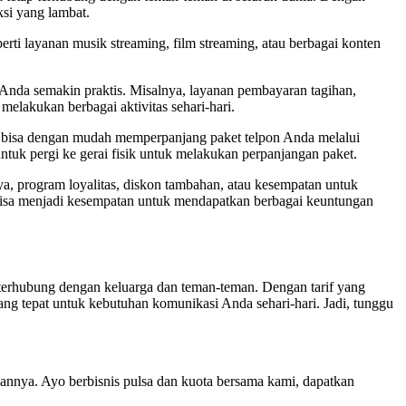
ksi yang lambat.
rti layanan musik streaming, film streaming, atau berbagai konten
Anda semakin praktis. Misalnya, layanan pembayaran tagihan,
elakukan berbagai aktivitas sehari-hari.
a bisa dengan mudah memperpanjang paket telpon Anda melalui
untuk pergi ke gerai fisik untuk melakukan perpanjangan paket.
a, program loyalitas, diskon tambahan, atau kesempatan untuk
 bisa menjadi kesempatan untuk mendapatkan berbagai keuntungan
 terhubung dengan keluarga dan teman-teman. Dengan tarif yang
yang tepat untuk kebutuhan komunikasi Anda sehari-hari. Jadi, tunggu
annya. Ayo berbisnis pulsa dan kuota bersama kami, dapatkan