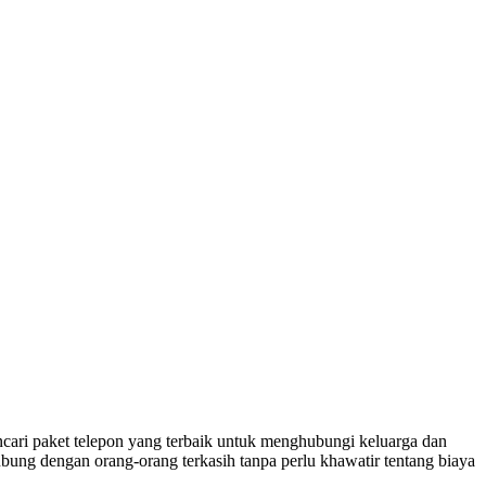
ari paket telepon yang terbaik untuk menghubungi keluarga dan
ubung dengan orang-orang terkasih tanpa perlu khawatir tentang biaya