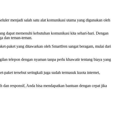
 seluler menjadi salah satu alat komunikasi utama yang digunakan oleh
yang dapat memenuhi kebutuhan komunikasi kita sehari-hari. Dengan
rga dan teman-teman.
aket-paket yang ditawarkan oleh Smartfren sangat beragam, mulai dari
gilan telepon dengan nyaman tanpa perlu khawatir tentang biaya yang
-paket tersebut seringkali juga sudah termasuk kuota internet,
ah dan responsif, Anda bisa mendapatkan bantuan dengan cepat jika