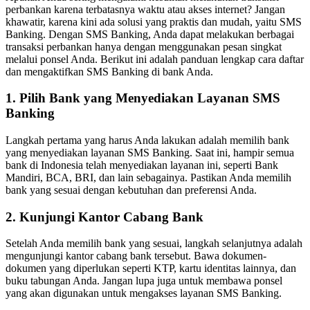
perbankan karena terbatasnya waktu atau akses internet? Jangan
khawatir, karena kini ada solusi yang praktis dan mudah, yaitu SMS
Banking. Dengan SMS Banking, Anda dapat melakukan berbagai
transaksi perbankan hanya dengan menggunakan pesan singkat
melalui ponsel Anda. Berikut ini adalah panduan lengkap cara daftar
dan mengaktifkan SMS Banking di bank Anda.
1. Pilih Bank yang Menyediakan Layanan SMS
Banking
Langkah pertama yang harus Anda lakukan adalah memilih bank
yang menyediakan layanan SMS Banking. Saat ini, hampir semua
bank di Indonesia telah menyediakan layanan ini, seperti Bank
Mandiri, BCA, BRI, dan lain sebagainya. Pastikan Anda memilih
bank yang sesuai dengan kebutuhan dan preferensi Anda.
2. Kunjungi Kantor Cabang Bank
Setelah Anda memilih bank yang sesuai, langkah selanjutnya adalah
mengunjungi kantor cabang bank tersebut. Bawa dokumen-
dokumen yang diperlukan seperti KTP, kartu identitas lainnya, dan
buku tabungan Anda. Jangan lupa juga untuk membawa ponsel
yang akan digunakan untuk mengakses layanan SMS Banking.