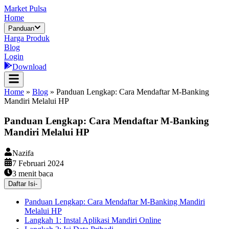
Market Pulsa
Home
Panduan
Harga Produk
Blog
Login
Download
Home
»
Blog
»
Panduan Lengkap: Cara Mendaftar M-Banking
Mandiri Melalui HP
Panduan Lengkap: Cara Mendaftar M-Banking
Mandiri Melalui HP
Nazifa
7 Februari 2024
3
menit baca
Daftar Isi
-
Panduan Lengkap: Cara Mendaftar M-Banking Mandiri
Melalui HP
Langkah 1: Instal Aplikasi Mandiri Online