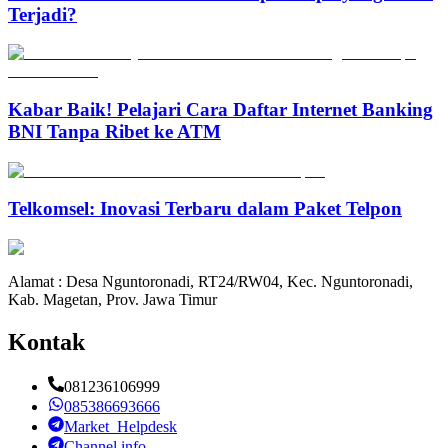
Terjadi?
Kabar Baik! Pelajari Cara Daftar Internet Banking
BNI Tanpa Ribet ke ATM
Telkomsel: Inovasi Terbaru dalam Paket Telpon
Alamat : Desa Nguntoronadi, RT24/RW04, Kec. Nguntoronadi,
Kab. Magetan, Prov. Jawa Timur
Kontak
081236106999
085386693666
Market_Helpdesk
Channel info