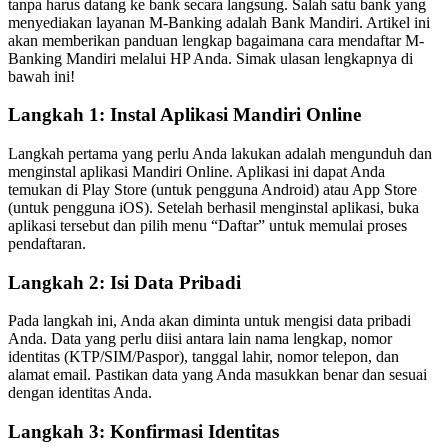
tanpa harus datang ke bank secara langsung. Salah satu bank yang
menyediakan layanan M-Banking adalah Bank Mandiri. Artikel ini
akan memberikan panduan lengkap bagaimana cara mendaftar M-
Banking Mandiri melalui HP Anda. Simak ulasan lengkapnya di
bawah ini!
Langkah 1: Instal Aplikasi Mandiri Online
Langkah pertama yang perlu Anda lakukan adalah mengunduh dan
menginstal aplikasi Mandiri Online. Aplikasi ini dapat Anda
temukan di Play Store (untuk pengguna Android) atau App Store
(untuk pengguna iOS). Setelah berhasil menginstal aplikasi, buka
aplikasi tersebut dan pilih menu “Daftar” untuk memulai proses
pendaftaran.
Langkah 2: Isi Data Pribadi
Pada langkah ini, Anda akan diminta untuk mengisi data pribadi
Anda. Data yang perlu diisi antara lain nama lengkap, nomor
identitas (KTP/SIM/Paspor), tanggal lahir, nomor telepon, dan
alamat email. Pastikan data yang Anda masukkan benar dan sesuai
dengan identitas Anda.
Langkah 3: Konfirmasi Identitas