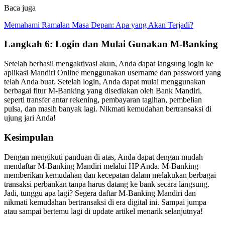
Baca juga
Memahami Ramalan Masa Depan: Apa yang Akan Terjadi?
Langkah 6: Login dan Mulai Gunakan M-Banking
Setelah berhasil mengaktivasi akun, Anda dapat langsung login ke
aplikasi Mandiri Online menggunakan username dan password yang
telah Anda buat. Setelah login, Anda dapat mulai menggunakan
berbagai fitur M-Banking yang disediakan oleh Bank Mandiri,
seperti transfer antar rekening, pembayaran tagihan, pembelian
pulsa, dan masih banyak lagi. Nikmati kemudahan bertransaksi di
ujung jari Anda!
Kesimpulan
Dengan mengikuti panduan di atas, Anda dapat dengan mudah
mendaftar M-Banking Mandiri melalui HP Anda. M-Banking
memberikan kemudahan dan kecepatan dalam melakukan berbagai
transaksi perbankan tanpa harus datang ke bank secara langsung.
Jadi, tunggu apa lagi? Segera daftar M-Banking Mandiri dan
nikmati kemudahan bertransaksi di era digital ini. Sampai jumpa
atau sampai bertemu lagi di update artikel menarik selanjutnya!