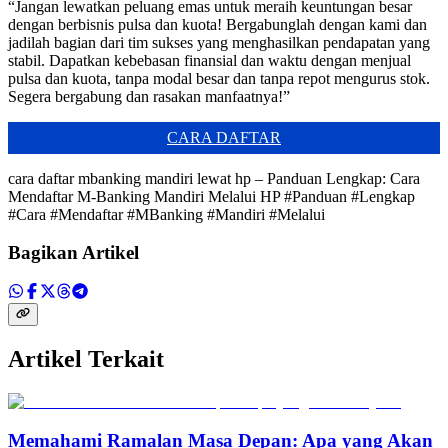
“Jangan lewatkan peluang emas untuk meraih keuntungan besar
dengan berbisnis pulsa dan kuota! Bergabunglah dengan kami dan
jadilah bagian dari tim sukses yang menghasilkan pendapatan yang
stabil. Dapatkan kebebasan finansial dan waktu dengan menjual
pulsa dan kuota, tanpa modal besar dan tanpa repot mengurus stok.
Segera bergabung dan rasakan manfaatnya!”
CARA DAFTAR
cara daftar mbanking mandiri lewat hp – Panduan Lengkap: Cara
Mendaftar M-Banking Mandiri Melalui HP #Panduan #Lengkap
#Cara #Mendaftar #MBanking #Mandiri #Melalui
Bagikan Artikel
Artikel Terkait
Memahami Ramalan Masa Depan: Apa yang Akan