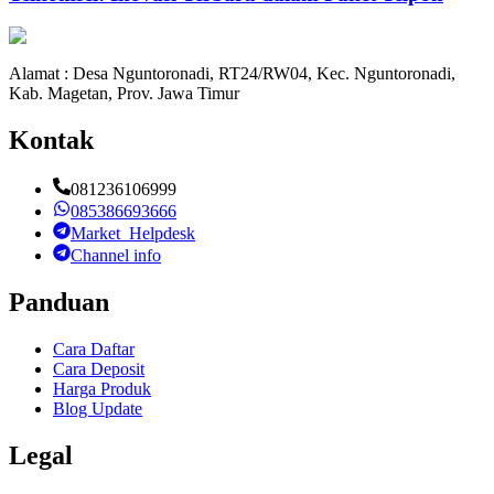
Alamat : Desa Nguntoronadi, RT24/RW04, Kec. Nguntoronadi,
Kab. Magetan, Prov. Jawa Timur
Kontak
081236106999
085386693666
Market_Helpdesk
Channel info
Panduan
Cara Daftar
Cara Deposit
Harga Produk
Blog Update
Legal