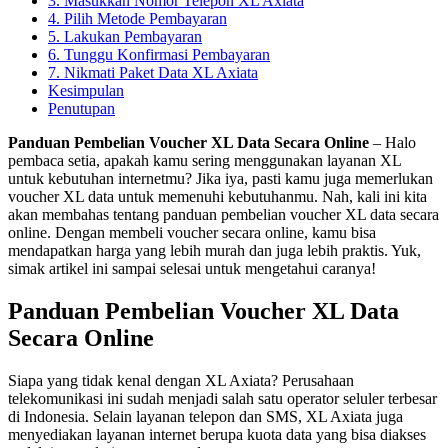
3. Masukkan Nomor Telepon XL Axiata
4. Pilih Metode Pembayaran
5. Lakukan Pembayaran
6. Tunggu Konfirmasi Pembayaran
7. Nikmati Paket Data XL Axiata
Kesimpulan
Penutupan
Panduan Pembelian Voucher XL Data Secara Online
– Halo
pembaca setia, apakah kamu sering menggunakan layanan XL
untuk kebutuhan internetmu? Jika iya, pasti kamu juga memerlukan
voucher XL data untuk memenuhi kebutuhanmu. Nah, kali ini kita
akan membahas tentang panduan pembelian voucher XL data secara
online. Dengan membeli voucher secara online, kamu bisa
mendapatkan harga yang lebih murah dan juga lebih praktis. Yuk,
simak artikel ini sampai selesai untuk mengetahui caranya!
Panduan Pembelian Voucher XL Data
Secara Online
Siapa yang tidak kenal dengan XL Axiata? Perusahaan
telekomunikasi ini sudah menjadi salah satu operator seluler terbesar
di Indonesia. Selain layanan telepon dan SMS, XL Axiata juga
menyediakan layanan internet berupa kuota data yang bisa diakses