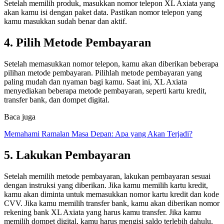
Setelah memilih produk, masukkan nomor telepon XL Axiata yang
akan kamu isi dengan paket data. Pastikan nomor telepon yang
kamu masukkan sudah benar dan aktif.
4. Pilih Metode Pembayaran
Setelah memasukkan nomor telepon, kamu akan diberikan beberapa
pilihan metode pembayaran. Pilihlah metode pembayaran yang
paling mudah dan nyaman bagi kamu. Saat ini, XL Axiata
menyediakan beberapa metode pembayaran, seperti kartu kredit,
transfer bank, dan dompet digital.
Baca juga
Memahami Ramalan Masa Depan: Apa yang Akan Terjadi?
5. Lakukan Pembayaran
Setelah memilih metode pembayaran, lakukan pembayaran sesuai
dengan instruksi yang diberikan. Jika kamu memilih kartu kredit,
kamu akan diminta untuk memasukkan nomor kartu kredit dan kode
CVV. Jika kamu memilih transfer bank, kamu akan diberikan nomor
rekening bank XL Axiata yang harus kamu transfer. Jika kamu
memilih dompet digital, kamu harus mengisi saldo terlebih dahulu.