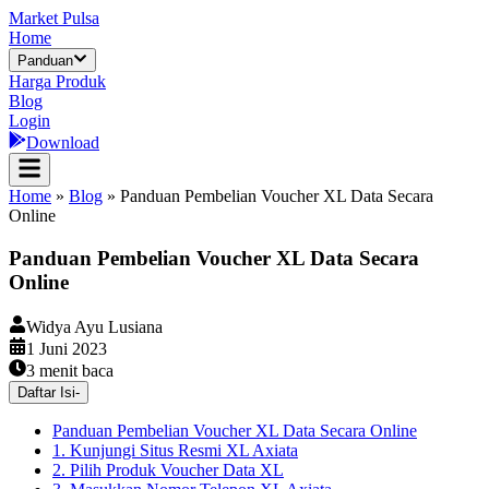
Market Pulsa
Home
Panduan
Harga Produk
Blog
Login
Download
Home
»
Blog
»
Panduan Pembelian Voucher XL Data Secara
Online
Panduan Pembelian Voucher XL Data Secara
Online
Widya Ayu Lusiana
1 Juni 2023
3
menit baca
Daftar Isi
-
Panduan Pembelian Voucher XL Data Secara Online
1. Kunjungi Situs Resmi XL Axiata
2. Pilih Produk Voucher Data XL