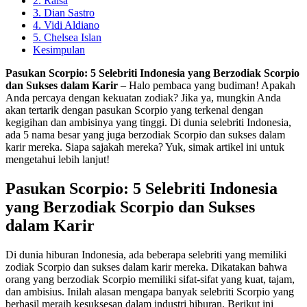
2. Raisa
3. Dian Sastro
4. Vidi Aldiano
5. Chelsea Islan
Kesimpulan
Pasukan Scorpio: 5 Selebriti Indonesia yang Berzodiak Scorpio
dan Sukses dalam Karir
– Halo pembaca yang budiman! Apakah
Anda percaya dengan kekuatan zodiak? Jika ya, mungkin Anda
akan tertarik dengan pasukan Scorpio yang terkenal dengan
kegigihan dan ambisinya yang tinggi. Di dunia selebriti Indonesia,
ada 5 nama besar yang juga berzodiak Scorpio dan sukses dalam
karir mereka. Siapa sajakah mereka? Yuk, simak artikel ini untuk
mengetahui lebih lanjut!
Pasukan Scorpio: 5 Selebriti Indonesia
yang Berzodiak Scorpio dan Sukses
dalam Karir
Di dunia hiburan Indonesia, ada beberapa selebriti yang memiliki
zodiak Scorpio dan sukses dalam karir mereka. Dikatakan bahwa
orang yang berzodiak Scorpio memiliki sifat-sifat yang kuat, tajam,
dan ambisius. Inilah alasan mengapa banyak selebriti Scorpio yang
berhasil meraih kesuksesan dalam industri hiburan. Berikut ini