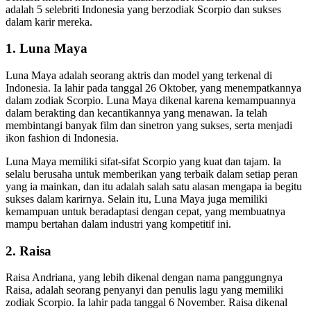
adalah 5 selebriti Indonesia yang berzodiak Scorpio dan sukses
dalam karir mereka.
1. Luna Maya
Luna Maya adalah seorang aktris dan model yang terkenal di
Indonesia. Ia lahir pada tanggal 26 Oktober, yang menempatkannya
dalam zodiak Scorpio. Luna Maya dikenal karena kemampuannya
dalam berakting dan kecantikannya yang menawan. Ia telah
membintangi banyak film dan sinetron yang sukses, serta menjadi
ikon fashion di Indonesia.
Luna Maya memiliki sifat-sifat Scorpio yang kuat dan tajam. Ia
selalu berusaha untuk memberikan yang terbaik dalam setiap peran
yang ia mainkan, dan itu adalah salah satu alasan mengapa ia begitu
sukses dalam karirnya. Selain itu, Luna Maya juga memiliki
kemampuan untuk beradaptasi dengan cepat, yang membuatnya
mampu bertahan dalam industri yang kompetitif ini.
2. Raisa
Raisa Andriana, yang lebih dikenal dengan nama panggungnya
Raisa, adalah seorang penyanyi dan penulis lagu yang memiliki
zodiak Scorpio. Ia lahir pada tanggal 6 November. Raisa dikenal