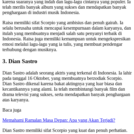
karena suaranya yang indah dan lagu-lagu cintanya yang populer. Ia
telah merilis banyak album yang sukses dan mendapatkan banyak
penghargaan di industri musik Indonesia.
Raisa memiliki sifat Scorpio yang ambisius dan penuh gairah. Ia
selalu berusaha untuk mencapai kesempurnaan dalam karyanya, dan
itulah yang membuatnya menjadi salah satu penyanyi terbaik di
Indonesia. Raisa juga memiliki kemampuan untuk mengekspresikan
emosi melalui lagu-lagu yang ia tulis, yang membuat pendengar
terhubung dengan musiknya.
3. Dian Sastro
Dian Sastro adalah seorang aktris yang terkenal di Indonesia. Ia lahir
pada tanggal 16 Oktober, yang membuatnya berzodiak Scorpio.
Dian Sastro dikenal karena bakat aktingnya yang luar biasa dan
kecantikannya yang alami. Ia telah membintangi banyak film dan
drama televisi yang sukses, serta mendapatkan banyak penghargaan
atas karyanya.
Baca juga
Memahami Ramalan Masa Depan: Apa yang Akan Terjadi?
Dian Sastro memiliki sifat Scorpio yang kuat dan penuh perhatian.