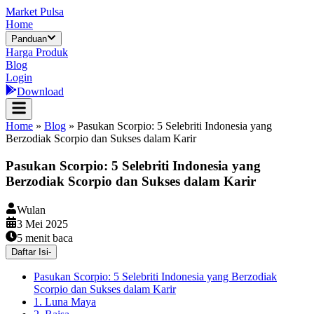
Market Pulsa
Home
Panduan
Harga Produk
Blog
Login
Download
Home
»
Blog
»
Pasukan Scorpio: 5 Selebriti Indonesia yang
Berzodiak Scorpio dan Sukses dalam Karir
Pasukan Scorpio: 5 Selebriti Indonesia yang
Berzodiak Scorpio dan Sukses dalam Karir
Wulan
3 Mei 2025
5
menit baca
Daftar Isi
-
Pasukan Scorpio: 5 Selebriti Indonesia yang Berzodiak
Scorpio dan Sukses dalam Karir
1. Luna Maya