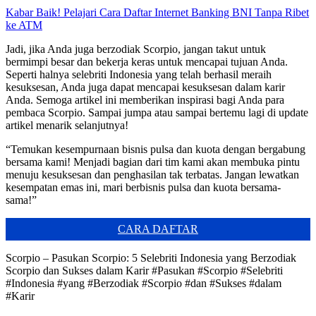
Kabar Baik! Pelajari Cara Daftar Internet Banking BNI Tanpa Ribet
ke ATM
Jadi, jika Anda juga berzodiak Scorpio, jangan takut untuk
bermimpi besar dan bekerja keras untuk mencapai tujuan Anda.
Seperti halnya selebriti Indonesia yang telah berhasil meraih
kesuksesan, Anda juga dapat mencapai kesuksesan dalam karir
Anda. Semoga artikel ini memberikan inspirasi bagi Anda para
pembaca Scorpio. Sampai jumpa atau sampai bertemu lagi di update
artikel menarik selanjutnya!
“Temukan kesempurnaan bisnis pulsa dan kuota dengan bergabung
bersama kami! Menjadi bagian dari tim kami akan membuka pintu
menuju kesuksesan dan penghasilan tak terbatas. Jangan lewatkan
kesempatan emas ini, mari berbisnis pulsa dan kuota bersama-
sama!”
CARA DAFTAR
Scorpio – Pasukan Scorpio: 5 Selebriti Indonesia yang Berzodiak
Scorpio dan Sukses dalam Karir #Pasukan #Scorpio #Selebriti
#Indonesia #yang #Berzodiak #Scorpio #dan #Sukses #dalam
#Karir