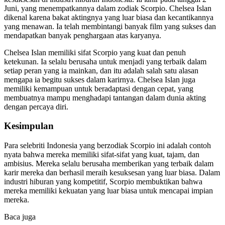
Juni, yang menempatkannya dalam zodiak Scorpio. Chelsea Islan
dikenal karena bakat aktingnya yang luar biasa dan kecantikannya
yang menawan. Ia telah membintangi banyak film yang sukses dan
mendapatkan banyak penghargaan atas karyanya.
Chelsea Islan memiliki sifat Scorpio yang kuat dan penuh
ketekunan. Ia selalu berusaha untuk menjadi yang terbaik dalam
setiap peran yang ia mainkan, dan itu adalah salah satu alasan
mengapa ia begitu sukses dalam karirnya. Chelsea Islan juga
memiliki kemampuan untuk beradaptasi dengan cepat, yang
membuatnya mampu menghadapi tantangan dalam dunia akting
dengan percaya diri.
Kesimpulan
Para selebriti Indonesia yang berzodiak Scorpio ini adalah contoh
nyata bahwa mereka memiliki sifat-sifat yang kuat, tajam, dan
ambisius. Mereka selalu berusaha memberikan yang terbaik dalam
karir mereka dan berhasil meraih kesuksesan yang luar biasa. Dalam
industri hiburan yang kompetitif, Scorpio membuktikan bahwa
mereka memiliki kekuatan yang luar biasa untuk mencapai impian
mereka.
Baca juga