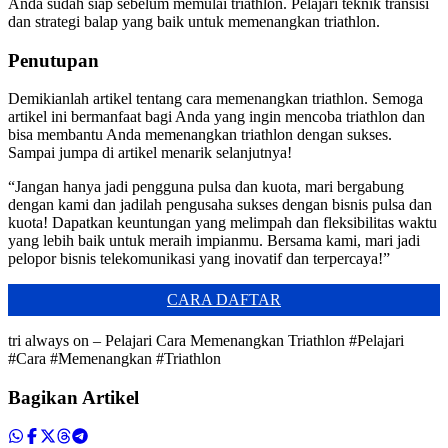
Anda sudah siap sebelum memulai triathlon. Pelajari teknik transisi
dan strategi balap yang baik untuk memenangkan triathlon.
Penutupan
Demikianlah artikel tentang cara memenangkan triathlon. Semoga
artikel ini bermanfaat bagi Anda yang ingin mencoba triathlon dan
bisa membantu Anda memenangkan triathlon dengan sukses.
Sampai jumpa di artikel menarik selanjutnya!
“Jangan hanya jadi pengguna pulsa dan kuota, mari bergabung
dengan kami dan jadilah pengusaha sukses dengan bisnis pulsa dan
kuota! Dapatkan keuntungan yang melimpah dan fleksibilitas waktu
yang lebih baik untuk meraih impianmu. Bersama kami, mari jadi
pelopor bisnis telekomunikasi yang inovatif dan terpercaya!”
CARA DAFTAR
tri always on – Pelajari Cara Memenangkan Triathlon #Pelajari
#Cara #Memenangkan #Triathlon
Bagikan Artikel