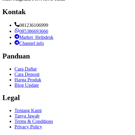
Kontak
081236106999
085386693666
Market_Helpdesk
Channel info
Panduan
Cara Daftar
Cara Deposit
Harga Produk
Blog Update
Legal
Tentang Kami
Tanya Jawab
Terms & Conditions
Privacy Policy