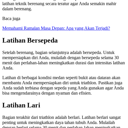
latihan teknik berenang secara teratur agar Anda semakin mahir
dalam berenang.
Baca juga
Memahami Ramalan Masa Depan: Apa yang Akan Terjadi?
Latihan Bersepeda
Setelah berenang, bagian selanjutnya adalah bersepeda. Untuk
mempersiapkan diri Anda, mulailah dengan bersepeda selama 30
menit dan perlahan-lahan meningkatkan durasi dan intensitas latihan
Anda.
Latihan di berbagai kondisi medan seperti bukit atau dataran akan
membantu Anda mempersiapkan diri untuk triathlon. Pastikan juga
Anda sudah terbiasa dengan sepeda yang Anda gunakan agar Anda
bisa mengendarainya dengan nyaman dan efisien.
Latihan Lari
Bagian terakhir dari triathlon adalah berlari. Latihan berlari sangat
penting untuk meningkatkan daya tahan tubuh Anda. Mulailah
dengan berlari selama 30 menit dan perlahan-lahan meningkatkan