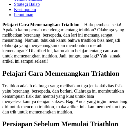
Strategi Balap
Kesimpulan
Penutupan
Pelajari Cara Memenangkan Triathlon
– Halo pembaca setia!
Apakah kamu pernah mendengar tentang triathlon? Olahraga yang
melibatkan berenang, bersepeda, dan lari ini memang sangat
menantang. Namun, tahukah kamu bahwa triathlon bisa menjadi
olahraga yang menyenangkan dan membuatmu meraih
kemenangan? Di artikel ini, kamu akan belajar tentang cara-cara
untuk memenangkan triathlon. Jadi, tunggu apa lagi? Yuk, simak
artikel ini sampai selesai!
Pelajari Cara Memenangkan Triathlon
Triathlon adalah olahraga yang melibatkan tiga jenis aktivitas fisik
yaitu berenang, bersepeda, dan berlari. Olahraga ini membutuhkan
kemampuan fisik dan mental yang kuat untuk bisa
menyelesaikannya dengan sukses. Bagi Anda yang ingin menantang
diri untuk mencoba triathlon, maka artikel ini akan memberikan tips
dan trik untuk memenangkan triathlon.
Persiapan Sebelum Memulai Triathlon