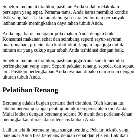
Sebelum memulai triathlon, pastikan Anda sudah melakukan
persiapan yang tepat. Pertama-tama, Anda harus memiliki kondisi
fisik yang baik. Lakukan olahraga secara teratur dan perbanyak
latihan untuk meningkatkan daya tahan tubuh Anda.
Anda juga harus mengatur pola makan Anda dengan baik.
Konsumsi makanan sehat dan seimbang seperti sayur-sayuran,
buah-buahan, protein, dan karbohidrat. Jangan lupa juga untuk
minum air yang cukup agar tubuh Anda terhidrasi dengan baik.
Sebelum memulai triathlon, pastikan juga Anda sudah memiliki
perlengkapan yang tepat. Seperti pakaian renang, sepeda, dan sepatu
lari. Pastikan perlengkapan Anda nyaman dipakai dan sesuai dengan
ukuran tubuh Anda.
Pelatihan Renang
Berenang adalah bagian pertama dari triathlon. Oleh karena itu,
latihan berenang sangat penting untuk mempersiapkan diri Anda.
Mulai latihan dengan berenang selama 30 menit dan perlahan-lahan
meningkatkan durasi dan intensitas latihan Anda.
Latihan teknik berenang juga sangat penting. Pelajari teknik yang
baik agar Anda bisa berenang dengan cepat dan efisien. Lakukan