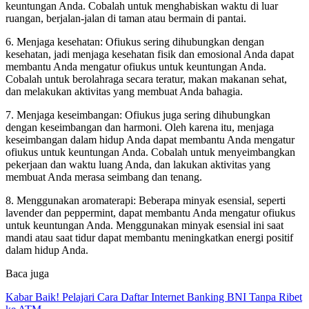
keuntungan Anda. Cobalah untuk menghabiskan waktu di luar
ruangan, berjalan-jalan di taman atau bermain di pantai.
6. Menjaga kesehatan: Ofiukus sering dihubungkan dengan
kesehatan, jadi menjaga kesehatan fisik dan emosional Anda dapat
membantu Anda mengatur ofiukus untuk keuntungan Anda.
Cobalah untuk berolahraga secara teratur, makan makanan sehat,
dan melakukan aktivitas yang membuat Anda bahagia.
7. Menjaga keseimbangan: Ofiukus juga sering dihubungkan
dengan keseimbangan dan harmoni. Oleh karena itu, menjaga
keseimbangan dalam hidup Anda dapat membantu Anda mengatur
ofiukus untuk keuntungan Anda. Cobalah untuk menyeimbangkan
pekerjaan dan waktu luang Anda, dan lakukan aktivitas yang
membuat Anda merasa seimbang dan tenang.
8. Menggunakan aromaterapi: Beberapa minyak esensial, seperti
lavender dan peppermint, dapat membantu Anda mengatur ofiukus
untuk keuntungan Anda. Menggunakan minyak esensial ini saat
mandi atau saat tidur dapat membantu meningkatkan energi positif
dalam hidup Anda.
Baca juga
Kabar Baik! Pelajari Cara Daftar Internet Banking BNI Tanpa Ribet