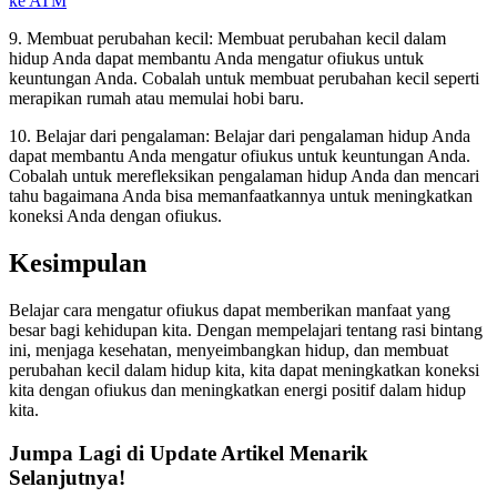
ke ATM
9. Membuat perubahan kecil: Membuat perubahan kecil dalam
hidup Anda dapat membantu Anda mengatur ofiukus untuk
keuntungan Anda. Cobalah untuk membuat perubahan kecil seperti
merapikan rumah atau memulai hobi baru.
10. Belajar dari pengalaman: Belajar dari pengalaman hidup Anda
dapat membantu Anda mengatur ofiukus untuk keuntungan Anda.
Cobalah untuk merefleksikan pengalaman hidup Anda dan mencari
tahu bagaimana Anda bisa memanfaatkannya untuk meningkatkan
koneksi Anda dengan ofiukus.
Kesimpulan
Belajar cara mengatur ofiukus dapat memberikan manfaat yang
besar bagi kehidupan kita. Dengan mempelajari tentang rasi bintang
ini, menjaga kesehatan, menyeimbangkan hidup, dan membuat
perubahan kecil dalam hidup kita, kita dapat meningkatkan koneksi
kita dengan ofiukus dan meningkatkan energi positif dalam hidup
kita.
Jumpa Lagi di Update Artikel Menarik
Selanjutnya!