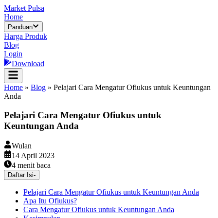
Market Pulsa
Home
Panduan
Harga Produk
Blog
Login
Download
Home
»
Blog
»
Pelajari Cara Mengatur Ofiukus untuk Keuntungan
Anda
Pelajari Cara Mengatur Ofiukus untuk
Keuntungan Anda
Wulan
14 April 2023
4
menit baca
Daftar Isi
-
Pelajari Cara Mengatur Ofiukus untuk Keuntungan Anda
Apa Itu Ofiukus?
Cara Mengatur Ofiukus untuk Keuntungan Anda