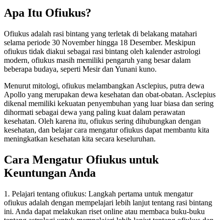
Apa Itu Ofiukus?
Ofiukus adalah rasi bintang yang terletak di belakang matahari
selama periode 30 November hingga 18 Desember. Meskipun
ofiukus tidak diakui sebagai rasi bintang oleh kalender astrologi
modern, ofiukus masih memiliki pengaruh yang besar dalam
beberapa budaya, seperti Mesir dan Yunani kuno.
Menurut mitologi, ofiukus melambangkan Asclepius, putra dewa
Apollo yang merupakan dewa kesehatan dan obat-obatan. Asclepius
dikenal memiliki kekuatan penyembuhan yang luar biasa dan sering
dihormati sebagai dewa yang paling kuat dalam perawatan
kesehatan. Oleh karena itu, ofiukus sering dihubungkan dengan
kesehatan, dan belajar cara mengatur ofiukus dapat membantu kita
meningkatkan kesehatan kita secara keseluruhan.
Cara Mengatur Ofiukus untuk
Keuntungan Anda
1. Pelajari tentang ofiukus: Langkah pertama untuk mengatur
ofiukus adalah dengan mempelajari lebih lanjut tentang rasi bintang
ini. Anda dapat melakukan riset online atau membaca buku-buku