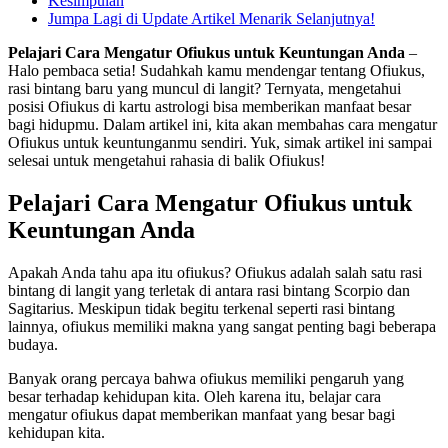
Kesimpulan
Jumpa Lagi di Update Artikel Menarik Selanjutnya!
Pelajari Cara Mengatur Ofiukus untuk Keuntungan Anda
–
Halo pembaca setia! Sudahkah kamu mendengar tentang Ofiukus,
rasi bintang baru yang muncul di langit? Ternyata, mengetahui
posisi Ofiukus di kartu astrologi bisa memberikan manfaat besar
bagi hidupmu. Dalam artikel ini, kita akan membahas cara mengatur
Ofiukus untuk keuntunganmu sendiri. Yuk, simak artikel ini sampai
selesai untuk mengetahui rahasia di balik Ofiukus!
Pelajari Cara Mengatur Ofiukus untuk
Keuntungan Anda
Apakah Anda tahu apa itu ofiukus? Ofiukus adalah salah satu rasi
bintang di langit yang terletak di antara rasi bintang Scorpio dan
Sagitarius. Meskipun tidak begitu terkenal seperti rasi bintang
lainnya, ofiukus memiliki makna yang sangat penting bagi beberapa
budaya.
Banyak orang percaya bahwa ofiukus memiliki pengaruh yang
besar terhadap kehidupan kita. Oleh karena itu, belajar cara
mengatur ofiukus dapat memberikan manfaat yang besar bagi
kehidupan kita.