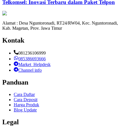
Telkomsel: Inovasi Terbaru dalam Paket Telpon
Alamat : Desa Nguntoronadi, RT24/RW04, Kec. Nguntoronadi,
Kab. Magetan, Prov. Jawa Timur
Kontak
081236106999
085386693666
Market_Helpdesk
Channel info
Panduan
Cara Daftar
Cara Deposit
Harga Produk
Blog Update
Legal