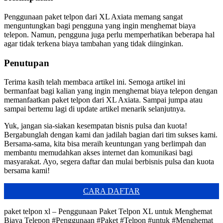
Penggunaan paket telpon dari XL Axiata memang sangat
menguntungkan bagi pengguna yang ingin menghemat biaya
telepon. Namun, pengguna juga perlu memperhatikan beberapa hal
agar tidak terkena biaya tambahan yang tidak diinginkan.
Penutupan
Terima kasih telah membaca artikel ini. Semoga artikel ini
bermanfaat bagi kalian yang ingin menghemat biaya telepon dengan
memanfaatkan paket telpon dari XL Axiata. Sampai jumpa atau
sampai bertemu lagi di update artikel menarik selanjutnya.
Yuk, jangan sia-siakan kesempatan bisnis pulsa dan kuota!
Bergabunglah dengan kami dan jadilah bagian dari tim sukses kami.
Bersama-sama, kita bisa meraih keuntungan yang berlimpah dan
membantu memudahkan akses internet dan komunikasi bagi
masyarakat. Ayo, segera daftar dan mulai berbisnis pulsa dan kuota
bersama kami!
CARA DAFTAR
paket telpon xl – Penggunaan Paket Telpon XL untuk Menghemat
Biaya Telepon #Penggunaan #Paket #Telpon #untuk #Menghemat