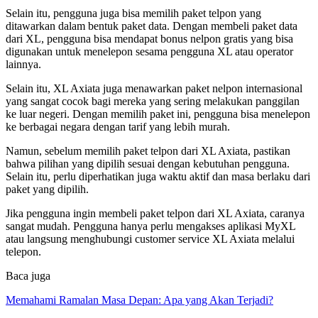
Selain itu, pengguna juga bisa memilih paket telpon yang
ditawarkan dalam bentuk paket data. Dengan membeli paket data
dari XL, pengguna bisa mendapat bonus nelpon gratis yang bisa
digunakan untuk menelepon sesama pengguna XL atau operator
lainnya.
Selain itu, XL Axiata juga menawarkan paket nelpon internasional
yang sangat cocok bagi mereka yang sering melakukan panggilan
ke luar negeri. Dengan memilih paket ini, pengguna bisa menelepon
ke berbagai negara dengan tarif yang lebih murah.
Namun, sebelum memilih paket telpon dari XL Axiata, pastikan
bahwa pilihan yang dipilih sesuai dengan kebutuhan pengguna.
Selain itu, perlu diperhatikan juga waktu aktif dan masa berlaku dari
paket yang dipilih.
Jika pengguna ingin membeli paket telpon dari XL Axiata, caranya
sangat mudah. Pengguna hanya perlu mengakses aplikasi MyXL
atau langsung menghubungi customer service XL Axiata melalui
telepon.
Baca juga
Memahami Ramalan Masa Depan: Apa yang Akan Terjadi?