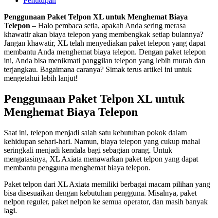
Penutupan
Penggunaan Paket Telpon XL untuk Menghemat Biaya
Telepon
– Halo pembaca setia, apakah Anda sering merasa
khawatir akan biaya telepon yang membengkak setiap bulannya?
Jangan khawatir, XL telah menyediakan paket telepon yang dapat
membantu Anda menghemat biaya telepon. Dengan paket telepon
ini, Anda bisa menikmati panggilan telepon yang lebih murah dan
terjangkau. Bagaimana caranya? Simak terus artikel ini untuk
mengetahui lebih lanjut!
Penggunaan Paket Telpon XL untuk
Menghemat Biaya Telepon
Saat ini, telepon menjadi salah satu kebutuhan pokok dalam
kehidupan sehari-hari. Namun, biaya telepon yang cukup mahal
seringkali menjadi kendala bagi sebagian orang. Untuk
mengatasinya, XL Axiata menawarkan paket telpon yang dapat
membantu pengguna menghemat biaya telepon.
Paket telpon dari XL Axiata memiliki berbagai macam pilihan yang
bisa disesuaikan dengan kebutuhan pengguna. Misalnya, paket
nelpon reguler, paket nelpon ke semua operator, dan masih banyak
lagi.