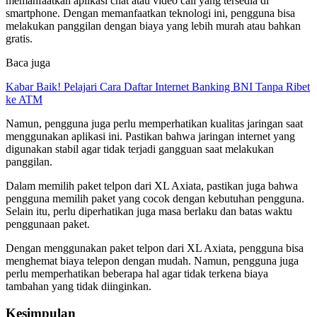
memanfaatkan aplikasi chat atau video call yang tersedia di
smartphone. Dengan memanfaatkan teknologi ini, pengguna bisa
melakukan panggilan dengan biaya yang lebih murah atau bahkan
gratis.
Baca juga
Kabar Baik! Pelajari Cara Daftar Internet Banking BNI Tanpa Ribet
ke ATM
Namun, pengguna juga perlu memperhatikan kualitas jaringan saat
menggunakan aplikasi ini. Pastikan bahwa jaringan internet yang
digunakan stabil agar tidak terjadi gangguan saat melakukan
panggilan.
Dalam memilih paket telpon dari XL Axiata, pastikan juga bahwa
pengguna memilih paket yang cocok dengan kebutuhan pengguna.
Selain itu, perlu diperhatikan juga masa berlaku dan batas waktu
penggunaan paket.
Dengan menggunakan paket telpon dari XL Axiata, pengguna bisa
menghemat biaya telepon dengan mudah. Namun, pengguna juga
perlu memperhatikan beberapa hal agar tidak terkena biaya
tambahan yang tidak diinginkan.
Kesimpulan