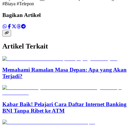
#Biaya #Telepon
Bagikan Artikel
Artikel Terkait
Memahami Ramalan Masa Depan: Apa yang Akan
Terjadi?
Kabar Baik! Pelajari Cara Daftar Internet Banking
BNI Tanpa Ribet ke ATM