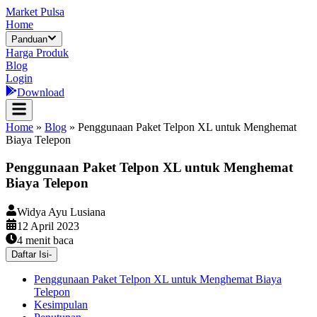
Market Pulsa
Home
Panduan
Harga Produk
Blog
Login
Download
Home
»
Blog
»
Penggunaan Paket Telpon XL untuk Menghemat
Biaya Telepon
Penggunaan Paket Telpon XL untuk Menghemat
Biaya Telepon
Widya Ayu Lusiana
12 April 2023
4
menit baca
Daftar Isi
-
Penggunaan Paket Telpon XL untuk Menghemat Biaya
Telepon
Kesimpulan