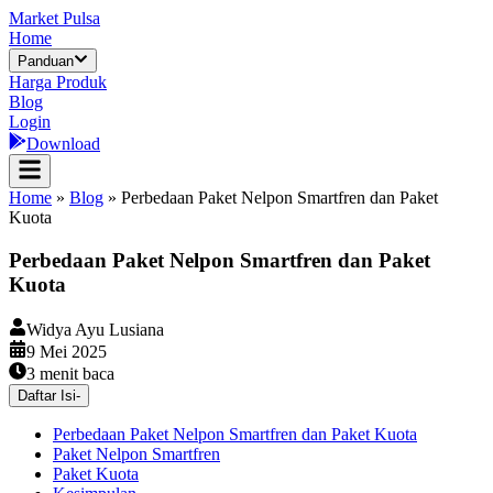
Market Pulsa
Home
Panduan
Harga Produk
Blog
Login
Download
Home
»
Blog
»
Perbedaan Paket Nelpon Smartfren dan Paket
Kuota
Perbedaan Paket Nelpon Smartfren dan Paket
Kuota
Widya Ayu Lusiana
9 Mei 2025
3
menit baca
Daftar Isi
-
Perbedaan Paket Nelpon Smartfren dan Paket Kuota
Paket Nelpon Smartfren
Paket Kuota