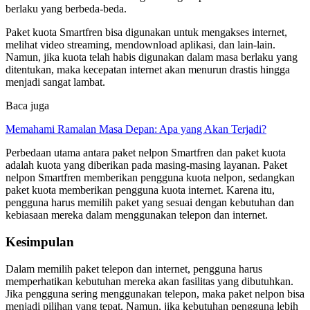
berlaku yang berbeda-beda.
Paket kuota Smartfren bisa digunakan untuk mengakses internet,
melihat video streaming, mendownload aplikasi, dan lain-lain.
Namun, jika kuota telah habis digunakan dalam masa berlaku yang
ditentukan, maka kecepatan internet akan menurun drastis hingga
menjadi sangat lambat.
Baca juga
Memahami Ramalan Masa Depan: Apa yang Akan Terjadi?
Perbedaan utama antara paket nelpon Smartfren dan paket kuota
adalah kuota yang diberikan pada masing-masing layanan. Paket
nelpon Smartfren memberikan pengguna kuota nelpon, sedangkan
paket kuota memberikan pengguna kuota internet. Karena itu,
pengguna harus memilih paket yang sesuai dengan kebutuhan dan
kebiasaan mereka dalam menggunakan telepon dan internet.
Kesimpulan
Dalam memilih paket telepon dan internet, pengguna harus
memperhatikan kebutuhan mereka akan fasilitas yang dibutuhkan.
Jika pengguna sering menggunakan telepon, maka paket nelpon bisa
menjadi pilihan yang tepat. Namun, jika kebutuhan pengguna lebih