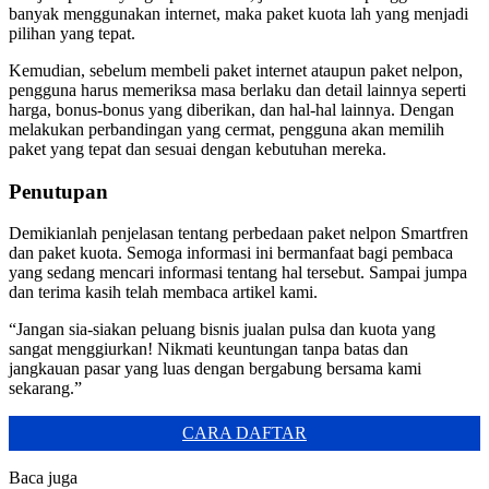
banyak menggunakan internet, maka paket kuota lah yang menjadi
pilihan yang tepat.
Kemudian, sebelum membeli paket internet ataupun paket nelpon,
pengguna harus memeriksa masa berlaku dan detail lainnya seperti
harga, bonus-bonus yang diberikan, dan hal-hal lainnya. Dengan
melakukan perbandingan yang cermat, pengguna akan memilih
paket yang tepat dan sesuai dengan kebutuhan mereka.
Penutupan
Demikianlah penjelasan tentang perbedaan paket nelpon Smartfren
dan paket kuota. Semoga informasi ini bermanfaat bagi pembaca
yang sedang mencari informasi tentang hal tersebut. Sampai jumpa
dan terima kasih telah membaca artikel kami.
“Jangan sia-siakan peluang bisnis jualan pulsa dan kuota yang
sangat menggiurkan! Nikmati keuntungan tanpa batas dan
jangkauan pasar yang luas dengan bergabung bersama kami
sekarang.”
CARA DAFTAR
Baca juga