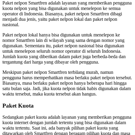
Paket nelpon Smartfren adalah layanan yang memberikan pengguna
kuota nelpon yang bisa digunakan untuk menelepon ke semua
operator di Indonesia. Biasanya, paket nelpon Smartfren dibagi
menjadi dua jenis, yaitu paket nelpon lokal dan paket nelpon
nasional.
Paket nelpon lokal hanya bisa digunakan untuk menelepon ke
nomor Smartfren lain di wilayah yang sama dengan nomor yang
digunakan. Sementara itu, paket nelpon nasional bisa digunakan
untuk menelepon seluruh nomor operator di seluruh Indonesia.
Jumlah kuota yang diberikan dalam paket juga berbeda-beda dan
tergantung dari harga yang dibayar oleh pengguna.
Meskipun paket nelpon Smartfren terbilang murah, namun
pengguna harus memperhatikan masa berlaku paket nelpon tersebut.
Biasanya, masa berlaku paket nelpon hanya beberapa hari hingga
satu bulan saja. Jadi, jika kuota nelpon tidak habis digunakan dalam
waktu tersebut, maka kuota tersebut akan hangus.
Paket Kuota
Sedangkan paket kuota adalah layanan yang memberikan pengguna
kuota internet dengan jumlah tertentu yang bisa digunakan dalam
waktu tertentu. Saat ini, ada banyak pilihan paket kuota yang
ditawarkan oleh Smartfren dengan beragam pilihan kuota dan masa