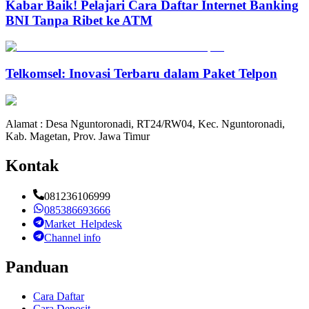
Kabar Baik! Pelajari Cara Daftar Internet Banking
BNI Tanpa Ribet ke ATM
Telkomsel: Inovasi Terbaru dalam Paket Telpon
Alamat : Desa Nguntoronadi, RT24/RW04, Kec. Nguntoronadi,
Kab. Magetan, Prov. Jawa Timur
Kontak
081236106999
085386693666
Market_Helpdesk
Channel info
Panduan
Cara Daftar
Cara Deposit