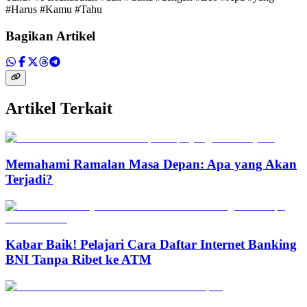
#Harus #Kamu #Tahu
Bagikan Artikel
Artikel Terkait
Memahami Ramalan Masa Depan: Apa yang Akan
Terjadi?
Kabar Baik! Pelajari Cara Daftar Internet Banking
BNI Tanpa Ribet ke ATM