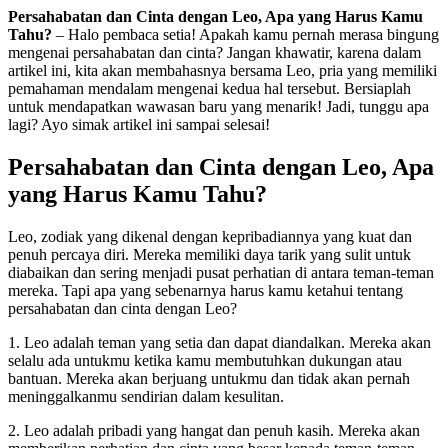
Persahabatan dan Cinta dengan Leo, Apa yang Harus Kamu
Tahu?
– Halo pembaca setia! Apakah kamu pernah merasa bingung
mengenai persahabatan dan cinta? Jangan khawatir, karena dalam
artikel ini, kita akan membahasnya bersama Leo, pria yang memiliki
pemahaman mendalam mengenai kedua hal tersebut. Bersiaplah
untuk mendapatkan wawasan baru yang menarik! Jadi, tunggu apa
lagi? Ayo simak artikel ini sampai selesai!
Persahabatan dan Cinta dengan Leo, Apa
yang Harus Kamu Tahu?
Leo, zodiak yang dikenal dengan kepribadiannya yang kuat dan
penuh percaya diri. Mereka memiliki daya tarik yang sulit untuk
diabaikan dan sering menjadi pusat perhatian di antara teman-teman
mereka. Tapi apa yang sebenarnya harus kamu ketahui tentang
persahabatan dan cinta dengan Leo?
1. Leo adalah teman yang setia dan dapat diandalkan. Mereka akan
selalu ada untukmu ketika kamu membutuhkan dukungan atau
bantuan. Mereka akan berjuang untukmu dan tidak akan pernah
meninggalkanmu sendirian dalam kesulitan.
2. Leo adalah pribadi yang hangat dan penuh kasih. Mereka akan