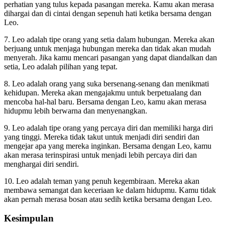
perhatian yang tulus kepada pasangan mereka. Kamu akan merasa
dihargai dan di cintai dengan sepenuh hati ketika bersama dengan
Leo.
7. Leo adalah tipe orang yang setia dalam hubungan. Mereka akan
berjuang untuk menjaga hubungan mereka dan tidak akan mudah
menyerah. Jika kamu mencari pasangan yang dapat diandalkan dan
setia, Leo adalah pilihan yang tepat.
8. Leo adalah orang yang suka bersenang-senang dan menikmati
kehidupan. Mereka akan mengajakmu untuk berpetualang dan
mencoba hal-hal baru. Bersama dengan Leo, kamu akan merasa
hidupmu lebih berwarna dan menyenangkan.
9. Leo adalah tipe orang yang percaya diri dan memiliki harga diri
yang tinggi. Mereka tidak takut untuk menjadi diri sendiri dan
mengejar apa yang mereka inginkan. Bersama dengan Leo, kamu
akan merasa terinspirasi untuk menjadi lebih percaya diri dan
menghargai diri sendiri.
10. Leo adalah teman yang penuh kegembiraan. Mereka akan
membawa semangat dan keceriaan ke dalam hidupmu. Kamu tidak
akan pernah merasa bosan atau sedih ketika bersama dengan Leo.
Kesimpulan