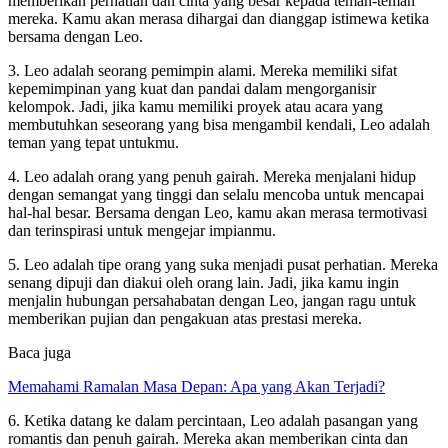
memberikan perhatian dan cinta yang besar kepada teman-teman
mereka. Kamu akan merasa dihargai dan dianggap istimewa ketika
bersama dengan Leo.
3. Leo adalah seorang pemimpin alami. Mereka memiliki sifat
kepemimpinan yang kuat dan pandai dalam mengorganisir
kelompok. Jadi, jika kamu memiliki proyek atau acara yang
membutuhkan seseorang yang bisa mengambil kendali, Leo adalah
teman yang tepat untukmu.
4. Leo adalah orang yang penuh gairah. Mereka menjalani hidup
dengan semangat yang tinggi dan selalu mencoba untuk mencapai
hal-hal besar. Bersama dengan Leo, kamu akan merasa termotivasi
dan terinspirasi untuk mengejar impianmu.
5. Leo adalah tipe orang yang suka menjadi pusat perhatian. Mereka
senang dipuji dan diakui oleh orang lain. Jadi, jika kamu ingin
menjalin hubungan persahabatan dengan Leo, jangan ragu untuk
memberikan pujian dan pengakuan atas prestasi mereka.
Baca juga
Memahami Ramalan Masa Depan: Apa yang Akan Terjadi?
6. Ketika datang ke dalam percintaan, Leo adalah pasangan yang
romantis dan penuh gairah. Mereka akan memberikan cinta dan