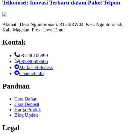
Telkomsel: Inovasi Terbaru dalam Paket Telpon
Alamat : Desa Nguntoronadi, RT24/RW04, Kec. Nguntoronadi,
Kab. Magetan, Prov. Jawa Timur
Kontak
081236106999
085386693666
Market_Helpdesk
Channel info
Panduan
Cara Daftar
Cara Deposit
Harga Produk
Blog Update
Legal