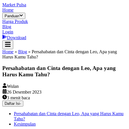
Market Pulsa
Home
Panduan
Harga Produk
Blog
Login
Download
Home
»
Blog
»
Persahabatan dan Cinta dengan Leo, Apa yang
Harus Kamu Tahu?
Persahabatan dan Cinta dengan Leo, Apa yang
Harus Kamu Tahu?
Wulan
26 Desember 2023
3
menit baca
Daftar Isi
-
Persahabatan dan Cinta dengan Leo, Apa yang Harus Kamu
Tahu?
Kesimpulan