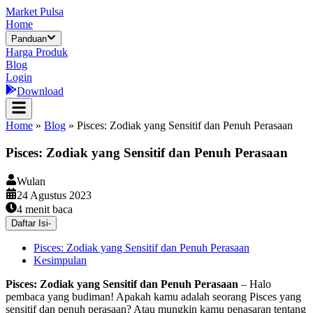
Market Pulsa
Home
Panduan
Harga Produk
Blog
Login
Download
Home
»
Blog
»
Pisces: Zodiak yang Sensitif dan Penuh Perasaan
Pisces: Zodiak yang Sensitif dan Penuh Perasaan
Wulan
24 Agustus 2023
4
menit baca
Daftar Isi
-
Pisces: Zodiak yang Sensitif dan Penuh Perasaan
Kesimpulan
Pisces: Zodiak yang Sensitif dan Penuh Perasaan
– Halo
pembaca yang budiman! Apakah kamu adalah seorang Pisces yang
sensitif dan penuh perasaan? Atau mungkin kamu penasaran tentang