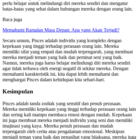
perlu belajar untuk melindungi diri mereka sendiri dan mengatur
batas-batas yang sehat dalam hubungan mereka dengan orang lain.
Baca juga
Memahami Ramalan Masa Depan: Apa yang Akan Terjadi?
Secara umum, Pisces adalah individu yang kompleks dengan
kepekaan yang tinggi terhadap perasaan orang lain. Mereka
memiliki sifat yang empati dan mudah terpengaruh, yang membuat
mereka menjadi teman yang baik dan peminat seni yang baik.
Namun, mereka juga harus belajar melindungi diri mereka sendiri
agar tidak terbawa oleh energi negatif di sekitar mereka. Dengan
memahami karakteristik ini, kita dapat lebih memahami dan
menghargai Pisces dalam kehidupan kita sehari-hari.
Kesimpulan
Pisces adalah tanda zodiak yang sensitif dan penuh perasaan.
Mereka memiliki kepekaan yang tinggi terhadap perasaan orang lain
dan sering kali mampu membaca emosi dengan mudah. Kepekaan
ini juga membuat mereka menjadi individu yang seni dan memiliki
imajinasi yang kaya. Mereka penuh perasaan dan mudah
terpengaruh oleh cerita atau pengalaman emosional. Meskipun
menjadi teman yang baik dan penasihat yang bijaksana, mereka juga