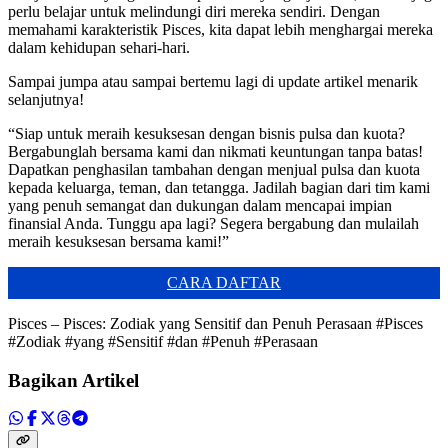
perlu belajar untuk melindungi diri mereka sendiri. Dengan
memahami karakteristik Pisces, kita dapat lebih menghargai mereka
dalam kehidupan sehari-hari.
Sampai jumpa atau sampai bertemu lagi di update artikel menarik
selanjutnya!
“Siap untuk meraih kesuksesan dengan bisnis pulsa dan kuota?
Bergabunglah bersama kami dan nikmati keuntungan tanpa batas!
Dapatkan penghasilan tambahan dengan menjual pulsa dan kuota
kepada keluarga, teman, dan tetangga. Jadilah bagian dari tim kami
yang penuh semangat dan dukungan dalam mencapai impian
finansial Anda. Tunggu apa lagi? Segera bergabung dan mulailah
meraih kesuksesan bersama kami!”
CARA DAFTAR
Pisces – Pisces: Zodiak yang Sensitif dan Penuh Perasaan #Pisces
#Zodiak #yang #Sensitif #dan #Penuh #Perasaan
Bagikan Artikel