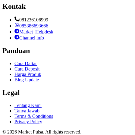
Kontak
081236106999
085386693666
Market_Helpdesk
Channel info
Panduan
Cara Daftar
Cara Deposit
Harga Produk
Blog Update
Legal
Tentang Kami
Tanya Jawab
Terms & Conditions
Privacy Policy
©
2026
Market Pulsa
. All rights reserved.