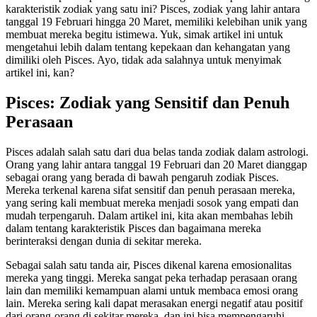
karakteristik zodiak yang satu ini? Pisces, zodiak yang lahir antara
tanggal 19 Februari hingga 20 Maret, memiliki kelebihan unik yang
membuat mereka begitu istimewa. Yuk, simak artikel ini untuk
mengetahui lebih dalam tentang kepekaan dan kehangatan yang
dimiliki oleh Pisces. Ayo, tidak ada salahnya untuk menyimak
artikel ini, kan?
Pisces: Zodiak yang Sensitif dan Penuh
Perasaan
Pisces adalah salah satu dari dua belas tanda zodiak dalam astrologi.
Orang yang lahir antara tanggal 19 Februari dan 20 Maret dianggap
sebagai orang yang berada di bawah pengaruh zodiak Pisces.
Mereka terkenal karena sifat sensitif dan penuh perasaan mereka,
yang sering kali membuat mereka menjadi sosok yang empati dan
mudah terpengaruh. Dalam artikel ini, kita akan membahas lebih
dalam tentang karakteristik Pisces dan bagaimana mereka
berinteraksi dengan dunia di sekitar mereka.
Sebagai salah satu tanda air, Pisces dikenal karena emosionalitas
mereka yang tinggi. Mereka sangat peka terhadap perasaan orang
lain dan memiliki kemampuan alami untuk membaca emosi orang
lain. Mereka sering kali dapat merasakan energi negatif atau positif
dari orang-orang di sekitar mereka, dan ini bisa mempengaruhi