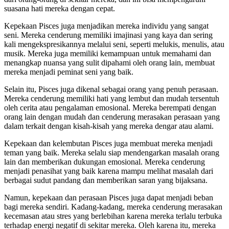
suasana hati mereka dengan cepat.
Kepekaan Pisces juga menjadikan mereka individu yang sangat
seni. Mereka cenderung memiliki imajinasi yang kaya dan sering
kali mengekspresikannya melalui seni, seperti melukis, menulis, atau
musik. Mereka juga memiliki kemampuan untuk memahami dan
menangkap nuansa yang sulit dipahami oleh orang lain, membuat
mereka menjadi peminat seni yang baik.
Selain itu, Pisces juga dikenal sebagai orang yang penuh perasaan.
Mereka cenderung memiliki hati yang lembut dan mudah tersentuh
oleh cerita atau pengalaman emosional. Mereka berempati dengan
orang lain dengan mudah dan cenderung merasakan perasaan yang
dalam terkait dengan kisah-kisah yang mereka dengar atau alami.
Kepekaan dan kelembutan Pisces juga membuat mereka menjadi
teman yang baik. Mereka selalu siap mendengarkan masalah orang
lain dan memberikan dukungan emosional. Mereka cenderung
menjadi penasihat yang baik karena mampu melihat masalah dari
berbagai sudut pandang dan memberikan saran yang bijaksana.
Namun, kepekaan dan perasaan Pisces juga dapat menjadi beban
bagi mereka sendiri. Kadang-kadang, mereka cenderung merasakan
kecemasan atau stres yang berlebihan karena mereka terlalu terbuka
terhadap energi negatif di sekitar mereka. Oleh karena itu, mereka