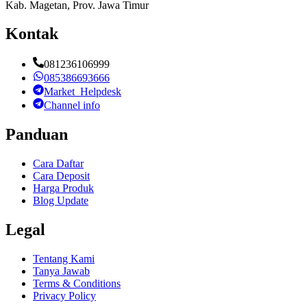
Kab. Magetan, Prov. Jawa Timur
Kontak
081236106999
085386693666
Market_Helpdesk
Channel info
Panduan
Cara Daftar
Cara Deposit
Harga Produk
Blog Update
Legal
Tentang Kami
Tanya Jawab
Terms & Conditions
Privacy Policy