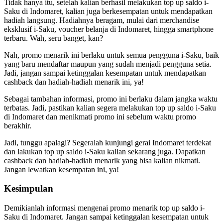
Tidak hanya itu, setelah kalian berhasil melakukan top up saldo i-
Saku di Indomaret, kalian juga berkesempatan untuk mendapatkan
hadiah langsung. Hadiahnya beragam, mulai dari merchandise
eksklusif i-Saku, voucher belanja di Indomaret, hingga smartphone
terbaru. Wah, seru banget, kan?
Nah, promo menarik ini berlaku untuk semua pengguna i-Saku, baik
yang baru mendaftar maupun yang sudah menjadi pengguna setia.
Jadi, jangan sampai ketinggalan kesempatan untuk mendapatkan
cashback dan hadiah-hadiah menarik ini, ya!
Sebagai tambahan informasi, promo ini berlaku dalam jangka waktu
terbatas. Jadi, pastikan kalian segera melakukan top up saldo i-Saku
di Indomaret dan menikmati promo ini sebelum waktu promo
berakhir.
Jadi, tunggu apalagi? Segeralah kunjungi gerai Indomaret terdekat
dan lakukan top up saldo i-Saku kalian sekarang juga. Dapatkan
cashback dan hadiah-hadiah menarik yang bisa kalian nikmati.
Jangan lewatkan kesempatan ini, ya!
Kesimpulan
Demikianlah informasi mengenai promo menarik top up saldo i-
Saku di Indomaret. Jangan sampai ketinggalan kesempatan untuk