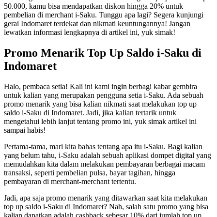
50.000, kamu bisa mendapatkan diskon hingga 20% untuk
pembelian di merchant i-Saku. Tunggu apa lagi? Segera kunjungi
gerai Indomaret terdekat dan nikmati keuntungannya! Jangan
lewatkan informasi lengkapnya di artikel ini, yuk simak!
Promo Menarik Top Up Saldo i-Saku di
Indomaret
Halo, pembaca setia! Kali ini kami ingin berbagi kabar gembira
untuk kalian yang merupakan pengguna setia i-Saku. Ada sebuah
promo menarik yang bisa kalian nikmati saat melakukan top up
saldo i-Saku di Indomaret. Jadi, jika kalian tertarik untuk
mengetahui lebih lanjut tentang promo ini, yuk simak artikel ini
sampai habis!
Pertama-tama, mari kita bahas tentang apa itu i-Saku. Bagi kalian
yang belum tahu, i-Saku adalah sebuah aplikasi dompet digital yang
memudahkan kita dalam melakukan pembayaran berbagai macam
transaksi, seperti pembelian pulsa, bayar tagihan, hingga
pembayaran di merchant-merchant tertentu.
Jadi, apa saja promo menarik yang ditawarkan saat kita melakukan
top up saldo i-Saku di Indomaret? Nah, salah satu promo yang bisa
kalian dapatkan adalah cashback sebesar 10% dari jumlah top up