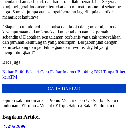
mendapatkan cashback dan hadiah-hadiah menarik ini. Segeralah
kunjungi gerai Indomaret terdekat dan nikmati promo ini sekarang
juga. Sampai jumpa atau sampai bertemu lagi di update artikel
menarik selanjutnya!
“Siap-siap untuk berbisnis pulsa dan kuota dengan kami, karena
kesempurnaan dalam koneksi dan penghematan tak pernah
sebanding! Dapatkan pengalaman berbisnis yang tak tergoyahkan
dan jaminan keuntungan yang melimpah. Bergabunglah dengan
kami sekarang dan jadilah bagian dari revolusi digital yang
menguntungkan!”
Baca juga
Kabar Baik! Pelajari Cara Daftar Internet Banking BNI Tanpa Ribet
ke ATM
CARA DAFTAR
topup i-saku indomaret – Promo Menarik Top Up Saldo i-Saku di
Indomaret #Promo #Menarik #Top #Saldo #iSaku #Indomaret
Bagikan Artikel