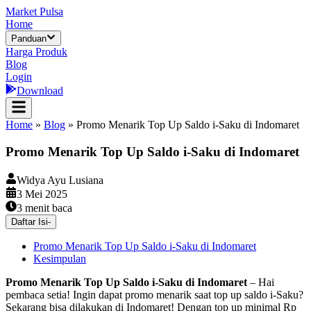
Market Pulsa
Home
Panduan
Harga Produk
Blog
Login
Download
Home
»
Blog
»
Promo Menarik Top Up Saldo i-Saku di Indomaret
Promo Menarik Top Up Saldo i-Saku di Indomaret
Widya Ayu Lusiana
3 Mei 2025
3
menit baca
Daftar Isi
-
Promo Menarik Top Up Saldo i-Saku di Indomaret
Kesimpulan
Promo Menarik Top Up Saldo i-Saku di Indomaret
– Hai
pembaca setia! Ingin dapat promo menarik saat top up saldo i-Saku?
Sekarang bisa dilakukan di Indomaret! Dengan top up minimal Rp