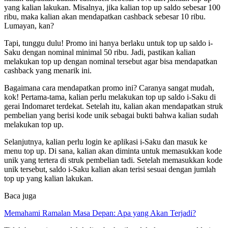
yang kalian lakukan. Misalnya, jika kalian top up saldo sebesar 100
ribu, maka kalian akan mendapatkan cashback sebesar 10 ribu.
Lumayan, kan?
Tapi, tunggu dulu! Promo ini hanya berlaku untuk top up saldo i-
Saku dengan nominal minimal 50 ribu. Jadi, pastikan kalian
melakukan top up dengan nominal tersebut agar bisa mendapatkan
cashback yang menarik ini.
Bagaimana cara mendapatkan promo ini? Caranya sangat mudah,
kok! Pertama-tama, kalian perlu melakukan top up saldo i-Saku di
gerai Indomaret terdekat. Setelah itu, kalian akan mendapatkan struk
pembelian yang berisi kode unik sebagai bukti bahwa kalian sudah
melakukan top up.
Selanjutnya, kalian perlu login ke aplikasi i-Saku dan masuk ke
menu top up. Di sana, kalian akan diminta untuk memasukkan kode
unik yang tertera di struk pembelian tadi. Setelah memasukkan kode
unik tersebut, saldo i-Saku kalian akan terisi sesuai dengan jumlah
top up yang kalian lakukan.
Baca juga
Memahami Ramalan Masa Depan: Apa yang Akan Terjadi?