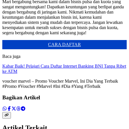
Mari bergabung bersama kami dalam bisnis pulsa dan kuota yang
sangat menguntungkan! Dapatkan keuntungan yang berlipat ganda
dengan bergabung di jaringan kami. Nikmati kemudahan dan
keuntungan dalam menjalankan bisnis ini, karena kami
menyediakan sistem yang mudah dan terpercaya. Jangan lewatkan
kesempatan untuk meraih sukses dengan bisnis pulsa dan kuota,
segera bergabung dengan kami sekarang juga!
CARA DAFTAR
Baca juga
Kabar Baik! Pelajari Cara Daftar Internet Banking BNI Tanpa Ribet
ke ATM
voucher marvel – Promo Voucher Marvel, Ini Dia Yang Terbaik
#Promo #Voucher #Marvel #Ini #Dia #Yang #Terbaik
Bagikan Artikel
Artikel Terkait