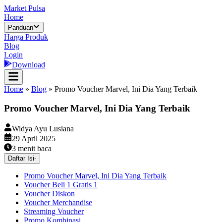
Market Pulsa
Home
Panduan
Harga Produk
Blog
Login
Download
Home
»
Blog
»
Promo Voucher Marvel, Ini Dia Yang Terbaik
Promo Voucher Marvel, Ini Dia Yang Terbaik
Widya Ayu Lusiana
29 April 2025
3
menit baca
Daftar Isi
-
Promo Voucher Marvel, Ini Dia Yang Terbaik
Voucher Beli 1 Gratis 1
Voucher Diskon
Voucher Merchandise
Streaming Voucher
Promo Kombinasi