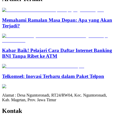
Memahami Ramalan Masa Depan: Apa yang Akan
Terjadi?
Kabar Baik! Pelajari Cara Daftar Internet Banking
BNI Tanpa Ribet ke ATM
Telkomsel: Inovasi Terbaru dalam Paket Telpon
Alamat : Desa Nguntoronadi, RT24/RW04, Kec. Nguntoronadi,
Kab. Magetan, Prov. Jawa Timur
Kontak