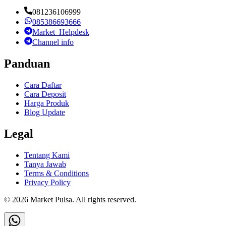
081236106999
085386693666
Market_Helpdesk
Channel info
Panduan
Cara Daftar
Cara Deposit
Harga Produk
Blog Update
Legal
Tentang Kami
Tanya Jawab
Terms & Conditions
Privacy Policy
©
2026
Market Pulsa
. All rights reserved.