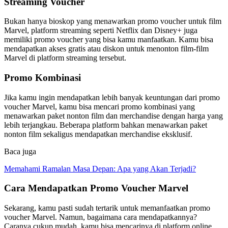
Streaming Voucher
Bukan hanya bioskop yang menawarkan promo voucher untuk film
Marvel, platform streaming seperti Netflix dan Disney+ juga
memiliki promo voucher yang bisa kamu manfaatkan. Kamu bisa
mendapatkan akses gratis atau diskon untuk menonton film-film
Marvel di platform streaming tersebut.
Promo Kombinasi
Jika kamu ingin mendapatkan lebih banyak keuntungan dari promo
voucher Marvel, kamu bisa mencari promo kombinasi yang
menawarkan paket nonton film dan merchandise dengan harga yang
lebih terjangkau. Beberapa platform bahkan menawarkan paket
nonton film sekaligus mendapatkan merchandise eksklusif.
Baca juga
Memahami Ramalan Masa Depan: Apa yang Akan Terjadi?
Cara Mendapatkan Promo Voucher Marvel
Sekarang, kamu pasti sudah tertarik untuk memanfaatkan promo
voucher Marvel. Namun, bagaimana cara mendapatkannya?
Caranya cukup mudah, kamu bisa mencarinya di platform online