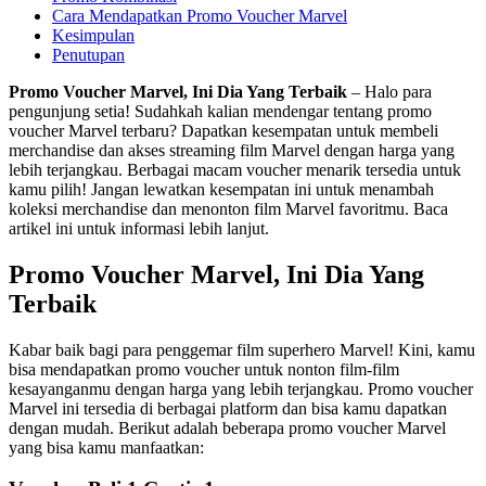
Cara Mendapatkan Promo Voucher Marvel
Kesimpulan
Penutupan
Promo Voucher Marvel, Ini Dia Yang Terbaik
– Halo para
pengunjung setia! Sudahkah kalian mendengar tentang promo
voucher Marvel terbaru? Dapatkan kesempatan untuk membeli
merchandise dan akses streaming film Marvel dengan harga yang
lebih terjangkau. Berbagai macam voucher menarik tersedia untuk
kamu pilih! Jangan lewatkan kesempatan ini untuk menambah
koleksi merchandise dan menonton film Marvel favoritmu. Baca
artikel ini untuk informasi lebih lanjut.
Promo Voucher Marvel, Ini Dia Yang
Terbaik
Kabar baik bagi para penggemar film superhero Marvel! Kini, kamu
bisa mendapatkan promo voucher untuk nonton film-film
kesayanganmu dengan harga yang lebih terjangkau. Promo voucher
Marvel ini tersedia di berbagai platform dan bisa kamu dapatkan
dengan mudah. Berikut adalah beberapa promo voucher Marvel
yang bisa kamu manfaatkan: