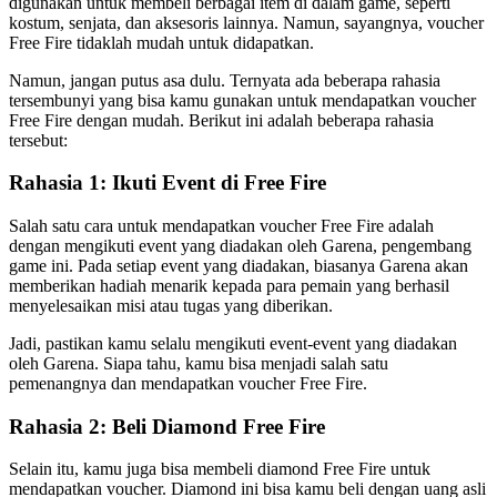
digunakan untuk membeli berbagai item di dalam game, seperti
kostum, senjata, dan aksesoris lainnya. Namun, sayangnya, voucher
Free Fire tidaklah mudah untuk didapatkan.
Namun, jangan putus asa dulu. Ternyata ada beberapa rahasia
tersembunyi yang bisa kamu gunakan untuk mendapatkan voucher
Free Fire dengan mudah. Berikut ini adalah beberapa rahasia
tersebut:
Rahasia 1: Ikuti Event di Free Fire
Salah satu cara untuk mendapatkan voucher Free Fire adalah
dengan mengikuti event yang diadakan oleh Garena, pengembang
game ini. Pada setiap event yang diadakan, biasanya Garena akan
memberikan hadiah menarik kepada para pemain yang berhasil
menyelesaikan misi atau tugas yang diberikan.
Jadi, pastikan kamu selalu mengikuti event-event yang diadakan
oleh Garena. Siapa tahu, kamu bisa menjadi salah satu
pemenangnya dan mendapatkan voucher Free Fire.
Rahasia 2: Beli Diamond Free Fire
Selain itu, kamu juga bisa membeli diamond Free Fire untuk
mendapatkan voucher. Diamond ini bisa kamu beli dengan uang asli