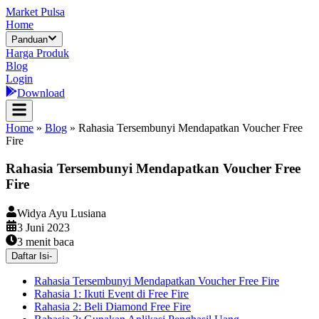
Market Pulsa
Home
Panduan
Harga Produk
Blog
Login
Download
Home
»
Blog
»
Rahasia Tersembunyi Mendapatkan Voucher Free
Fire
Rahasia Tersembunyi Mendapatkan Voucher Free
Fire
Widya Ayu Lusiana
3 Juni 2023
3
menit baca
Daftar Isi
-
Rahasia Tersembunyi Mendapatkan Voucher Free Fire
Rahasia 1: Ikuti Event di Free Fire
Rahasia 2: Beli Diamond Free Fire