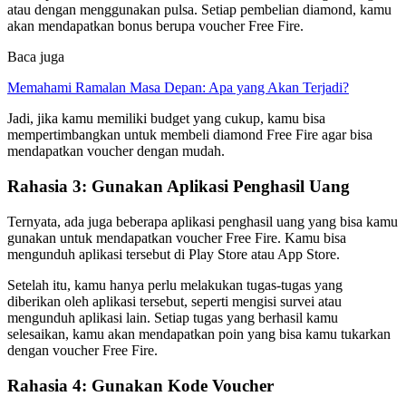
atau dengan menggunakan pulsa. Setiap pembelian diamond, kamu
akan mendapatkan bonus berupa voucher Free Fire.
Baca juga
Memahami Ramalan Masa Depan: Apa yang Akan Terjadi?
Jadi, jika kamu memiliki budget yang cukup, kamu bisa
mempertimbangkan untuk membeli diamond Free Fire agar bisa
mendapatkan voucher dengan mudah.
Rahasia 3: Gunakan Aplikasi Penghasil Uang
Ternyata, ada juga beberapa aplikasi penghasil uang yang bisa kamu
gunakan untuk mendapatkan voucher Free Fire. Kamu bisa
mengunduh aplikasi tersebut di Play Store atau App Store.
Setelah itu, kamu hanya perlu melakukan tugas-tugas yang
diberikan oleh aplikasi tersebut, seperti mengisi survei atau
mengunduh aplikasi lain. Setiap tugas yang berhasil kamu
selesaikan, kamu akan mendapatkan poin yang bisa kamu tukarkan
dengan voucher Free Fire.
Rahasia 4: Gunakan Kode Voucher