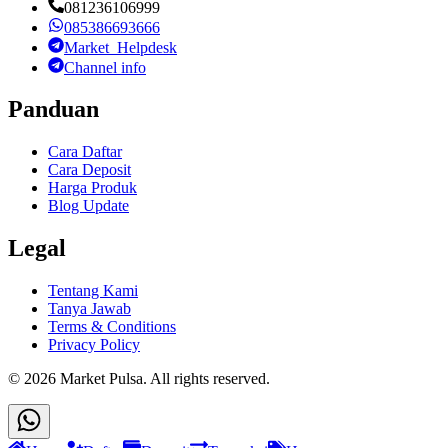
081236106999
085386693666
Market_Helpdesk
Channel info
Panduan
Cara Daftar
Cara Deposit
Harga Produk
Blog Update
Legal
Tentang Kami
Tanya Jawab
Terms & Conditions
Privacy Policy
©
2026
Market Pulsa
. All rights reserved.