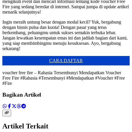
mengikuti event dan mencari informasi tentang kode voucher Free
Fire yang sedang beredar di internet. Sampai jumpa di update artikel
menarik selanjutnya!
Ingin meraih untung besar dengan modal kecil? Yuk, bergabung
dengan bisnis pulsa dan kuota! Dengan pasar yang terus
berkembang, peluangmu untuk sukses semakin terbuka lebar.
Jangan lewatkan kesempatan emas ini dan jadilah bagian dari kami,
yang siap membimbingmu menuju kesuksesan. Ayo, bergabung
sekarang!
CARA DAFTAR
voucher free fire – Rahasia Tersembunyi Mendapatkan Voucher
Free Fire #Rahasia #Tersembunyi #Mendapatkan #Voucher #Free
#Fire
Bagikan Artikel
Artikel Terkait