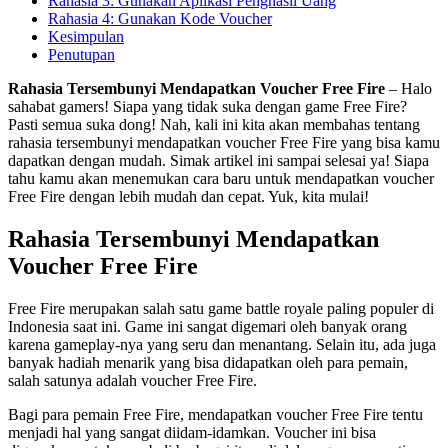
Rahasia 3: Gunakan Aplikasi Penghasil Uang
Rahasia 4: Gunakan Kode Voucher
Kesimpulan
Penutupan
Rahasia Tersembunyi Mendapatkan Voucher Free Fire
– Halo
sahabat gamers! Siapa yang tidak suka dengan game Free Fire?
Pasti semua suka dong! Nah, kali ini kita akan membahas tentang
rahasia tersembunyi mendapatkan voucher Free Fire yang bisa kamu
dapatkan dengan mudah. Simak artikel ini sampai selesai ya! Siapa
tahu kamu akan menemukan cara baru untuk mendapatkan voucher
Free Fire dengan lebih mudah dan cepat. Yuk, kita mulai!
Rahasia Tersembunyi Mendapatkan
Voucher Free Fire
Free Fire merupakan salah satu game battle royale paling populer di
Indonesia saat ini. Game ini sangat digemari oleh banyak orang
karena gameplay-nya yang seru dan menantang. Selain itu, ada juga
banyak hadiah menarik yang bisa didapatkan oleh para pemain,
salah satunya adalah voucher Free Fire.
Bagi para pemain Free Fire, mendapatkan voucher Free Fire tentu
menjadi hal yang sangat diidam-idamkan. Voucher ini bisa