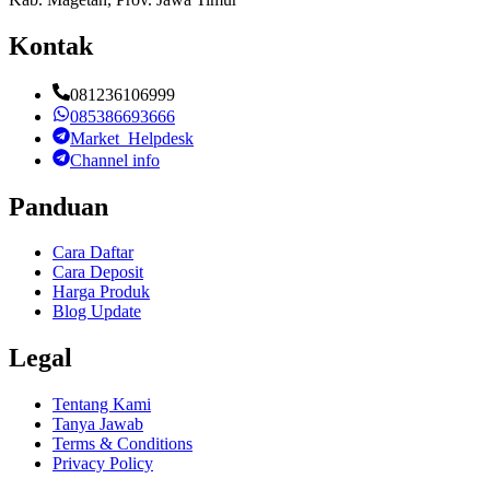
Kontak
081236106999
085386693666
Market_Helpdesk
Channel info
Panduan
Cara Daftar
Cara Deposit
Harga Produk
Blog Update
Legal
Tentang Kami
Tanya Jawab
Terms & Conditions
Privacy Policy