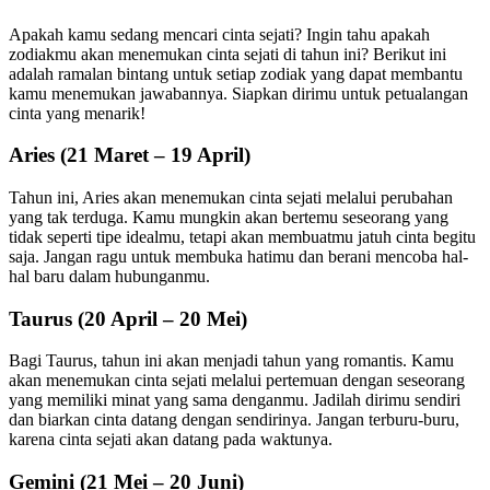
Apakah kamu sedang mencari cinta sejati? Ingin tahu apakah
zodiakmu akan menemukan cinta sejati di tahun ini? Berikut ini
adalah ramalan bintang untuk setiap zodiak yang dapat membantu
kamu menemukan jawabannya. Siapkan dirimu untuk petualangan
cinta yang menarik!
Aries (21 Maret – 19 April)
Tahun ini, Aries akan menemukan cinta sejati melalui perubahan
yang tak terduga. Kamu mungkin akan bertemu seseorang yang
tidak seperti tipe idealmu, tetapi akan membuatmu jatuh cinta begitu
saja. Jangan ragu untuk membuka hatimu dan berani mencoba hal-
hal baru dalam hubunganmu.
Taurus (20 April – 20 Mei)
Bagi Taurus, tahun ini akan menjadi tahun yang romantis. Kamu
akan menemukan cinta sejati melalui pertemuan dengan seseorang
yang memiliki minat yang sama denganmu. Jadilah dirimu sendiri
dan biarkan cinta datang dengan sendirinya. Jangan terburu-buru,
karena cinta sejati akan datang pada waktunya.
Gemini (21 Mei – 20 Juni)