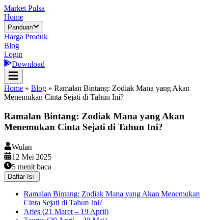
Market Pulsa
Home
Panduan
Harga Produk
Blog
Login
Download
Home
»
Blog
»
Ramalan Bintang: Zodiak Mana yang Akan
Menemukan Cinta Sejati di Tahun Ini?
Ramalan Bintang: Zodiak Mana yang Akan
Menemukan Cinta Sejati di Tahun Ini?
Wulan
12 Mei 2025
5
menit baca
Daftar Isi
-
Ramalan Bintang: Zodiak Mana yang Akan Menemukan
Cinta Sejati di Tahun Ini?
Aries (21 Maret – 19 April)