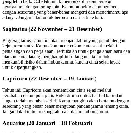
yang lebih baik. Cobalah untuk membuka diri dan berbagi
perasaanmu dengan orang lain. Kamu mungkin akan bertemu
dengan seseorang yang benar-benar mengerti dan menerimamu apa
adanya. Jangan takut untuk berbicara dari hati ke hati.
Sagitarius (22 November – 21 Desember)
Bagi Sagitarius, tahun ini akan menjadi tahun yang penuh dengan
kejutan romantis. Kamu akan menemukan cinta sejati melalui
petualangan dan perjalanan. Terbukalah untuk pengalaman baru dan
biarkan cinta datang menghampirimu. Jangan takut untuk
mengambil risiko dalam hubunganmu, karena cinta sejati layak
untuk diperjuangkan.
Capricorn (22 Desember – 19 Januari)
Tahun ini, Capricorn akan menemukan cinta sejati melalui
perubahan dalam pola pikir. Buka dirimu untuk hal-hal baru dan
jangan terlalu membatasi diri. Kamu mungkin akan bertemu dengan
seseorang yang benar-benar mengubah pandanganmu tentang cinta.
Jangan takut untuk melangkah maju dalam hubunganmu.
Aquarius (20 Januari – 18 Februari)