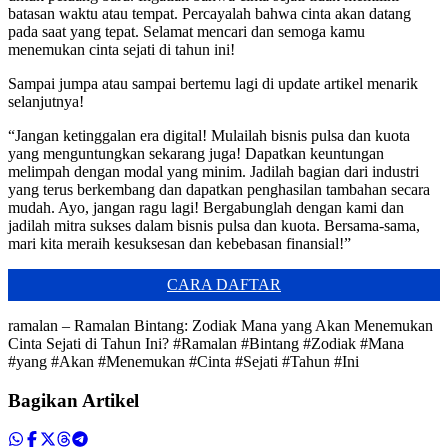
batasan waktu atau tempat. Percayalah bahwa cinta akan datang
pada saat yang tepat. Selamat mencari dan semoga kamu
menemukan cinta sejati di tahun ini!
Sampai jumpa atau sampai bertemu lagi di update artikel menarik
selanjutnya!
“Jangan ketinggalan era digital! Mulailah bisnis pulsa dan kuota
yang menguntungkan sekarang juga! Dapatkan keuntungan
melimpah dengan modal yang minim. Jadilah bagian dari industri
yang terus berkembang dan dapatkan penghasilan tambahan secara
mudah. Ayo, jangan ragu lagi! Bergabunglah dengan kami dan
jadilah mitra sukses dalam bisnis pulsa dan kuota. Bersama-sama,
mari kita meraih kesuksesan dan kebebasan finansial!”
CARA DAFTAR
ramalan – Ramalan Bintang: Zodiak Mana yang Akan Menemukan
Cinta Sejati di Tahun Ini? #Ramalan #Bintang #Zodiak #Mana
#yang #Akan #Menemukan #Cinta #Sejati #Tahun #Ini
Bagikan Artikel