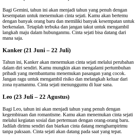
Bagi Gemini, tahun ini akan menjadi tahun yang penuh dengan
kesempatan untuk menemukan cinta sejati. Kamu akan bertemu
dengan banyak orang baru dan memiliki banyak kesempatan untuk
berkenalan. Tetaplah terbuka dan jangan takut untuk mengambil
langkah maju dalam hubunganmu. Cinta sejati bisa datang dari
mana saja.
Kanker (21 Juni – 22 Juli)
Tahun ini, Kanker akan menemukan cinta sejati melalui perubahan
dalam diri sendiri. Kamu mungkin akan mengalami pertumbuhan
pribadi yang membantumu menemukan pasangan yang cocok.
Jangan ragu untuk mengambil risiko dan melangkah keluar dari
zona nyamanmu. Cinta sejati menunggumu di luar sana.
Leo (23 Juli – 22 Agustus)
Bagi Leo, tahun ini akan menjadi tahun yang penuh dengan
kegembiraan dan romantisme. Kamu akan menemukan cinta sejati
melalui kegiatan sosial dan pertemuan dengan orang-orang baru.
Jadilah dirimu sendiri dan biarkan cinta datang menghampirimu
tanpa paksaan. Cinta sejati akan datang pada saat yang tepat.