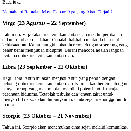
Baca juga
Memahami Ramalan Masa Depan: Apa yang Akan Terjadi?
Virgo (23 Agustus – 22 September)
Tahun ini, Virgo akan menemukan cinta sejati melalui perubahan
dalam rutinitas sehari-hari. Cobalah hal-hal baru dan keluar dari
kebiasaanmu. Kamu mungkin akan bertemu dengan seseorang yang
benar-benar mengubah hidupmu. Berani mencoba adalah langkah
pertama untuk menemukan cinta sejati.
Libra (23 September – 22 Oktober)
Bagi Libra, tahun ini akan menjadi tahun yang penuh dengan
peluang untuk menemukan cinta sejati. Kamu akan bertemu dengan
banyak orang yang menarik dan memiliki potensi untuk menjadi
pasangan hidupmu. Tetaplah terbuka dan jangan takut untuk
mengambil risiko dalam hubunganmu. Cinta sejati menunggumu di
luar sana.
Scorpio (23 Oktober – 21 November)
Tahun ini, Scorpio akan menemukan cinta sejati melalui komunikasi