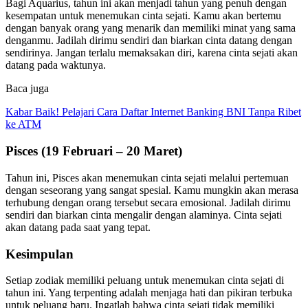
Bagi Aquarius, tahun ini akan menjadi tahun yang penuh dengan
kesempatan untuk menemukan cinta sejati. Kamu akan bertemu
dengan banyak orang yang menarik dan memiliki minat yang sama
denganmu. Jadilah dirimu sendiri dan biarkan cinta datang dengan
sendirinya. Jangan terlalu memaksakan diri, karena cinta sejati akan
datang pada waktunya.
Baca juga
Kabar Baik! Pelajari Cara Daftar Internet Banking BNI Tanpa Ribet
ke ATM
Pisces (19 Februari – 20 Maret)
Tahun ini, Pisces akan menemukan cinta sejati melalui pertemuan
dengan seseorang yang sangat spesial. Kamu mungkin akan merasa
terhubung dengan orang tersebut secara emosional. Jadilah dirimu
sendiri dan biarkan cinta mengalir dengan alaminya. Cinta sejati
akan datang pada saat yang tepat.
Kesimpulan
Setiap zodiak memiliki peluang untuk menemukan cinta sejati di
tahun ini. Yang terpenting adalah menjaga hati dan pikiran terbuka
untuk peluang baru. Ingatlah bahwa cinta sejati tidak memiliki