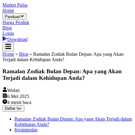
Market Pulsa
Home
Panduan
Harga Produk
Blog
Login
Download
Home
»
Blog
»
Ramalan Zodiak Bulan Depan: Apa yang Akan
Terjadi dalam Kehidupan Anda?
Ramalan Zodiak Bulan Depan: Apa yang Akan
Terjadi dalam Kehidupan Anda?
Wulan
6 Mei 2025
4
menit baca
Daftar Isi
-
Ramalan Zodiak Bulan Depan: Apa yang Akan Terjadi dalam
Kehidupan Anda?
Kesimpulan