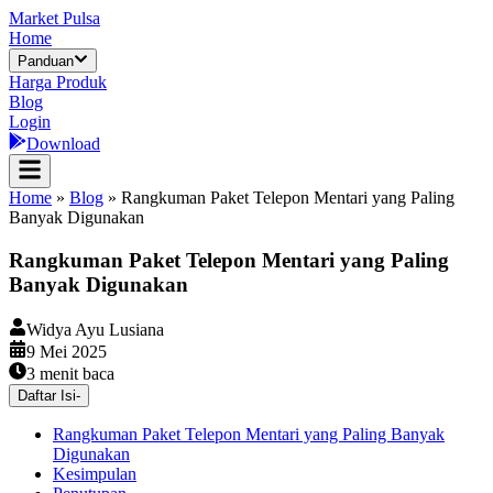
Market Pulsa
Home
Panduan
Harga Produk
Blog
Login
Download
Home
»
Blog
»
Rangkuman Paket Telepon Mentari yang Paling
Banyak Digunakan
Rangkuman Paket Telepon Mentari yang Paling
Banyak Digunakan
Widya Ayu Lusiana
9 Mei 2025
3
menit baca
Daftar Isi
-
Rangkuman Paket Telepon Mentari yang Paling Banyak
Digunakan
Kesimpulan