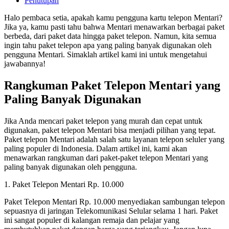
Penutupan
Halo pembaca setia, apakah kamu pengguna kartu telepon Mentari?
Jika ya, kamu pasti tahu bahwa Mentari menawarkan berbagai paket
berbeda, dari paket data hingga paket telepon. Namun, kita semua
ingin tahu paket telepon apa yang paling banyak digunakan oleh
pengguna Mentari. Simaklah artikel kami ini untuk mengetahui
jawabannya!
Rangkuman Paket Telepon Mentari yang
Paling Banyak Digunakan
Jika Anda mencari paket telepon yang murah dan cepat untuk
digunakan, paket telepon Mentari bisa menjadi pilihan yang tepat.
Paket telepon Mentari adalah salah satu layanan telepon seluler yang
paling populer di Indonesia. Dalam artikel ini, kami akan
menawarkan rangkuman dari paket-paket telepon Mentari yang
paling banyak digunakan oleh pengguna.
1. Paket Telepon Mentari Rp. 10.000
Paket Telepon Mentari Rp. 10.000 menyediakan sambungan telepon
sepuasnya di jaringan Telekomunikasi Selular selama 1 hari. Paket
ini sangat populer di kalangan remaja dan pelajar yang