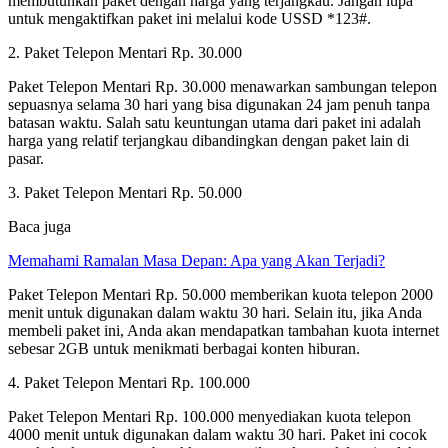
membutuhkan paket dengan harga yang terjangkau. Jangan lupa
untuk mengaktifkan paket ini melalui kode USSD *123#.
2. Paket Telepon Mentari Rp. 30.000
Paket Telepon Mentari Rp. 30.000 menawarkan sambungan telepon
sepuasnya selama 30 hari yang bisa digunakan 24 jam penuh tanpa
batasan waktu. Salah satu keuntungan utama dari paket ini adalah
harga yang relatif terjangkau dibandingkan dengan paket lain di
pasar.
3. Paket Telepon Mentari Rp. 50.000
Baca juga
Memahami Ramalan Masa Depan: Apa yang Akan Terjadi?
Paket Telepon Mentari Rp. 50.000 memberikan kuota telepon 2000
menit untuk digunakan dalam waktu 30 hari. Selain itu, jika Anda
membeli paket ini, Anda akan mendapatkan tambahan kuota internet
sebesar 2GB untuk menikmati berbagai konten hiburan.
4. Paket Telepon Mentari Rp. 100.000
Paket Telepon Mentari Rp. 100.000 menyediakan kuota telepon
4000 menit untuk digunakan dalam waktu 30 hari. Paket ini cocok