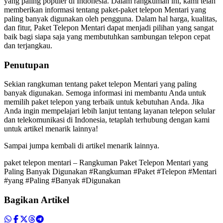
yang paling populer di Indonesia. Dalam rangkuman ini, kami telah
memberikan informasi tentang paket-paket telepon Mentari yang
paling banyak digunakan oleh pengguna. Dalam hal harga, kualitas,
dan fitur, Paket Telepon Mentari dapat menjadi pilihan yang sangat
baik bagi siapa saja yang membutuhkan sambungan telepon cepat
dan terjangkau.
Penutupan
Sekian rangkuman tentang paket telepon Mentari yang paling
banyak digunakan. Semoga informasi ini membantu Anda untuk
memilih paket telepon yang terbaik untuk kebutuhan Anda. Jika
Anda ingin mempelajari lebih lanjut tentang layanan telepon selular
dan telekomunikasi di Indonesia, tetaplah terhubung dengan kami
untuk artikel menarik lainnya!
Sampai jumpa kembali di artikel menarik lainnya.
paket telepon mentari – Rangkuman Paket Telepon Mentari yang
Paling Banyak Digunakan #Rangkuman #Paket #Telepon #Mentari
#yang #Paling #Banyak #Digunakan
Bagikan Artikel