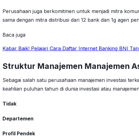
Perusahaan juga berkomitmen untuk menjadi mitra komunita
sama dengan mitra distribusi dari 12 bank dan 1g agen pe
Baca juga
Kabar Baik! Pelajari Cara Daftar Internet Banking BNI T
Struktur Manajemen Manajemen A
Sebagai salah satu perusahaan manajemen investasi terk
keahlian puluhan tahun di dunia investasi atau manajemen 
Tidak
Departemen
Profil Pendek