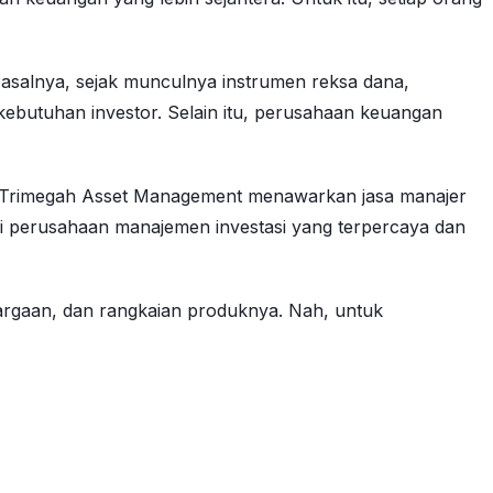
. Pasalnya, sejak munculnya instrumen reksa dana,
ebutuhan investor. Selain itu, perusahaan keuangan
, Trimegah Asset Management menawarkan jasa manajer
gai perusahaan manajemen investasi yang terpercaya dan
rgaan, dan rangkaian produknya. Nah, untuk