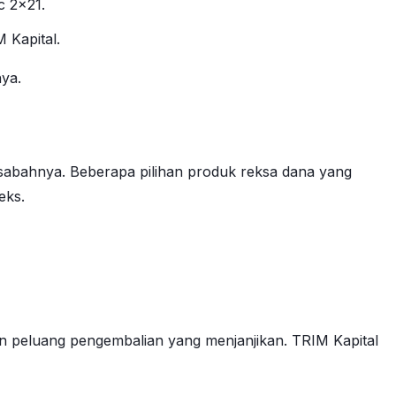
c 2×21.
 Kapital.
nya.
abahnya. Beberapa pilihan produk reksa dana yang
eks.
kan peluang pengembalian yang menjanjikan. TRIM Kapital