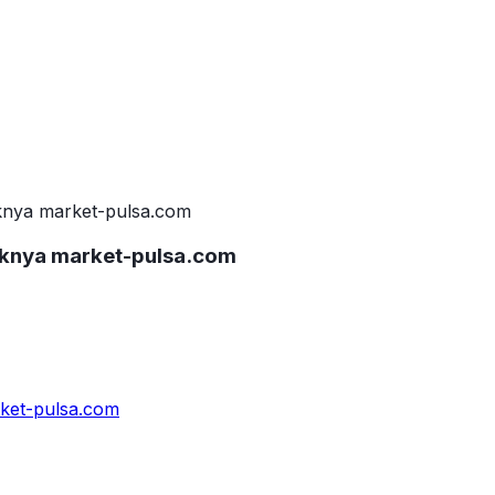
knya market-pulsa.com
uknya market-pulsa.com
ket-pulsa.com