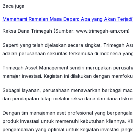
Baca juga
Memahami Ramalan Masa Depan: Apa yang Akan Terjadi
Reksa Dana Trimegah (Sumber: www.trimegah-am.com)
Seperti yang telah dijelaskan secara singkat, Trimegah 
adalah perusahaan sekuritas terkemuka di Indonesia yang 
Trimegah Asset Management sendiri merupakan perusahaa
manajer investasi. Kegiatan ini dilakukan dengan memfoku
Sebagai layanan, perusahaan menawarkan berbagai macam
dan pendapatan tetap melalui reksa dana dan dana diskre
Dengan tim manajemen aset profesional yang berpengal
produk investasi untuk memenuhi kebutuhan kliennya. Kl
pengembalian yang optimal untuk kegiatan investasi jangk