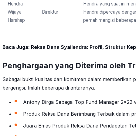
Hendra
Hendra yang saat ini me
Wijaya
Direktur
Hendra dipercaya dengan 
Harahap
pernah mengisi beberapa 
Baca Juga:
Reksa Dana Syailendra: Profil, Struktur 
Penghargaan yang Diterima oleh 
Sebagai bukti kualitas dan komitmen dalam memberikan 
bergengsi. Inilah beberapa di antaranya.
Antony Dirga Sebagai Top Fund Manager 2×22 ve
Produk Reksa Dana Berimbang Terbaik dalam pr
Juara Emas Produk Reksa Dana Pendapatan Tet