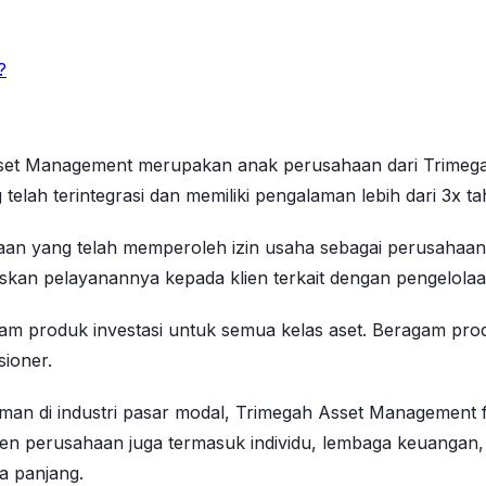
?
Asset Management merupakan anak perusahaan dari Trimegah
telah terintegrasi dan memiliki pengalaman lebih dari 3x ta
n yang telah memperoleh izin usaha sebagai perusahaan 
skan pelayanannya kepada klien terkait dengan pengelolaan
 produk investasi untuk semua kelas aset. Beragam produ
sioner.
aman di industri pasar modal, Trimegah Asset Managemen
ien perusahaan juga termasuk individu, lembaga keuangan
a panjang.