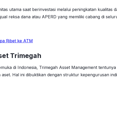
s utama saat berinvestasi melalui peningkatan kualitas da
njual reksa dana atau APERD yang memiliki cabang di selur
anpa Ribet ke ATM
set Trimegah
emuka di Indonesia, Trimegah Asset Management tentunya m
aset. Hal ini dibuktikan dengan struktur kepengurusan indi