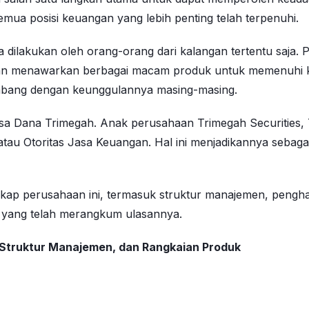
semua posisi keuangan yang lebih penting telah terpenuhi.
isa dilakukan oleh orang-orang dari kalangan tertentu saja
n dan menawarkan berbagai macam produk untuk memenuhi k
mbang dengan keunggulannya masing-masing.
sa Dana Trimegah. Anak perusahaan Trimegah Securities
 atau Otoritas Jasa Keuangan. Hal ini menjadikannya seba
ap perusahaan ini, termasuk struktur manajemen, pengha
m yang telah merangkum ulasannya.
, Struktur Manajemen, dan Rangkaian Produk