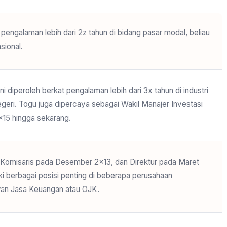
engalaman lebih dari 2z tahun di bidang pasar modal, beliau
sional.
diperoleh berkat pengalaman lebih dari 3x tahun di industri
egeri. Togu juga dipercaya sebagai Wakil Manajer Investasi
×15 hingga sekarang.
 Komisaris pada Desember 2×13, dan Direktur pada Maret
ki berbagai posisi penting di beberapa perusahaan
wan Jasa Keuangan atau OJK.