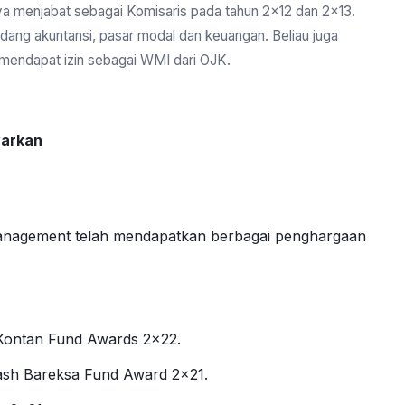
a menjabat sebagai Komisaris pada tahun 2×12 dan 2×13.
idang akuntansi, pasar modal dan keuangan. Beliau juga
 mendapat izin sebagai WMI dari OJK.
warkan
 Management telah mendapatkan berbagai penghargaan
Kontan Fund Awards 2×22.
ash Bareksa Fund Award 2×21.