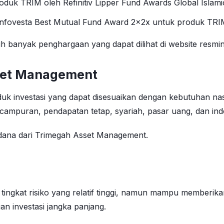
duk TRIM oleh Refinitiv Lipper Fund Awards Global Islami
Infovesta Best Mutual Fund Award 2x2x untuk produk TRIM
aih banyak penghargaan yang dapat dilihat di website resmi
sset Management
 investasi yang dapat disesuaikan dengan kebutuhan nas
 campuran, pendapatan tetap, syariah, pasar uang, dan ind
 dana dari Trimegah Asset Management.
 tingkat risiko yang relatif tinggi, namun mampu memberi
an investasi jangka panjang.