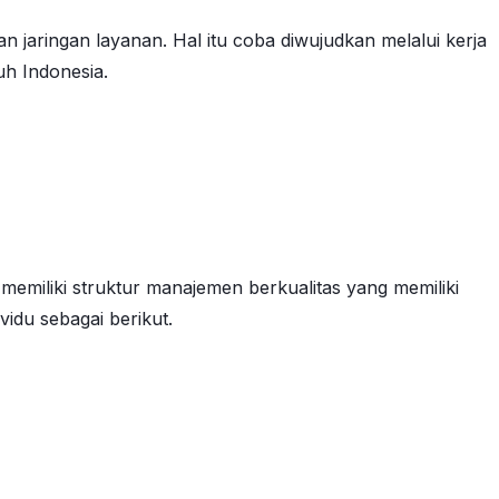
n jaringan layanan. Hal itu coba diwujudkan melalui kerja
uh Indonesia.
emiliki struktur manajemen berkualitas yang memiliki
vidu sebagai berikut.