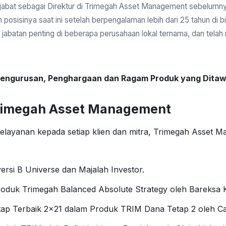
njabat sebagai Direktur di Trimegah Asset Management sebelumny
posisinya saat ini setelah berpengalaman lebih dari 25 tahun di b
jabatan penting di beberapa perusahaan lokal ternama, dan telah
Kepengurusan, Penghargaan dan Ragam Produk yang Dita
Trimegah Asset Management
pelayanan kepada setiap klien dan mitra, Trimegah Asset
rsi B Universe dan Majalah Investor.
oduk Trimegah Balanced Absolute Strategy oleh Bareksa 
ap Terbaik 2×21 dalam Produk TRIM Dana Tetap 2 oleh C