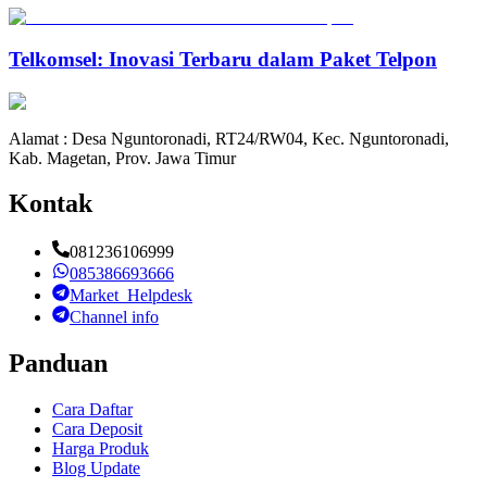
Telkomsel: Inovasi Terbaru dalam Paket Telpon
Alamat : Desa Nguntoronadi, RT24/RW04, Kec. Nguntoronadi,
Kab. Magetan, Prov. Jawa Timur
Kontak
081236106999
085386693666
Market_Helpdesk
Channel info
Panduan
Cara Daftar
Cara Deposit
Harga Produk
Blog Update