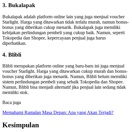
3. Bukalapak
Bukalapak adalah platform online lain yang juga menjual voucher
Starlight. Harga yang ditawarkan tidak terlalu murah, namun bonus-
bonus yang diberikan cukup menarik. Bukalapak juga memiliki
kebijakan perlindungan pembeli yang cukup baik. Namun, seperti
Tokopedia dan Shopee, kepercayaan penjual juga harus
diperhatikan.
4. Blibli
Blibli merupakan platform online yang baru-baru ini juga menjual
voucher Starlight. Harga yang ditawarkan cukup murah dan bonus-
bonus yang diberikan juga menarik. Namun, Blibli belum memiliki
sistem perlindungan pembeli yang sebaik Tokopedia dan Shopee.
Namun, Blibli bisa menjadi alternatif jika penjual lain sedang tidak
memiliki stok.
Baca juga
Memahami Ramalan Masa Depan: Apa yang Akan Terjadi?
Kesimpulan