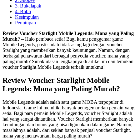
2. Shopee
3. Bukalapak
4. Blibli
Kesimpulan
Penutupan
Review Voucher Starlight Mobile Legends: Mana yang Paling
Murah?
– Halo pembaca setia! Bagi kamu penggemar game
Mobile Legends, pasti sudah tidak asing lagi dengan voucher
Starlight yang memberikan banyak keuntungan. Namun, dengan
berbagai penawaran dari berbagai penyedia voucher, mana yang
paling murah? Simak ulasan lengkapnya di artikel ini dan temukan
voucher Starlight Mobile Legends terbaik untukmu!
Review Voucher Starlight Mobile
Legends: Mana yang Paling Murah?
Mobile Legends adalah salah satu game MOBA terpopuler di
Indonesia. Game ini memiliki banyak penggemar dan pemain yang
setia. Bagi para pemain Mobile Legends, voucher Starlight adalah
hal yang sangat dinantikan. Voucher Starlight memberikan banyak
keuntungan dan bonus yang bisa digunakan dalam game. Namun,
masalahnya adalah, dari sekian banyak penjual voucher Starlight,
mana yang menawarkan harga paling murah?