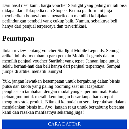
Dari hasil riset kami, harga voucher Starlight yang paling murah bisa
didapat dari Tokopedia dan Shopee. Kedua platform ini juga
memberikan bonus-bonus menarik dan memiliki kebijakan
perlindungan pembeli yang cukup baik. Namun, sebaiknya beli
hanya dari penjual terpercaya dan terverifikasi.
Penutupan
Itulah review tentang voucher Starlight Mobile Legends. Semoga
artikel ini bisa membantu para pemain Mobile Legends dalam
memilih penjual voucher Starlight yang tepat. Jangan lupa untuk
selalu berhati-hati dan beli hanya dari penjual terpercaya. Sampai
jumpa di artikel menarik lainnya!
Yuk, jangan lewatkan kesempatan untuk bergabung dalam bisnis
pulsa dan kuota yang paling booming saat ini! Dapatkan
penghasilan tambahan dengan modal yang super minimal. Buka
peluangmu untuk meraih keuntungan besar tanpa harus repot
mengurus stok produk. Nikmati kemudahan serta kepraktisan dalam
menjalankan bisnis ini. Ayo, jangan ragu untuk bergabung bersama
kami dan rasakan manfaatnya sekarang juga!
CARA DAFTAR