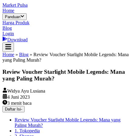
Market Pulsa
Home
Panduan
Harga Produk
Blog
Login
Download
Home
»
Blog
»
Review Voucher Starlight Mobile Legends: Mana
yang Paling Murah?
Review Voucher Starlight Mobile Legends: Mana
yang Paling Murah?
Widya Ayu Lusiana
4 Juni 2023
3
menit baca
Daftar Isi
-
Review Voucher Starlight Mobile Legends: Mana yang
Paling Murah?
1. Tokopedia