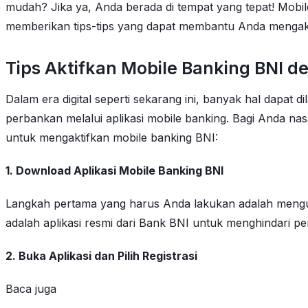
mudah? Jika ya, Anda berada di tempat yang tepat! Mobil
memberikan tips-tips yang dapat membantu Anda mengaktif
Tips Aktifkan Mobile Banking BNI 
Dalam era digital seperti sekarang ini, banyak hal dapat
perbankan melalui aplikasi mobile banking. Bagi Anda na
untuk mengaktifkan mobile banking BNI:
1. Download Aplikasi Mobile Banking BNI
Langkah pertama yang harus Anda lakukan adalah mengund
adalah aplikasi resmi dari Bank BNI untuk menghindari pe
2. Buka Aplikasi dan Pilih Registrasi
Baca juga