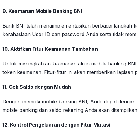
9. Keamanan Mobile Banking BNI
Bank BNI telah mengimplementasikan berbagai langkah k
kerahasiaan User ID dan password Anda serta tidak memb
10. Aktifkan Fitur Keamanan Tambahan
Untuk meningkatkan keamanan akun mobile banking BNI A
token keamanan. Fitur-fitur ini akan memberikan lapisan
11. Cek Saldo dengan Mudah
Dengan memiliki mobile banking BNI, Anda dapat dengan
mobile banking dan saldo rekening Anda akan ditampilkan
12. Kontrol Pengeluaran dengan Fitur Mutasi