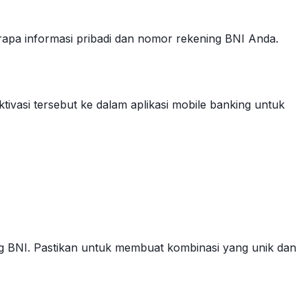
berapa informasi pribadi dan nomor rekening BNI Anda.
tivasi tersebut ke dalam aplikasi mobile banking untuk
g BNI. Pastikan untuk membuat kombinasi yang unik dan