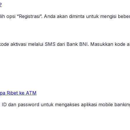
?
ilih opsi “Registrasi”. Anda akan diminta untuk mengisi be
kode aktivasi melalui SMS dari Bank BNI. Masukkan kode ak
anpa Ribet ke ATM
 ID dan password untuk mengakses aplikasi mobile bankin