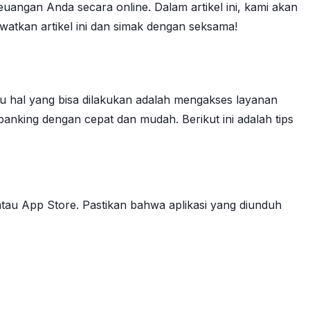
uangan Anda secara online. Dalam artikel ini, kami akan
atkan artikel ini dan simak dengan seksama!
atu hal yang bisa dilakukan adalah mengakses layanan
anking dengan cepat dan mudah. Berikut ini adalah tips
tau App Store. Pastikan bahwa aplikasi yang diunduh