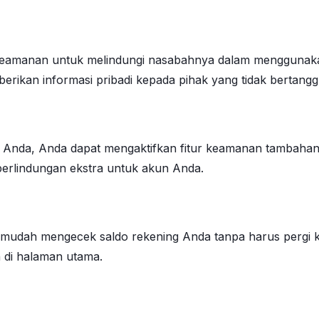
eamanan untuk melindungi nasabahnya dalam menggunakan
erikan informasi pribadi kepada pihak yang tidak bertang
nda, Anda dapat mengaktifkan fitur keamanan tambahan s
 perlindungan ekstra untuk akun Anda.
 mudah mengecek saldo rekening Anda tanpa harus pergi 
 di halaman utama.