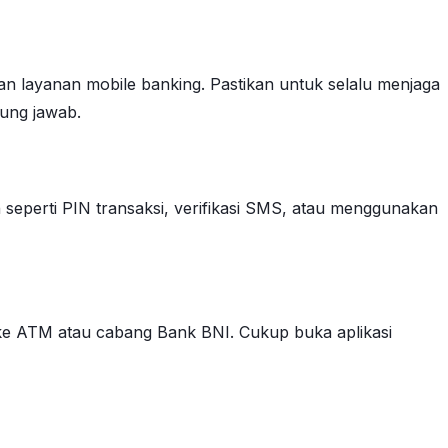
 layanan mobile banking. Pastikan untuk selalu menjaga
gung jawab.
eperti PIN transaksi, verifikasi SMS, atau menggunakan
ke ATM atau cabang Bank BNI. Cukup buka aplikasi