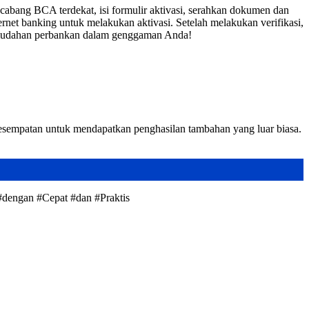
cabang BCA terdekat, isi formulir aktivasi, serahkan dokumen dan
net banking untuk melakukan aktivasi. Setelah melakukan verifikasi,
mudahan perbankan dalam genggaman Anda!
sempatan untuk mendapatkan penghasilan tambahan yang luar biasa.
dengan #Cepat #dan #Praktis