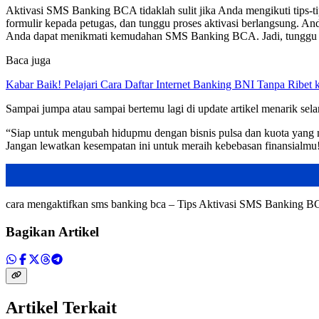
Aktivasi SMS Banking BCA tidaklah sulit jika Anda mengikuti tips-t
formulir kepada petugas, dan tunggu proses aktivasi berlangsung. A
Anda dapat menikmati kemudahan SMS Banking BCA. Jadi, tunggu 
Baca juga
Kabar Baik! Pelajari Cara Daftar Internet Banking BNI Tanpa Ribet
Sampai jumpa atau sampai bertemu lagi di update artikel menarik sela
“Siap untuk mengubah hidupmu dengan bisnis pulsa dan kuota yang
Jangan lewatkan kesempatan ini untuk meraih kebebasan finansialmu
cara mengaktifkan sms banking bca – Tips Aktivasi SMS Banking 
Bagikan Artikel
Artikel Terkait