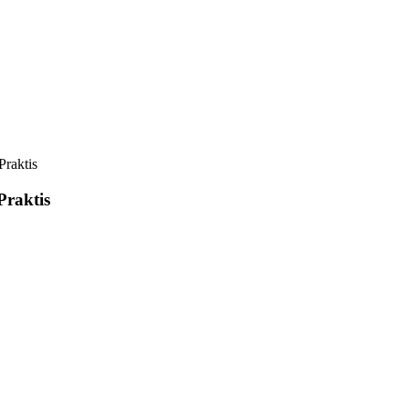
raktis
raktis