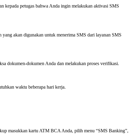
an kepada petugas bahwa Anda ingin melakukan aktivasi SMS
lepon yang akan digunakan untuk menerima SMS dari layanan SMS
iksa dokumen-dokumen Anda dan melakukan proses verifikasi.
tuhkan waktu beberapa hari kerja.
cukup masukkan kartu ATM BCA Anda, pilih menu “SMS Banking”,