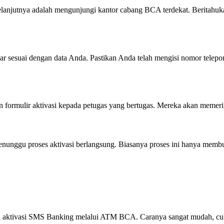
njutnya adalah mengunjungi kantor cabang BCA terdekat. Beritahuk
benar sesuai dengan data Anda. Pastikan Anda telah mengisi nomor te
 formulir aktivasi kepada petugas yang bertugas. Mereka akan memer
unggu proses aktivasi berlangsung. Biasanya proses ini hanya membu
an aktivasi SMS Banking melalui ATM BCA. Caranya sangat mudah, 