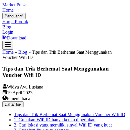
Market Pulsa
Home
Panduan
Harga Produk
Blog
Login
Download
Home
»
Blog
»
Tips dan Trik Berhemat Saat Menggunakan
Voucher Wifi ID
Tips dan Trik Berhemat Saat Menggunakan
Voucher Wifi ID
Widya Ayu Lusiana
19 April 2023
6
menit baca
Daftar Isi
-
Tips dan Trik Berhemat Saat Menggunakan Voucher Wifi ID
1. Gunakan Wifi ID hanya ketika diperlukan
2. Cari lokasi yang memiliki sinyal Wifi ID yang kuat