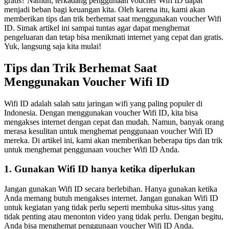
gratis? Namun, terkadang penggunaan voucher Wifi ID dapat
menjadi beban bagi keuangan kita. Oleh karena itu, kami akan
memberikan tips dan trik berhemat saat menggunakan voucher Wifi
ID. Simak artikel ini sampai tuntas agar dapat menghemat
pengeluaran dan tetap bisa menikmati internet yang cepat dan gratis.
Yuk, langsung saja kita mulai!
Tips dan Trik Berhemat Saat
Menggunakan Voucher Wifi ID
Wifi ID adalah salah satu jaringan wifi yang paling populer di
Indonesia. Dengan menggunakan voucher Wifi ID, kita bisa
mengakses internet dengan cepat dan mudah. Namun, banyak orang
merasa kesulitan untuk menghemat penggunaan voucher Wifi ID
mereka. Di artikel ini, kami akan memberikan beberapa tips dan trik
untuk menghemat penggunaan voucher Wifi ID Anda.
1. Gunakan Wifi ID hanya ketika diperlukan
Jangan gunakan Wifi ID secara berlebihan. Hanya gunakan ketika
Anda memang butuh mengakses internet. Jangan gunakan Wifi ID
untuk kegiatan yang tidak perlu seperti membuka situs-situs yang
tidak penting atau menonton video yang tidak perlu. Dengan begitu,
Anda bisa menghemat penggunaan voucher Wifi ID Anda.