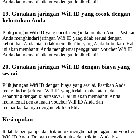
Anda dan memanfaatkannya dengan lebih efektif.
19. Gunakan jaringan Wifi ID yang cocok dengan
kebutuhan Anda
Pilih jaringan Wifi ID yang cocok dengan kebutuhan Anda. Pastikan
Anda menghindari jaringan Wifi ID yang tidak sesuai dengan
kebutuhan Anda atau tidak memiliki fitur yang Anda butuhkan. Hal
ini akan membantu Anda menghemat penggunaan voucher Wifi ID
Anda dan memanfaatkannya dengan lebih efektif.
20. Gunakan jaringan Wifi ID dengan biaya yang
sesuai
Pilih jaringan Wifi ID dengan biaya yang sesuai. Pastikan Anda
menghindari jaringan Wifi ID yang terlalu mahal atau tidak
sebanding dengan kualitasnya. Hal ini akan membantu Anda
menghemat penggunaan voucher Wifi ID Anda dan
memanfaatkannya dengan lebih efektif.
Kesimpulan
Itulah beberapa tips dan trik untuk menghemat penggunaan voucher
Wifi ID Anda. Dengan mengikuti tips dan trik ini, Anda bisa