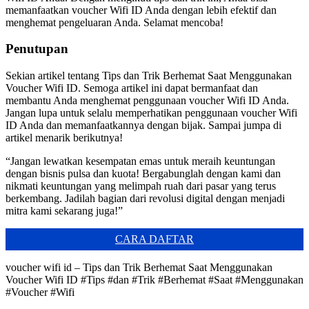
memanfaatkan voucher Wifi ID Anda dengan lebih efektif dan
menghemat pengeluaran Anda. Selamat mencoba!
Penutupan
Sekian artikel tentang Tips dan Trik Berhemat Saat Menggunakan
Voucher Wifi ID. Semoga artikel ini dapat bermanfaat dan
membantu Anda menghemat penggunaan voucher Wifi ID Anda.
Jangan lupa untuk selalu memperhatikan penggunaan voucher Wifi
ID Anda dan memanfaatkannya dengan bijak. Sampai jumpa di
artikel menarik berikutnya!
“Jangan lewatkan kesempatan emas untuk meraih keuntungan
dengan bisnis pulsa dan kuota! Bergabunglah dengan kami dan
nikmati keuntungan yang melimpah ruah dari pasar yang terus
berkembang. Jadilah bagian dari revolusi digital dengan menjadi
mitra kami sekarang juga!”
CARA DAFTAR
voucher wifi id – Tips dan Trik Berhemat Saat Menggunakan
Voucher Wifi ID #Tips #dan #Trik #Berhemat #Saat #Menggunakan
#Voucher #Wifi