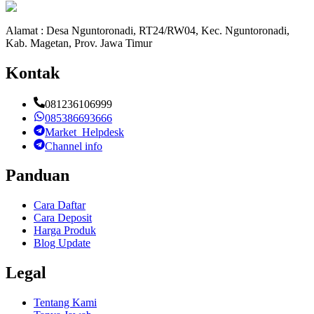
Alamat : Desa Nguntoronadi, RT24/RW04, Kec. Nguntoronadi,
Kab. Magetan, Prov. Jawa Timur
Kontak
081236106999
085386693666
Market_Helpdesk
Channel info
Panduan
Cara Daftar
Cara Deposit
Harga Produk
Blog Update
Legal
Tentang Kami