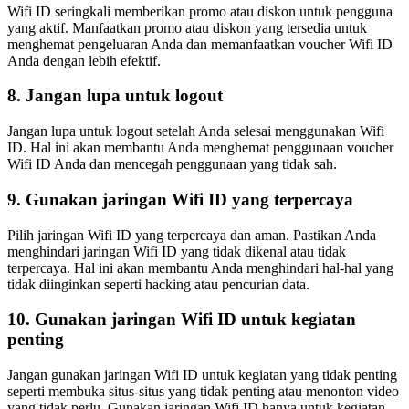
Wifi ID seringkali memberikan promo atau diskon untuk pengguna
yang aktif. Manfaatkan promo atau diskon yang tersedia untuk
menghemat pengeluaran Anda dan memanfaatkan voucher Wifi ID
Anda dengan lebih efektif.
8. Jangan lupa untuk logout
Jangan lupa untuk logout setelah Anda selesai menggunakan Wifi
ID. Hal ini akan membantu Anda menghemat penggunaan voucher
Wifi ID Anda dan mencegah penggunaan yang tidak sah.
9. Gunakan jaringan Wifi ID yang terpercaya
Pilih jaringan Wifi ID yang terpercaya dan aman. Pastikan Anda
menghindari jaringan Wifi ID yang tidak dikenal atau tidak
terpercaya. Hal ini akan membantu Anda menghindari hal-hal yang
tidak diinginkan seperti hacking atau pencurian data.
10. Gunakan jaringan Wifi ID untuk kegiatan
penting
Jangan gunakan jaringan Wifi ID untuk kegiatan yang tidak penting
seperti membuka situs-situs yang tidak penting atau menonton video
yang tidak perlu. Gunakan jaringan Wifi ID hanya untuk kegiatan