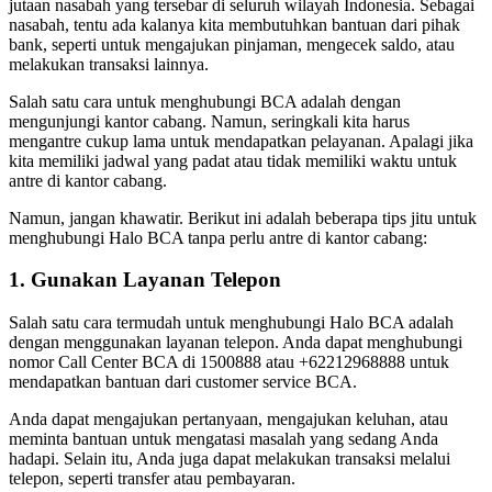
jutaan nasabah yang tersebar di seluruh wilayah Indonesia. Sebagai
nasabah, tentu ada kalanya kita membutuhkan bantuan dari pihak
bank, seperti untuk mengajukan pinjaman, mengecek saldo, atau
melakukan transaksi lainnya.
Salah satu cara untuk menghubungi BCA adalah dengan
mengunjungi kantor cabang. Namun, seringkali kita harus
mengantre cukup lama untuk mendapatkan pelayanan. Apalagi jika
kita memiliki jadwal yang padat atau tidak memiliki waktu untuk
antre di kantor cabang.
Namun, jangan khawatir. Berikut ini adalah beberapa tips jitu untuk
menghubungi Halo BCA tanpa perlu antre di kantor cabang:
1. Gunakan Layanan Telepon
Salah satu cara termudah untuk menghubungi Halo BCA adalah
dengan menggunakan layanan telepon. Anda dapat menghubungi
nomor Call Center BCA di 1500888 atau +62212968888 untuk
mendapatkan bantuan dari customer service BCA.
Anda dapat mengajukan pertanyaan, mengajukan keluhan, atau
meminta bantuan untuk mengatasi masalah yang sedang Anda
hadapi. Selain itu, Anda juga dapat melakukan transaksi melalui
telepon, seperti transfer atau pembayaran.