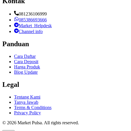
Kontak
081236106999
085386693666
Market_Helpdesk
Channel info
Panduan
Cara Daftar
Cara Deposit
Harga Produk
Blog Update
Legal
Tentang Kami
Tanya Jawab
Terms & Conditions
Privacy Policy
©
2026
Market Pulsa
. All rights reserved.