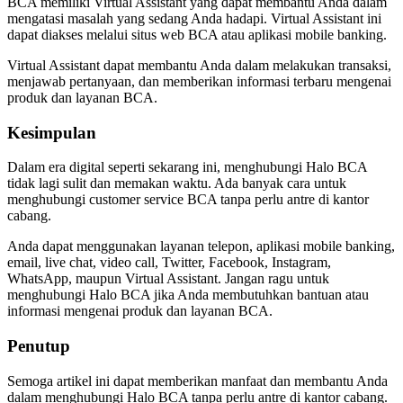
BCA memiliki Virtual Assistant yang dapat membantu Anda dalam
mengatasi masalah yang sedang Anda hadapi. Virtual Assistant ini
dapat diakses melalui situs web BCA atau aplikasi mobile banking.
Virtual Assistant dapat membantu Anda dalam melakukan transaksi,
menjawab pertanyaan, dan memberikan informasi terbaru mengenai
produk dan layanan BCA.
Kesimpulan
Dalam era digital seperti sekarang ini, menghubungi Halo BCA
tidak lagi sulit dan memakan waktu. Ada banyak cara untuk
menghubungi customer service BCA tanpa perlu antre di kantor
cabang.
Anda dapat menggunakan layanan telepon, aplikasi mobile banking,
email, live chat, video call, Twitter, Facebook, Instagram,
WhatsApp, maupun Virtual Assistant. Jangan ragu untuk
menghubungi Halo BCA jika Anda membutuhkan bantuan atau
informasi mengenai produk dan layanan BCA.
Penutup
Semoga artikel ini dapat memberikan manfaat dan membantu Anda
dalam menghubungi Halo BCA tanpa perlu antre di kantor cabang.