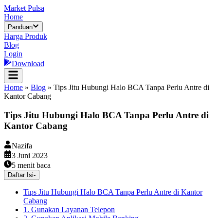
Market Pulsa
Home
Panduan
Harga Produk
Blog
Login
Download
Home
»
Blog
»
Tips Jitu Hubungi Halo BCA Tanpa Perlu Antre di
Kantor Cabang
Tips Jitu Hubungi Halo BCA Tanpa Perlu Antre di
Kantor Cabang
Nazifa
3 Juni 2023
5
menit baca
Daftar Isi
-
Tips Jitu Hubungi Halo BCA Tanpa Perlu Antre di Kantor
Cabang
1. Gunakan Layanan Telepon