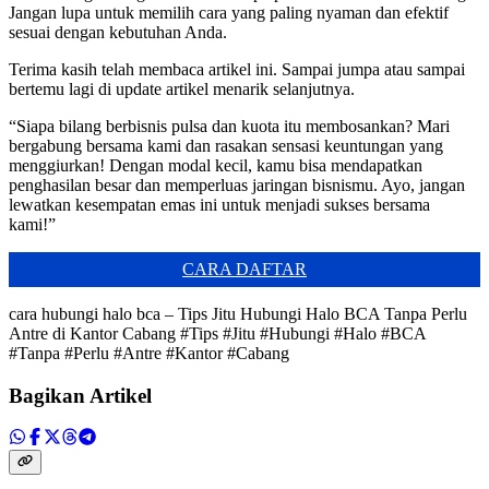
Jangan lupa untuk memilih cara yang paling nyaman dan efektif
sesuai dengan kebutuhan Anda.
Terima kasih telah membaca artikel ini. Sampai jumpa atau sampai
bertemu lagi di update artikel menarik selanjutnya.
“Siapa bilang berbisnis pulsa dan kuota itu membosankan? Mari
bergabung bersama kami dan rasakan sensasi keuntungan yang
menggiurkan! Dengan modal kecil, kamu bisa mendapatkan
penghasilan besar dan memperluas jaringan bisnismu. Ayo, jangan
lewatkan kesempatan emas ini untuk menjadi sukses bersama
kami!”
CARA DAFTAR
cara hubungi halo bca – Tips Jitu Hubungi Halo BCA Tanpa Perlu
Antre di Kantor Cabang #Tips #Jitu #Hubungi #Halo #BCA
#Tanpa #Perlu #Antre #Kantor #Cabang
Bagikan Artikel