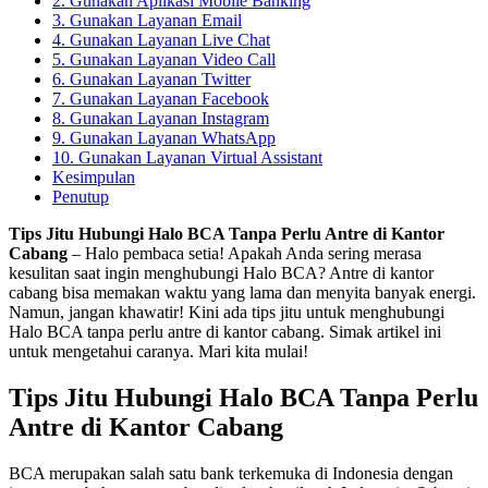
2. Gunakan Aplikasi Mobile Banking
3. Gunakan Layanan Email
4. Gunakan Layanan Live Chat
5. Gunakan Layanan Video Call
6. Gunakan Layanan Twitter
7. Gunakan Layanan Facebook
8. Gunakan Layanan Instagram
9. Gunakan Layanan WhatsApp
10. Gunakan Layanan Virtual Assistant
Kesimpulan
Penutup
Tips Jitu Hubungi Halo BCA Tanpa Perlu Antre di Kantor
Cabang
– Halo pembaca setia! Apakah Anda sering merasa
kesulitan saat ingin menghubungi Halo BCA? Antre di kantor
cabang bisa memakan waktu yang lama dan menyita banyak energi.
Namun, jangan khawatir! Kini ada tips jitu untuk menghubungi
Halo BCA tanpa perlu antre di kantor cabang. Simak artikel ini
untuk mengetahui caranya. Mari kita mulai!
Tips Jitu Hubungi Halo BCA Tanpa Perlu
Antre di Kantor Cabang
BCA merupakan salah satu bank terkemuka di Indonesia dengan