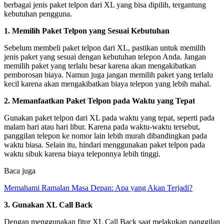
berbagai jenis paket telpon dari XL yang bisa dipilih, tergantung
kebutuhan pengguna.
1. Memilih Paket Telpon yang Sesuai Kebutuhan
Sebelum membeli paket telpon dari XL, pastikan untuk memilih
jenis paket yang sesuai dengan kebutuhan telepon Anda. Jangan
memilih paket yang terlalu besar karena akan mengakibatkan
pemborosan biaya. Namun juga jangan memilih paket yang terlalu
kecil karena akan mengakibatkan biaya telepon yang lebih mahal.
2. Memanfaatkan Paket Telpon pada Waktu yang Tepat
Gunakan paket telpon dari XL pada waktu yang tepat, seperti pada
malam hari atau hari libur. Karena pada waktu-waktu tersebut,
panggilan telepon ke nomor lain lebih murah dibandingkan pada
waktu biasa. Selain itu, hindari menggunakan paket telpon pada
waktu sibuk karena biaya teleponnya lebih tinggi.
Baca juga
Memahami Ramalan Masa Depan: Apa yang Akan Terjadi?
3. Gunakan XL Call Back
Dengan menggunakan fitur XL Call Back saat melakukan panggilan