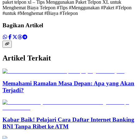
paket telpon xl – Tips Menggunakan Paket Telpon XL untuk
Menghemat Biaya Telepon #Tips #Menggunakan #Paket #Telpon
#untuk #Menghemat #Biaya #Telepon
Bagikan Artikel
Artikel Terkait
Memahami Ramalan Masa Depan: Apa yang Akan
Terjadi?
Kabar Baik! Pelajari Cara Daftar Internet Banking
BNI Tanpa Ribet ke ATM