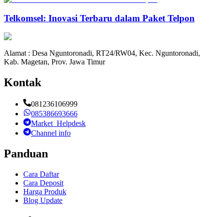
Telkomsel: Inovasi Terbaru dalam Paket Telpon
Alamat : Desa Nguntoronadi, RT24/RW04, Kec. Nguntoronadi,
Kab. Magetan, Prov. Jawa Timur
Kontak
081236106999
085386693666
Market_Helpdesk
Channel info
Panduan
Cara Daftar
Cara Deposit
Harga Produk
Blog Update