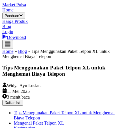
Market Pulsa
Home
Panduan
Harga Produk
Blog
Login
Download
Home
»
Blog
»
Tips Menggunakan Paket Telpon XL untuk
Menghemat Biaya Telepon
Tips Menggunakan Paket Telpon XL untuk
Menghemat Biaya Telepon
Widya Ayu Lusiana
11 Mei 2025
3
menit baca
Daftar Isi
-
Tips Menggunakan Paket Telpon XL untuk Menghemat
Biaya Telepon
Mengenal Paket Telpon XL