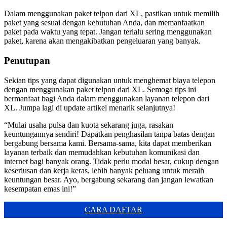
Dalam menggunakan paket telpon dari XL, pastikan untuk memilih
paket yang sesuai dengan kebutuhan Anda, dan memanfaatkan
paket pada waktu yang tepat. Jangan terlalu sering menggunakan
paket, karena akan mengakibatkan pengeluaran yang banyak.
Penutupan
Sekian tips yang dapat digunakan untuk menghemat biaya telepon
dengan menggunakan paket telpon dari XL. Semoga tips ini
bermanfaat bagi Anda dalam menggunakan layanan telepon dari
XL. Jumpa lagi di update artikel menarik selanjutnya!
“Mulai usaha pulsa dan kuota sekarang juga, rasakan
keuntungannya sendiri! Dapatkan penghasilan tanpa batas dengan
bergabung bersama kami. Bersama-sama, kita dapat memberikan
layanan terbaik dan memudahkan kebutuhan komunikasi dan
internet bagi banyak orang. Tidak perlu modal besar, cukup dengan
keseriusan dan kerja keras, lebih banyak peluang untuk meraih
keuntungan besar. Ayo, bergabung sekarang dan jangan lewatkan
kesempatan emas ini!”
CARA DAFTAR