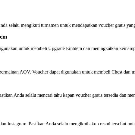
Anda selalu mengikuti turnamen untuk mendapatkan voucher gratis ya
lem
 digunakan untuk membeli Upgrade Emblem dan meningkatkan kemamp
dalam permainan AOV. Voucher dapat digunakan untuk membeli Chest da
stikan Anda selalu mencari tahu kapan voucher gratis tersedia dan 
 dan Instagram. Pastikan Anda selalu mengikuti akun resmi tersebut un