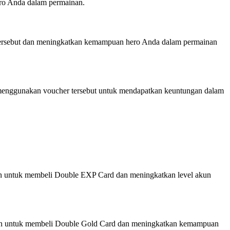
ro Anda dalam permainan.
m tersebut dan meningkatkan kemampuan hero Anda dalam permainan
 menggunakan voucher tersebut untuk mendapatkan keuntungan dalam
n untuk membeli Double EXP Card dan meningkatkan level akun
kan untuk membeli Double Gold Card dan meningkatkan kemampuan