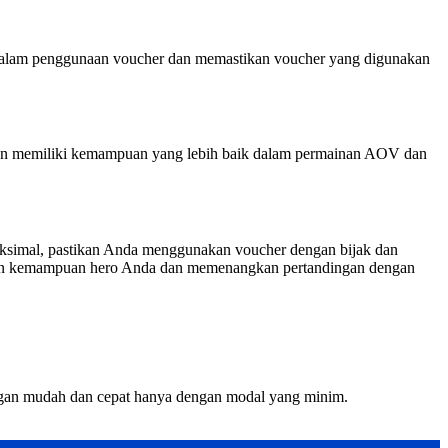
 dalam penggunaan voucher dan memastikan voucher yang digunakan
akan memiliki kemampuan yang lebih baik dalam permainan AOV dan
simal, pastikan Anda menggunakan voucher dengan bijak dan
tkan kemampuan hero Anda dan memenangkan pertandingan dengan
ngan mudah dan cepat hanya dengan modal yang minim.