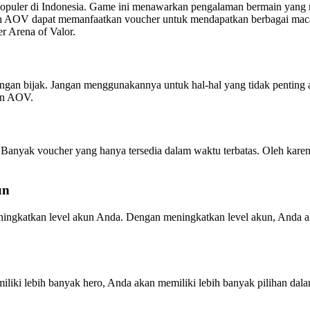
puler di Indonesia. Game ini menawarkan pengalaman bermain yang
 AOV dapat memanfaatkan voucher untuk mendapatkan berbagai macam
er Arena of Valor.
an bijak. Jangan menggunakannya untuk hal-hal yang tidak penting 
an AOV.
 Banyak voucher yang hanya tersedia dalam waktu terbatas. Oleh karen
un
eningkatkan level akun Anda. Dengan meningkatkan level akun, Anda 
miliki lebih banyak hero, Anda akan memiliki lebih banyak pilihan