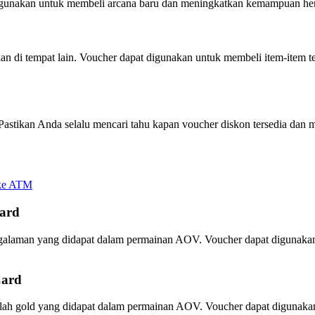
igunakan untuk membeli arcana baru dan meningkatkan kemampuan he
kan di tempat lain. Voucher dapat digunakan untuk membeli item-ite
astikan Anda selalu mencari tahu kapan voucher diskon tersedia dan
 ke ATM
ard
galaman yang didapat dalam permainan AOV. Voucher dapat digunaka
Card
umlah gold yang didapat dalam permainan AOV. Voucher dapat diguna