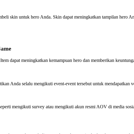
beli skin untuk hero Anda. Skin dapat meningkatkan tampilan hero
Game
n. Item dapat meningkatkan kemampuan hero dan memberikan keuntun
stikan Anda selalu mengikuti event-event tersebut untuk mendapatkan
 seperti mengikuti survey atau mengikuti akun resmi AOV di media sosia