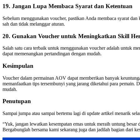
19. Jangan Lupa Membaca Syarat dan Ketentuan
Sebelum menggunakan voucher, pastikan Anda membaca syarat dan ke
sah dan tidak melanggar aturan.
20. Gunakan Voucher untuk Meningkatkan Skill He
Salah satu cara terbaik untuk menggunakan voucher adalah untuk m
dapat memenangkan pertandingan dengan mudah.
Kesimpulan
Voucher dalam permainan AOV dapat memberikan banyak keuntungan
memanfaatkan tips tersembunyi yang jarang diketahui para pemai
mudah.
Penutupan
Sampai jumpa atau sampai bertemu lagi di update artikel menarik sela
“Yuk, jangan lewatkan kesempatan emas untuk meraih untung besar 
Bergabunglah bersama kami sekarang juga dan jadilah bagian dari ke