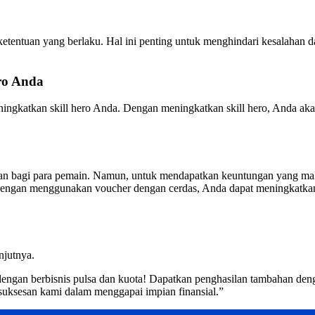
tentuan yang berlaku. Hal ini penting untuk menghindari kesalahan
ro Anda
eningkatkan skill hero Anda. Dengan meningkatkan skill hero, Anda 
 bagi para pemain. Namun, untuk mendapatkan keuntungan yang mak
n. Dengan menggunakan voucher dengan cerdas, Anda dapat meningka
njutnya.
dengan berbisnis pulsa dan kuota! Dapatkan penghasilan tambahan de
suksesan kami dalam menggapai impian finansial.”