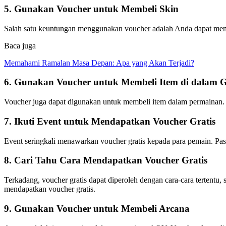
5. Gunakan Voucher untuk Membeli Skin
Salah satu keuntungan menggunakan voucher adalah Anda dapat mem
Baca juga
Memahami Ramalan Masa Depan: Apa yang Akan Terjadi?
6. Gunakan Voucher untuk Membeli Item di dalam 
Voucher juga dapat digunakan untuk membeli item dalam permaina
7. Ikuti Event untuk Mendapatkan Voucher Gratis
Event seringkali menawarkan voucher gratis kepada para pemain. Pa
8. Cari Tahu Cara Mendapatkan Voucher Gratis
Terkadang, voucher gratis dapat diperoleh dengan cara-cara tertentu,
mendapatkan voucher gratis.
9. Gunakan Voucher untuk Membeli Arcana