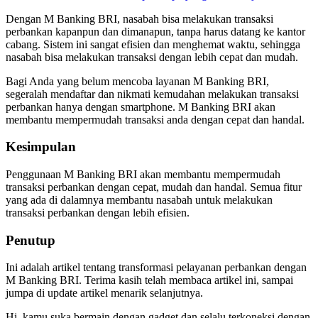
Dengan M Banking BRI, nasabah bisa melakukan transaksi
perbankan kapanpun dan dimanapun, tanpa harus datang ke kantor
cabang. Sistem ini sangat efisien dan menghemat waktu, sehingga
nasabah bisa melakukan transaksi dengan lebih cepat dan mudah.
Bagi Anda yang belum mencoba layanan M Banking BRI,
segeralah mendaftar dan nikmati kemudahan melakukan transaksi
perbankan hanya dengan smartphone. M Banking BRI akan
membantu mempermudah transaksi anda dengan cepat dan handal.
Kesimpulan
Penggunaan M Banking BRI akan membantu mempermudah
transaksi perbankan dengan cepat, mudah dan handal. Semua fitur
yang ada di dalamnya membantu nasabah untuk melakukan
transaksi perbankan dengan lebih efisien.
Penutup
Ini adalah artikel tentang transformasi pelayanan perbankan dengan
M Banking BRI. Terima kasih telah membaca artikel ini, sampai
jumpa di update artikel menarik selanjutnya.
Hi, kamu suka bermain dengan gadget dan selalu terkoneksi dengan