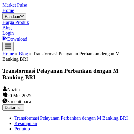
Market Pulsa
Home
Panduan
Harga Produk
Blog
Login
Download
Home
»
Blog
»
Transformasi Pelayanan Perbankan dengan M
Banking BRI
Transformasi Pelayanan Perbankan dengan M
Banking BRI
Nazifa
20 Mei 2025
3
menit baca
Daftar Isi
-
Transformasi Pelayanan Perbankan dengan M Banking BRI
Kesimpulan
Penutup