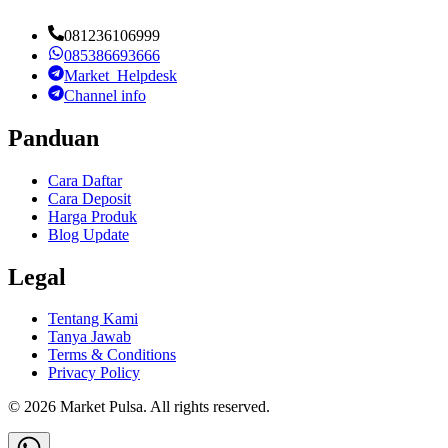
081236106999
085386693666
Market_Helpdesk
Channel info
Panduan
Cara Daftar
Cara Deposit
Harga Produk
Blog Update
Legal
Tentang Kami
Tanya Jawab
Terms & Conditions
Privacy Policy
©
2026
Market Pulsa
. All rights reserved.