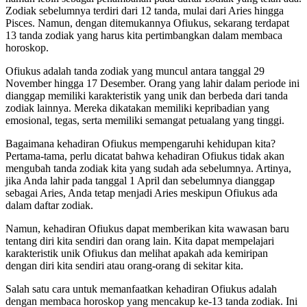
Zodiak sebelumnya terdiri dari 12 tanda, mulai dari Aries hingga
Pisces. Namun, dengan ditemukannya Ofiukus, sekarang terdapat
13 tanda zodiak yang harus kita pertimbangkan dalam membaca
horoskop.
Ofiukus adalah tanda zodiak yang muncul antara tanggal 29
November hingga 17 Desember. Orang yang lahir dalam periode ini
dianggap memiliki karakteristik yang unik dan berbeda dari tanda
zodiak lainnya. Mereka dikatakan memiliki kepribadian yang
emosional, tegas, serta memiliki semangat petualang yang tinggi.
Bagaimana kehadiran Ofiukus mempengaruhi kehidupan kita?
Pertama-tama, perlu dicatat bahwa kehadiran Ofiukus tidak akan
mengubah tanda zodiak kita yang sudah ada sebelumnya. Artinya,
jika Anda lahir pada tanggal 1 April dan sebelumnya dianggap
sebagai Aries, Anda tetap menjadi Aries meskipun Ofiukus ada
dalam daftar zodiak.
Namun, kehadiran Ofiukus dapat memberikan kita wawasan baru
tentang diri kita sendiri dan orang lain. Kita dapat mempelajari
karakteristik unik Ofiukus dan melihat apakah ada kemiripan
dengan diri kita sendiri atau orang-orang di sekitar kita.
Salah satu cara untuk memanfaatkan kehadiran Ofiukus adalah
dengan membaca horoskop yang mencakup ke-13 tanda zodiak. Ini