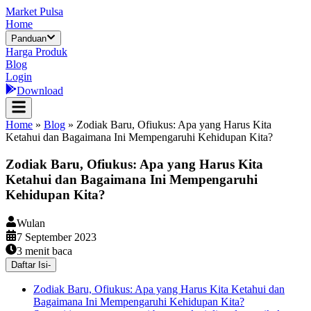
Market Pulsa
Home
Panduan
Harga Produk
Blog
Login
Download
Home
»
Blog
»
Zodiak Baru, Ofiukus: Apa yang Harus Kita
Ketahui dan Bagaimana Ini Mempengaruhi Kehidupan Kita?
Zodiak Baru, Ofiukus: Apa yang Harus Kita
Ketahui dan Bagaimana Ini Mempengaruhi
Kehidupan Kita?
Wulan
7 September 2023
3
menit baca
Daftar Isi
-
Zodiak Baru, Ofiukus: Apa yang Harus Kita Ketahui dan
Bagaimana Ini Mempengaruhi Kehidupan Kita?