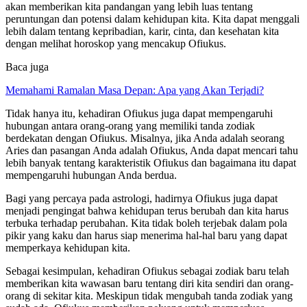
akan memberikan kita pandangan yang lebih luas tentang
peruntungan dan potensi dalam kehidupan kita. Kita dapat menggali
lebih dalam tentang kepribadian, karir, cinta, dan kesehatan kita
dengan melihat horoskop yang mencakup Ofiukus.
Baca juga
Memahami Ramalan Masa Depan: Apa yang Akan Terjadi?
Tidak hanya itu, kehadiran Ofiukus juga dapat mempengaruhi
hubungan antara orang-orang yang memiliki tanda zodiak
berdekatan dengan Ofiukus. Misalnya, jika Anda adalah seorang
Aries dan pasangan Anda adalah Ofiukus, Anda dapat mencari tahu
lebih banyak tentang karakteristik Ofiukus dan bagaimana itu dapat
mempengaruhi hubungan Anda berdua.
Bagi yang percaya pada astrologi, hadirnya Ofiukus juga dapat
menjadi pengingat bahwa kehidupan terus berubah dan kita harus
terbuka terhadap perubahan. Kita tidak boleh terjebak dalam pola
pikir yang kaku dan harus siap menerima hal-hal baru yang dapat
memperkaya kehidupan kita.
Sebagai kesimpulan, kehadiran Ofiukus sebagai zodiak baru telah
memberikan kita wawasan baru tentang diri kita sendiri dan orang-
orang di sekitar kita. Meskipun tidak mengubah tanda zodiak yang