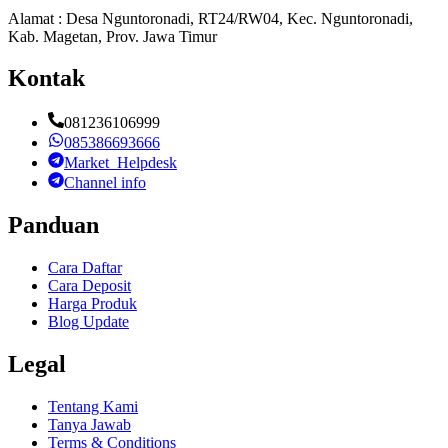
Alamat : Desa Nguntoronadi, RT24/RW04, Kec. Nguntoronadi,
Kab. Magetan, Prov. Jawa Timur
Kontak
081236106999
085386693666
Market_Helpdesk
Channel info
Panduan
Cara Daftar
Cara Deposit
Harga Produk
Blog Update
Legal
Tentang Kami
Tanya Jawab
Terms & Conditions